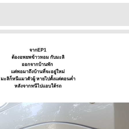
จากEP1
ต้องอพยพข้าวหอม กับมะลิ
ออกจากบ้านพัก
ต่พอมาถึงบ้านที่จะอยู่ใหม่
มะลิก็หนีแมวตัวผู้ หายไปตั้งแต่ตอนค่ำ
หลังจากหนีไปแอบใต้รถ