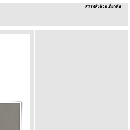
สรรพสิ่งล้วนเกี่ยวพัน