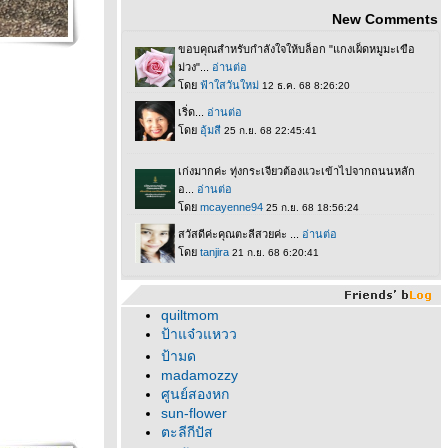
New Comments
quiltmom
ป้าแจ๋วแหวว
ป้ามด
madamozzy
ศูนย์สองหก
sun-flower
ตะลีกีปัส