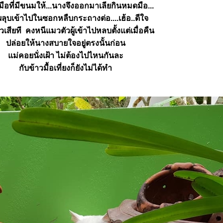
นมือที่มีขนมให้...นางจึงออกมาเลียกินหมดมือ...
ลุบเข้าไปในซอกหลืบกระถางต่อ....เฮ้อ..ดีใจ
ัวเสียที คงหนีแมวตัวผู้เข้าไปหลบตั้งแต่เมื่อคืน
ปล่อยให้นางสบายใจอยู่ตรงนั้นก่อน
ม่คอยนั่งเฝ้า ไม่ต้องไปไหนกันละ
กับข้าวมื้อเที่ยงก็ยังไม่ได้ทำ