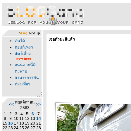
เจอตัวมะลิแล้ว
ต้นไม้
คุยแก้เหงา
สัตว์เลี้ยง
ถนนสายนี้มี
ตะพาบ
อาหารการกิน
ท่องเที่ยว
พฤศจิกายน
<<
>>
2563
1
2
3
4
5
6
7
8
9
10
11
12
13
14
15
16
17
18
19
20
21
22
23
24
25
26
27
28