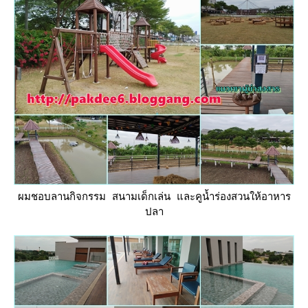
ผมชอบลานกิจกรรม สนามเด็กเล่น และคูน้ำร่องสวนให้อาหาร
ปลา