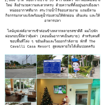
2,000 บาท ห้องกว้างขวาง 35 ตารางเมตร สภาพยังค่อนข้าง
หม่ สิ่งอำนวยความสะดวกครบ ด้วยความที่ตั้งอยู่นอกเมืองมา
หน่อยอากาศดีมาก สระว่ายน้ำไร้ขอบสวยงาม แถมมีลาน
กิจกรรมกลางแจ้งพร้อมคูน้ำร่องสวนให้พักผ่อน เดินเล่น และให้
อาหารปลา
ไลน์บุฟเฟต์อาหารเช้าค่อนข้างหลากหลายรสชาติดี ผมไปพัก
ผ่อนรอบนี้จัดว่าคุ้มค่า (ตอนนั้นอากาศเย็นสบาย) สำหรับคนที่
ชอบพื้นที่โล่ง ๆ ขยันเดินและวิ่งออกกำลังกาย พักที่ The
Cavalli Casa Resort สูดลมหายใจได้เต็มปอดครับ