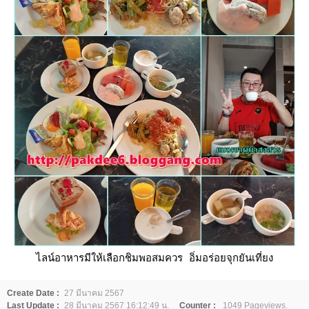
ไลน์อาหารมีให้เลือกชิมพอสมควร อิ่มอร่อยจุกยันเที่ยง
Create Date :
27 มีนาคม 2567
Last Update :
28 มีนาคม 2567 16:12:49 น.
Counter :
1049 Pageviews.