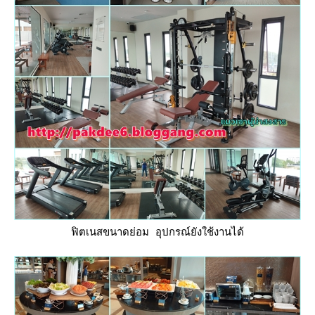
ฟิตเนสขนาดย่อม อุปกรณ์ยังใช้งานได้