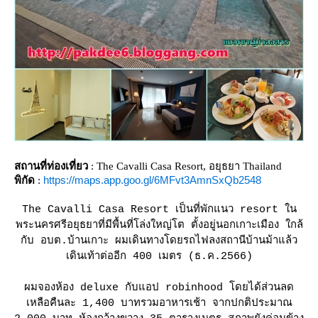
สถานที่ท่องเที่ยว
: The Cavalli Casa Resort, อยุธยา Thailand
https://maps.app.goo.gl/6MFvt3AmnSxQb2548
พิกัด
:
The Cavalli Casa Resort เป็นที่พักแนว resort ใน
พระนครศรีอยุธยาที่มีพื้นที่โล่งใหญ่โต ตั้งอยู่นอกเกาะเมือง ใกล้
กับ อบต.บ้านเกาะ ผมเดินทางโดยรถไฟลงสถานีบ้านม้าแล้ว
เดินเท้าต่ออีก 400 เมตร (ธ.ค.2566)
ผมจองห้อง deluxe กับแอป robinhood โดยได้ส่วนลด
เหลือคืนละ 1,400 บาทรวมอาหารเช้า จากปกติประมาณ