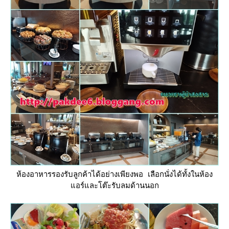
ห้องอาหารรองรับลูกค้าได้อย่างเพียงพอ เลือกนั่งได้ทั้งในห้อง
อร์และโต๊ะรับลมด้านนอก