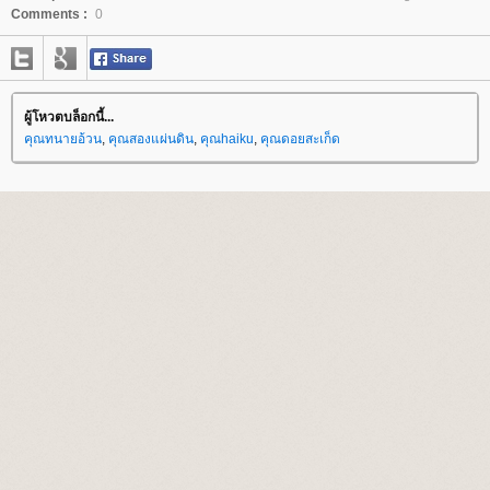
Comments :
0
ผู้โหวตบล็อกนี้...
คุณทนายอ้วน
,
คุณสองแผ่นดิน
,
คุณhaiku
,
คุณดอยสะเก็ด