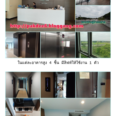
นแต่ละอาคารสูง 4 ชิ้น มีลิฟท์ให้ใช้งาน 1 ตัว