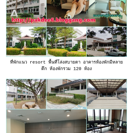
ที่พักแนว resort พื้นที่โล่งสบายตา อาคารห้องพักมีหลา
ตึก ห้องพักรวม 120 ห้อง