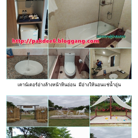
เคาน์เตอร์อ่างล้างหน้าหินอ่อน มีอ่างให้นอนแช่น้ำอุ่น