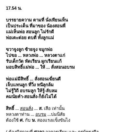
17.54 น.
บรรยายความ ตามที่ นั่งเทียนเห็น
เป็นประเด็น ที่มาของ น้องสอนพี่
ม่เห็นพ่อ สอนลูก ไม่รักดี
พ่อเตะต่อย ตบตี ทั้งลูกแม่
ขวาจูงลูก ซ้ายจูง จมูกพ่อ
ไปขอ ... หลวงพ่อ ... หลวงตาแก่
รับเด็กวัด หัดเรียน ผูกเรียนแก้
มอบสิทธิ์แม่พ่อ ... ให้ ... สั่งสอนอบรม
พ่อแม่มีสิทธิ์ ... สั่งสอนเฆี่ยนตี
เจ็บแทนลูก ที่วิ่ง หนีลุกล้ม
ไม่รู้วิถี อบรมลูก ให้รู้-ลับลม
คมนัยคำ-สอนสั่ง-ก็ยังไม่ได้
สิทธิ์
...
สอนสั่ง
...
ส.
เสือ เท่านั้น
หลวงตาท่าน ...
อบรม
...บ่มนิสั
ต้องใช้
ศ.
กับ
ษ.
สองแรงแข็งขันไง
( ต้องมีสถานที่
ศาลา
อาคารเรียน และ ครูผู้ทรงศีล