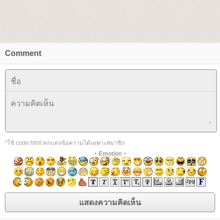
Comment
*ใช้ code html ตกแต่งข้อความได้เฉพาะสมาชิก
+
Emotion
+