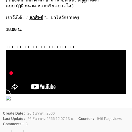
บบ
ฤๅ
ษี
หนวด-หวายเรียว
-ยาว ไง )
เราจึงได้ ..."
ลูกศิษย์
"... มาไหว้กราบครู
18.06 น.
++++++++++++++++++++++++++
Create Date :
26 ธันวาคม 2566
Last Update :
26 ธันวาคม 2566 12:07:13 น.
Counter :
946 Pageviews.
Comments :
3