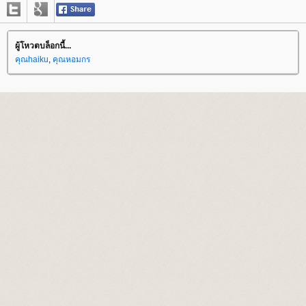
ผู้โหวตบล็อกนี้...
คุณhaiku
,
คุณหอมกร