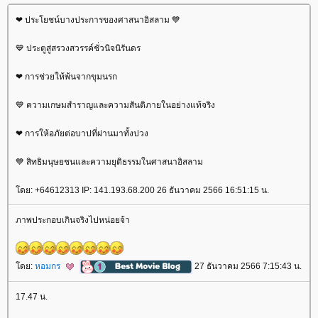
❤ ประโยชน์บางประการของศาสนาอิสลาม 💙
💙 ประตูสู่สรวงสวรรค์ชั่วนิจนิรันดร
❤ การช่วยให้พ้นจากขุมนรก
💙 ความเกษมสำราญและความสันติภายในอย่างแท้จริง
❤ การให้อภัยต่อบาปที่ผ่านมาทั้งปวง
💙 สิทธิมนุษยชนและความยุติธรรมในศาสนาอิสลาม
ดย: +64612313 IP: 141.193.68.200 26 ธันวาคม 2566 16:51:15 น.
ภาพประกอบเกินจริงไปหน่อยจ้า
ดย:
หอมกร
27 ธันวาคม 2566 7:15:43 น.
17.47 น.