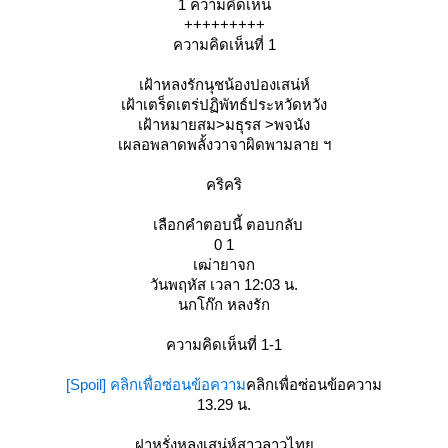
1 ความคิดเห็น
+++++++++
ความคิดเห็นที่ 1
เฝ้าหลงรักนุชน้องปองเสน่ห์
เฝ้าเตร็ดเตร่ปฏิพัทธ์ประหวัดหวัง
เฝ้าหมายสม>มธุรส >พจนัง
เผลอพลาดพลั้งวาจาผิดพามลาย ฯ
คริคริ
เลือกคำตอบนี้ ตอบกลับ
0 1
เฒ่ายาจก
วันพฤหัส เวลา 12:03 น.
นกโก๊ก หลงรัก
ความคิดเห็นที่ 1-1
[Spoil] คลิกเพื่อซ่อนข้อความ
คลิกเพื่อซ่อนข้อความ
13.29 น.
ฝาหรั่งหลงเสน่ห์สาวลาวไท