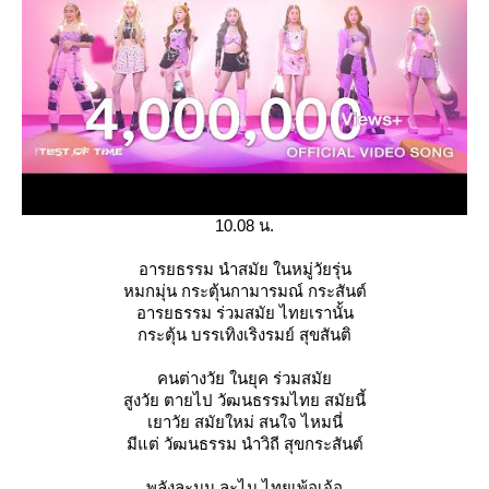
10.08 น.
อารยธรรม นำสมัย ในหมู่วัยรุ่น
หมกมุ่น กระตุ้นกามารมณ์ กระสันต์
อารยธรรม ร่วมสมัย ไทยเรานั้น
กระตุ้น บรรเทิงเริงรมย์ สุขสันติ
คนต่างวัย ในยุค ร่วมสมั
สูงวัย ตายไป วัฒนธรรมไทย สมัยนี้
เยาวัย สมัยใหม่ สนใจ ไหมนี่
มีแต่ วัฒนธรรม นำวิถี สุขกระสันต์
พลังละมุน ละไม ไทยเพ้อเจ้อ