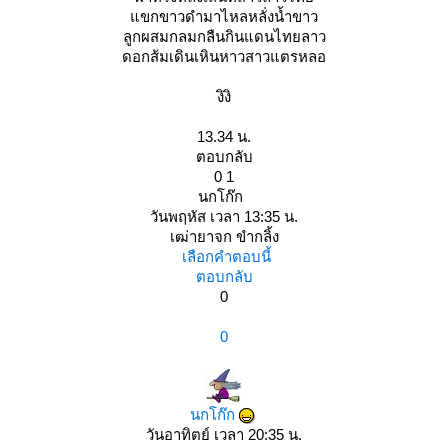
ขกขาวดำมาไหลหลั่งน้ำขาว
ลูกผสมกลมกลืนกินแดนไทยลาว
ดอกส้มเดินเหินหาวสาวแตรหลอ
งิงิ
13.34 น.
ตอบกลับ
0 1
นกโก๊ก
วันพฤหัส เวลา 13:35 น.
เฒ่ายาจก ขำกลิ้ง
เลือกคำตอบนี้
ตอบกลับ
0
0
นกโก๊ก
วันอาทิตย์ เวลา 20:35 น.