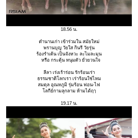
18.56 น.
ตำนานเก่า เข้าร่วมใน สมัยใหม่
พรานบุญ วัยใส กินรี วัยรุ่น
ร้องรำเต้น เป็นจังหวะ ละไมละมุน
หรือ กระตุ้น หนุมตัว ยั่วยวนใจ
ลีลา เร่งเร้าร่อน รักร้อนเร่า
ธรรมชาติโลกเรา เร่าร้อนใช่ไหม
สมดุล อุณหภูมิ รุ่มร้อน ฟอน-ไฟ
ลกีย์กามลุกลาม ห้ามได้ฤๅ
19.17 น.