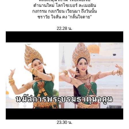
ตำนานใหม่ โลกไซเบอร์ ละเมอฝัน
กงกรรม กงเกวียน เวียนมา ถึงวันนั้น
ชราวัย ใจสั่น คง "กลั้นใจตาย"
22.28 น.
23.30 น.