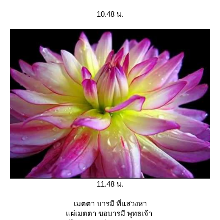
10.48 น.
11.48 น.
เมตตา บารมี ที่แสวงหา
ผ่เมตตา ขอบารมี พุทธเจ้า