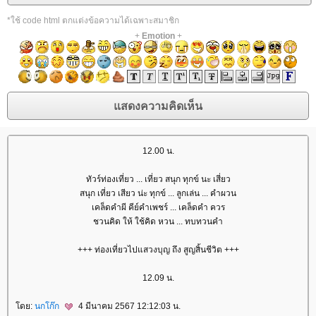
*ใช้ code html ตกแต่งข้อความได้เฉพาะสมาชิก
+
Emotion
+
12.00 น.
ทัวร์ท่องเที่ยว ... เที่ยว สนุก ทุกข์ นะ เสี่ยว
สนุก เที่ยว เสียว น่ะ ทุกข์ ... ลูกเล่น ... คำผวน
เคล็ดคำผี คีย์คำเพชร์ ... เคล็ดคำ ควร
ชวนคิด ให้ ใช้คิด หวน ... ทบทวนคำ
+++ ท่องเที่ยวไปแสวงบุญ ถึง สูญสิ้นชีวิต +++
12.09 น.
ดย:
นกโก๊ก
4 มีนาคม 2567 12:12:03 น.