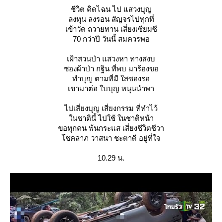
ชีวิต คิดไฉน ไป แสวงบุญ
ลงทุน ลงรอน สัญจรไปทุกที่
เข้าวัด ถวายทาน เสี่ยงเซียมซี
70 กว่าปี วันนี้ สมควรพอ
เฝ้าสวนป่า แสวงหา ทางสงบ
ซองผ้าป่า กฐิน ที่พบ มาร้องขอ
ทำบุญ ตามที่มี ใสซองรอ
เขามาต่อ ใบบุญ หนุนนำพา
ไปเสี่ยงบุญ เสี่ยงกรรม ที่ทำไว้
นชาตินี้ ไปใช้ ในชาติหน้า
ขอทุกคน พ้นกระแส เสี่ยงชีวิตชีวา
ชคลาภ วาสนา ชะตาดี อยู่ที่ใจ
10.29 น.