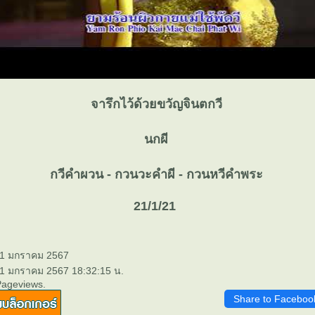
จารึกไว้ด้วยขวัญจินตกวี
นกผี
กวีคำผวน - กวนวะคำผี - กวนหวีคำพระ
21/1/21
21 มกราคม 2567
21 มกราคม 2567 18:32:15 น.
Pageviews.
Share to Faceboo