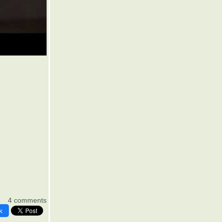
4 comments
k