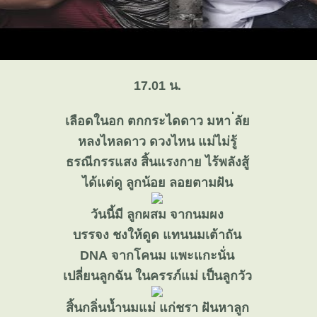
17.01 น.
เลือดในอก ตกกระไดดาว มหา ่ลั
หลงไหลดาว ดวงไหน แม่ไม่รู้
ธรณีกรรแสง สิ้นแรงกาย ไร้พลังสู้
ได้แต่ดู ลูกน้อย ลอยตามฝัน
วันนี้มี ลูกผสม จากนมผง
บรรจง ชงให้ดูด แทนนมเต้าถัน
DNA จากโคนม แพะแกะนั่น
เปลี่ยนลูกฉัน ในครรภ์แม่ เป็นลูกวัว
สิ้นกลิ่นน้ำนมแม่ แก่ชรา ฝันหาลูก