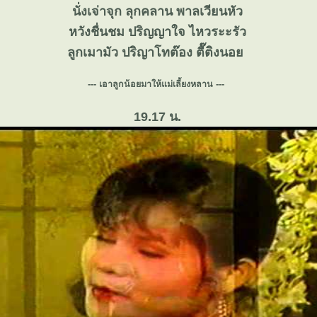
นั่งเจ่าจุก ลุกคลาน พาลเวียนหัว
หวังชื่นชม ปริญญาใจ ไหวระะรัว
ลูกเมามัว ปริญาโทต๊อง ตื๊ติงนอ
--- เอาลูกน้อยมาให้แม่เลี้ยงหลาน ---
19.17 น.