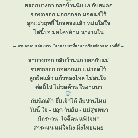
หลอกบางกา กอกบ้านนับ แบกับหมอก
ซกซกออก แกกกกอด มอดแก่ไว้
ลูกแผ่วฤทธิ์ ไกลหลงแล้ว หม่นใสใจ
ไต่นี้ปอ มอไคร่ค้าน นางานใน
--- ผวนกลอนแต่ละบาท ในกลอนบทที่สาม มาร้อยต่อกลอนบทที่สี่ ---
ลาบางกอก กลับบ้านนก บอกกับแม่
ซบซอกอก กอดกกแก แม่กอดไว้
ลูกผิดแล้ว แก้วหลงไหล ไม่สนใจ
ต่อนี้ไป ไม่ขอค้าน ในงานนา
ก่มนิลเต้า ฮึ่มเจ้าได้ ลืมปานไหน
วันนี้ ใจ - ปลุก วันลืม - แม่สุขหนา
มีกระวน ใจจี้คน แพ้ใจมา
สาระแน แม่ใจนิ่ง มิ่งไทยแห