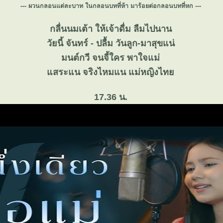
--- ผวนกลอนแต่ละบาท ในกลอนบทที่ห้า มาร้อยต่อกลอนบทที่หก ---
กลื่นนมเต้า ให้เจ้าดื่ม ลืมไปนาน
วัยนี้ จันทร์ - ปลื้ม วันลูก-มาสุขแน่
มนต์กวี จนจี้ใคร พาใจแม่
สระแน จริงไหมแน แม่หญิงไท
17.36 น.