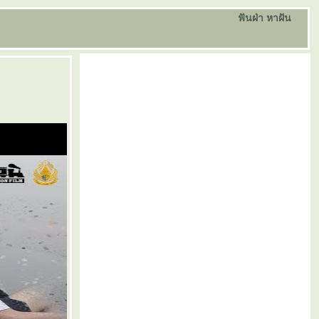
ฟันฝ่า หาฝัน