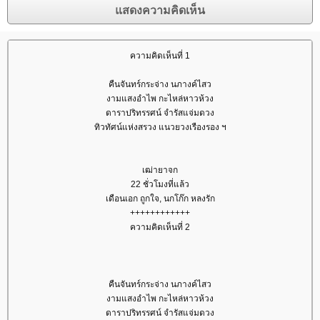
ความคิดเห็นที่ 1
คืนจันทร์กระจ่าง นภางค์ไสว
งามแสงอำไพ กะไหล่หาวห้วง
ดาราปริทรรศน์ จำรัสแจ่มดวง
ทิวทัศน์แห่งสรวง แนวยวงเรืองรอง ฯ
เฒ่ายาจก
22 ชั่วโมงที่แล้ว
เดือนเอก ถูกใจ, นกโก๊ก หลงรัก
++++++++++++
ความคิดเห็นที่ 2
คืนจันทร์กระจ่าง นภางค์ไสว
งามแสงอำไพ กะไหล่หาวห้วง
ดาราปริทรรศน์ จำรัสแจ่มดวง