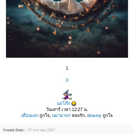
1
3
นกโก๊ก
วันเสาร์ เวลา 12:27 น.
เดือนเอก
ถูกใจ,
เฒ่ายาจก
หลงรัก,
deauny
ถูกใจ
Create Date :
07 มกราคม 2567