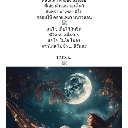
หลับแล้ว หรือยัง น้องเอ
พี่เอ่ย คำวอน วอนไหว้
จันทรา พาเพลง พี่ไป
กล่อมให้ คลายเหงา หนาวนอน
ขไข เก็บไว้ ในจิต
ชีวิต ขาดมิ่งสมร
ขไข ในใจ ไม่จร
จากไกล ไปชั่ว ... นิรันดร
.
12.03 น.