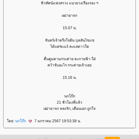
ทิวทัศน์แห่งสรวง แนวยวงเรืองรอง ฯ
.
เฒ่ายาจก
15.07 น.
.
จันทร์เจ้าตรึงใจฝัน บุหลันไขแข
ได้แต่ชะแง้ ละแลดาวใด
ตื่นตูมตามกระต่าย ตะกายฟ้า-ใฝ่
คว้าจับอะไร กระต่ายเจ้าเอ
.
15.16 น.
นกโก๊ก
21 ชั่วโมงที่แล้ว
เฒ่ายาจก หลงรัก, เดือนเอก ถูกใจ
ดย:
นกโก๊ก
7 มกราคม 2567 19:53:38 น.