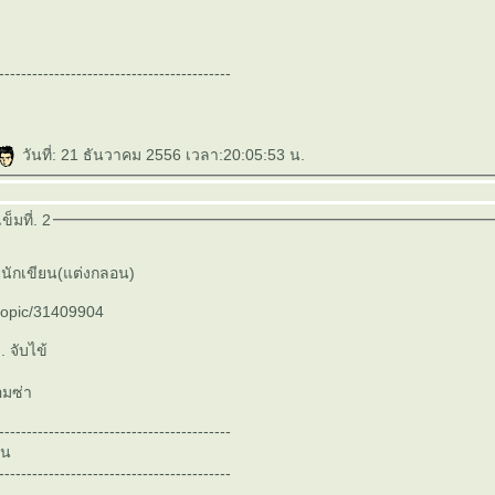
------------------------------------------
วันที่: 21 ธันวาคม 2556 เวลา:20:05:53 น.
็มที่. 2
นักเขียน(แต่งกลอน)
/topic/31409904
. จับไข้
อมซ่า
------------------------------------------
็น
------------------------------------------