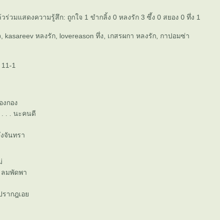
ล้วร่วมแสดงความรู้สึก: ถูกใจ 1 ขำกลิ้ง 0 หลงรัก 3 ซึ้ง 0 สยอง 0 ทึ่ง 1
, kasareev หลงรัก, lovereason ทึ่ง, เกสรผกา หลงรัก, กาปอมซ่า
่ 11-1
องกอง
. . . นะคนดี
ซึ่งจันทรา
่
. ลมพัดพา
 . ปรากฎเอ