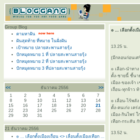
Group Blog
๏ ... เลือกตั้งเม
ตามหาฝัน
ฝันสุดท้าย ที่หมาย ในฝั่งฝัน
13.25 น.
เป้าหมาย ปลายสะพานสายรุ้ง
ปักหมุดหมาย 1 ที่ ปลายสะพานสายรุ้ง
(มีกลอนก่อนเศร
ปักหมุดหมาย 2 ที่ ปลายสะพานสายรุ้ง
ปักหมุดหมาย 3 ที่ปลายสะพานสายรุ้ง
๏ เลือก-นำทาง
ตั้ง-ชายนี้ ชี้
เมือง-ของเจ้า
<<
ธันวาคม 2556
>>
เถื่อน-ทุกจ้าว 
1
2
3
4
5
6
7
8
9
10
11
12
13
14
๏ เลื่อน-ไร้พลั
15
16
17
18
19
20
21
ตั้ง-คนเก่ง เค
22
23
24
25
26
27
28
เมือง-กินไพร่ ใก
29
30
31
เทือก-กระสัน 
21 ธันวาคม 2556
13.52 น.
๏ ... เลือกตั้งเมืองเถื่อน <> เลื่อนตั้งเมืองเทือก ...