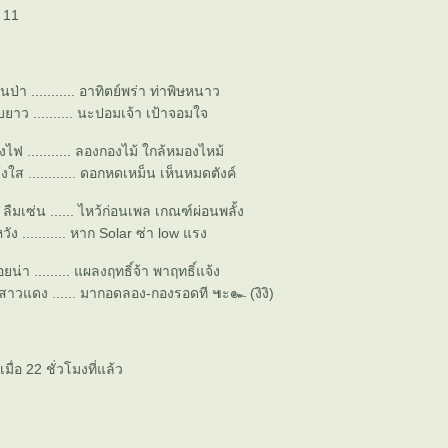
่ 11
ป่า ........... อาทิตย์พร่า ท่าพิษหนาว
ยาว .......... นะปอมเจ้า เป้าจอมใจ
อังไฟ ........... ลองกองไม้ ใกล้หมองไหม้
้งใส ............ ดอกหดเหม็น เห็นหมดตังค์
ลืมเซ่น ...... ไหว้ก่อนเพล เกณฑ์ผ่อนพลั้ง
หวัง ........... หาก Solar ซ่า low แรง
้อยน่า ......... แผลงฤทธิ์จ้า พาฤทธิ์แจ้ง
สาวแดง ...... มากอดลอง-กองรอดที ๚ะ๛ (งิงิ)
ื่อ 22 ชั่วโมงที่แล้ว