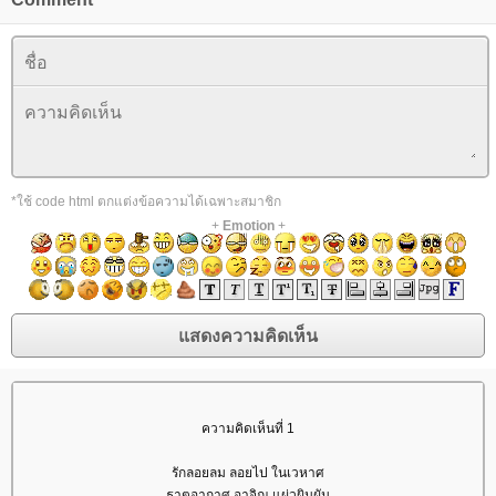
*ใช้ code html ตกแต่งข้อความได้เฉพาะสมาชิก
+
Emotion
+
ความคิดเห็นที่ 1
รักลอยลม ลอยไป ในเวหาศ
ธาตุอากาศ อาจิณ แผ่วผินผัน