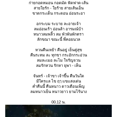
ก่ายกอดหมอน กอดมัด ฟัดฟาด-เส้น
สายใยรัก - ใยร้าย สายเส้นเอ็น
ขาดกระเด็น กระดอน อ่อนระอา
อกระบม ระบาย ละอายเจ้า
ลมอ่อนเร้า อ่อนล้า อารมณ์บ้า
หนาวลมพลิ้ว ลม พัวพันพักตรา
ลักขณา ขณะนี้ พี่คอยนวล
หวนคืนเหย้า คืนอยู่ เย็นคู่สุข
คืนระทม ละ ทุกขา กระอักกระอ่วน
ลมละเมอ ละไม ใจรัญจวน
ลมรักหวน รักหา ยุพา - เห็น
จันทร์ - เจ้าขา เจ้าขึ้น คืนวันใด
มีใครแล ไข ฤๅ แขแสงเด่น
ค่ำคืนนี้ คืนหนาว ดาวเดือนเพ็ญ
ลมหนาวเย็น หนาวยาว ยามไร้นาง
00.12 น.