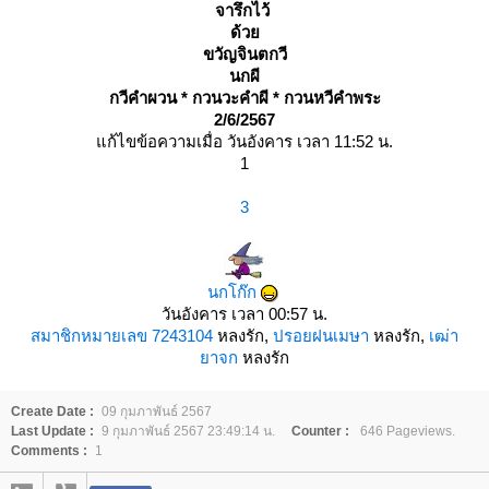
จารึกไว้
ด้ว
ขวัญจินตกวี
นกผี
กวีคำผวน * กวนวะคำผี * กวนหวีคำพระ
2/6/2567
ก้ไขข้อความเมื่อ วันอังคาร เวลา 11:52 น.
1
3
นกโก๊ก
วันอังคาร เวลา 00:57 น.
สมาชิกหมายเลข 7243104
หลงรัก,
ปรอยฝนเมษา
หลงรัก,
เฒ่า
าจก
หลงรัก
Create Date :
09 กุมภาพันธ์ 2567
Last Update :
9 กุมภาพันธ์ 2567 23:49:14 น.
Counter :
646 Pageviews.
Comments :
1