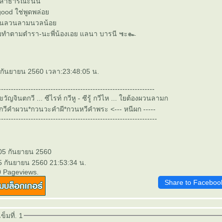
ยสาธารณะนั่น
good ใช่พูดพล่อ
เผ่นลวนลามนวลน้อ
อยทำตามตำรา-นะพี่น้องเอย แลนา บารนี ๚ะ๛
 4 กันยายน 2560 เวลา:23:48:05 น.
---------------------------------------------------------------
วัญจินตกวี ... ซีไรท์ กวีหู - ซีรู้ กวีไห ... ใยต้องผวนลามก
-> กวีคำผวน*กวนวะคำผี*กวนหวีคำพระ <--- หนีผก -----
----------------------------------------------------------------
 05 กันยายน 2560
 5 กันยายน 2560 21:53:34 น.
0 Pageviews.
Share to Faceboo
็มที่. 1