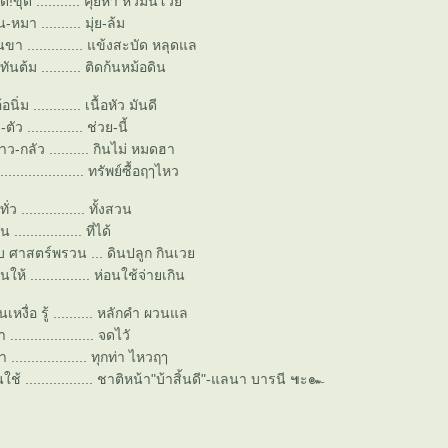
้ด!ขุด ........... คุ้ยหา หัวมันโว
หมา .......... มุ่ย-ล้ม
นขา .............. แข้งสะบัด หลุดแล
นต้ม .......... ติดก้นหม้อดิน
อนิ่ม ............ เนื้อหัว มันดี
 .............. ช่วย-นี้
าว-กลัว .......... กินไม่ หมดฮา
 ..................... ทรัพย์ซื้อฤๅไหว
ว ................ ทั้งสวน
................. ที่ได้
บ ศาสตร์พรวน ... ดินปลูก กินเว
้ ............... ห่อนใช้จ่ายเกิน
นเหงื่อ รู้ .......... หลักคำ ผวนแล
..................... จดไวั
ำ ................... ทุกท่า ไหวฤๅ
ช้ ................. ชาติหน้า"บ้าสิ้นดี"-แลนา บารนี ๚ะ๛