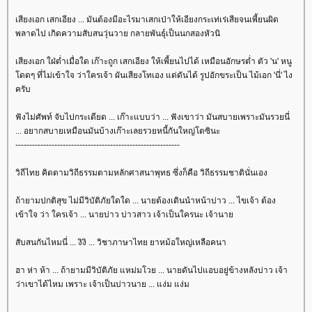
เสียงเอก เสกเอียง ... มันต้องมีอะไรมาเสกเป่าให้เอียงกระเท่เร่เสียจนเพี้ยนผิด
พลาดไป เกิดความสับสนวุ่นวาย กลายพันธุ์เป็นนกสองหัวนิ
เสียงเอก ใฝ่ต่ำเมื่อใด เก๊าะถูก เสกเอียง ให้เพี้ยนไปได้ เหมือนอักษรต่ำ ตัว 'น' หนู
ดดๆ ที่ไม่เข้าใจ ว่าใครเจ้า ผันเสียงโทเอง แต่ดันได้ รูปอักขระเป็น ไม้เอก 'นี่' ไง
ครับ
ฟังไม่ศัพท์ จับไปกระเดียด ... เก๊าะแบบว่า ... ฟังเขาว่า มันสบายเพราะมันรวยนี่
... อยากสบายเหมือนมันบ้างเก๊าะเลยรวยหนี้กันใหญ่โตซินะ
-----------------------------------------------------------
วิถีไทย คิดตามวิถีธรรมตามหลักศาสนาพุทธ ซึ่งก็คือ วิถีธรรมชาตินั่นเอง
ถ้ายามปกติสุข ไม่มีวิบัติภัยใดใด ... นายต้องเดินนำหน้าบ่าว ... ไขเจ้า ต้อง
เข้าใจ ว่า ใครเจ้า ... นายบ่าว บ่าวสาว เจ้าเป็นใครนะ เจ้านา
สับสนกันไหมนี่ ... งิงิ ... วิชาภาษาไทย ยาหม้อใหญ่เหลือคนา
ฮา ห่า ห้า ... ถ้ายามมีวิบัติภัย แหม่มโวย ... นายดันไปแอบอยู่ข้างหลังบ่าว เจ้า
ว่าเขาได้ไหม เพราะ เจ้าเป็นบ่าวนาย ... แง่ม แง่ม
-----------------------------------------------------------