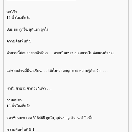
นกโก๊ก
12 ชั่วโมงที่แล้ว
Susisiri ถูกใจ, สุนันยา ถูกใจ
ความคิดเห็นที่ 5
คำผวนนี้ปอมว่ายากจ้าพี่นก . . . อาจเป็นเพราะปอมผวนไม่ค่อยเก่งด้วยอ่ะ
ต่ชอบอ่านที่พี่นกเขียน . . . ได้ทั้งความสนุก และ ความรู้ด้วยจ้า . . . .
มาดื่มชายามค่ำด้วยกันจ้า . . .
กาปอมซ่า
13 ชั่วโมงที่แล้ว
สมาชิกหมายเลข 816465 ถูกใจ, สุนันยา ถูกใจ, นกโก๊ก ซึ้ง
ความคิดเห็นที่ 5-1