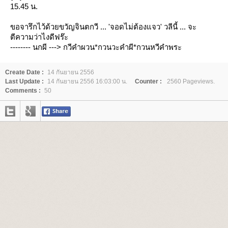
15.45 น.
ขอจารึกไว้ด้วยขวัญจินตกวี ... 'จอดไม่ต้องแจว' วลีนี้ ... จะ
ตีความว่าไงดีฟร๊ะ
-------- นกผี ---> กวีคำผวน*กวนวะคำผี*กวนหวีคำพระ
Create Date :
14 กันยายน 2556
Last Update :
14 กันยายน 2556 16:03:00 น.
Counter :
2560 Pageviews.
Comments :
50