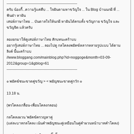
-----------------------------------------------------------
ครับ น้องกี้...ความรู้แค่คืบ ... ใจฝันตามหาขวัญใจ ... ใน Blog บ้านนกผี ที่ ...
ฟันฝ่า หาฝัน
เสน่ห์ภาษาไทย ... บันดาลใจให้นกผี หาฝันได้ครบทั้ง ขวัญกาย ขวัญใจ และ
ขวัญจิต แล้วครับ
ลองยกมาให้ดูเสน่ห์ภาษาไทย สักบทนะคร้าบบ
อยากรู้เสน่ห์ภาษาไทย ... ลองไปดู กลโคลงพยัคฆ์หลากหลายรูปแบบ ได้ตาม
ลิงค์ นี้นะคร้าบบ
//www.bloggang.com/mainblog.php?id=noggoge&month=03-09-
2012&group=1&gblog=61
-----------------------------------------------------------
๏ พยัคฆ์ชนะขาดคู่ขวัญ > < พยัญชนะขาดคู่กวัก ๏
13.18 น.
(พรโคลงเกลื่อน-เพื่อนโคลงกลอน)
กลโคลงผวน 'พยัคฆ์ครวญหาคู่
(แต่ละบาทกลโคลง เน้นคำพยัญชนะคู่เหมือนในคู่คำผวนหน้าบาทคำโคลง)