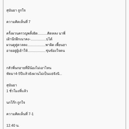
สุนันยา ถูกใจ
ความคิดเห็นที่ 7
ครั้งผวนครวญพลั้งผิด...........คิดหลง นาพี่
เฝ้านึกฝึกเนาคง-..................บ่ได้
ผวนดูคู่ดวลลง.....................พาผิด เพี้ยนฮา
อายอยู่ผู้เย้าให้.....................ขุ่นข้องใจตน
กลัวพี่นกอายที่มีน้องไม่เอาไหน
หัดมา4-5ปีแล้วยังผวนไม่เป็นแย่จังนิ...
สุนันยา
1 ชั่วโมงที่แล้ว
นกโก๊ก ถูกใจ
ความคิดเห็นที่ 7-1
12.40 น.