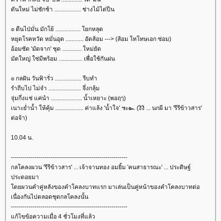
ดันใหม่ ไม่ชักช้า .................. ช่างไม้ไต่ปีน
๏ ตีนไป่มั่น มักโย้ ................. โยกหลุด
หยุดโรคหวัด หมั่นอุด ............ อัดส้อม ---> (ส้อม โทโทษเอก ซ่อม)
อ้อมซัด 'มัดจาก' ชุด ............. ใหม่ยัด
มัดใหญ่ ใช่มีพร้อม ................ เพื่อใช้กันฝน
๏ กลฝัน วันฟ้ารั่ว .................. รีบทำ
รำถีบไป ไม่จำ ...................... จึ่งกลุ้ม
จุ่มกึ่งแช่ แค่นำ ..................... น้ำเหยาะ (พอฤๅ)
เนาะย่ำน้ำ ให้คุ้ม ................... ค่าแล้ง 'น้ำใจ' ๚ะ๛ (งิงิ ... นกผี มา 'รีรีข้าวสาร'
ต่อจ้า)
10.04 น.
-----------------------------------------------------------
กลโคลงผวน 'รีรีข้าวสาร' ... เจ้าจานทอง อมยิ้ม 'คนสาธารณะ' ... ประดิษฐ์
ประดอยมา
ดยผวนคำคู่หลังของคำโคลงบาทแรก มาเล่นเป็นคู่หน้าของคำโคลงบาทต่อ
เนื่องกันไปตลอดชุดกลโคลงนั้น
-----------------------------------------------------------
ก้ไขข้อความเมื่อ 4 ชั่วโมงที่แล้ว