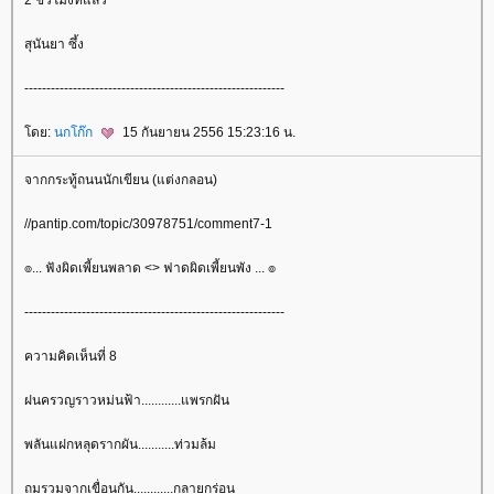
สุนันยา ซึ้ง
-----------------------------------------------------------
ดย:
นกโก๊ก
15 กันยายน 2556 15:23:16 น.
จากกระทู้ถนนนักเขียน (แต่งกลอน)
//pantip.com/topic/30978751/comment7-1
๏... ฟังผิดเพี้ยนพลาด <> ฟาดผิดเพี้ยนพัง ... ๏
-----------------------------------------------------------
ความคิดเห็นที่ 8
ฝนครวญราวหม่นฟ้า............แพรกฝัน
พลันแฝกหลุดรากผัน...........ท่วมล้ม
ถมรวมจากเขื่อนกัน............กลายกร่อน