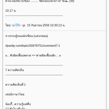
ด่วน-ป่องขึ้ง ปึ่งข้อง ........... ขัดแย้งแล้ง'น้ำใจ' ๚ะ๛ (งิงิ)
10.17 น.
-----------------------------------------------------------
ดย:
นกโก๊ก
15 กันยายน 2556 10:30:13 น.
จากกระทู้ถนนนักเขียน (แต่งกลอน)
//pantip.com/topic/30978751/comment7-1
๏... ฟังผิดเพี้ยนพลาด <> ฟาดผิดเพี้ยนพัง ... ๏
-----------------------------------------------------------
7 ความคิดเห็น
-----------------------------------------------------------
ความคิดเห็นที่ 1
เสน่ห์ภาษาไท
น้องกี้...ความรู้แค่คืบ
17 ชั่วโมงที่แล้ว