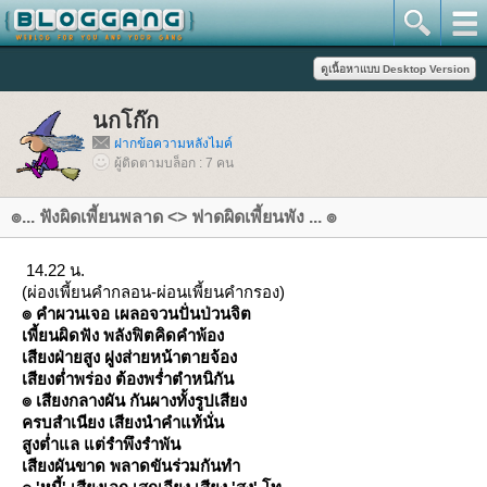
นกโก๊ก
ฝากข้อความหลังไมค์
ผู้ติดตามบล็อก : 7 คน
๏... ฟังผิดเพี้ยนพลาด <> ฟาดผิดเพี้ยนพัง ... ๏
14.22 น.
(ผ่องเพี้ยนคำกลอน-ผ่อนเพี้ยนคำกรอง)
๏ คำผวนเจอ เผลอจวนปั่นป่วนจิต
เพี้ยนผิดฟัง พลังฟิตคิดคำพ้อง
เสียงฝ่ายสูง ฝูงส่ายหน้าตายจ้อง
เสียงต่ำพร่อง ต้องพร่ำตำหนิกัน
๏ เสียงกลางผัน กันผางทั้งรูปเสียง
ครบสำเนียง เสียงนำคำแท้นั่น
สูงต่ำแล แต่รำพึงรำพัน
เสียงผันขาด พลาดขันร่วมกันทำ