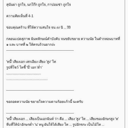
สุนันยา ถูกใจ, นกโก๊ก ถูกใจ, กาปอมซ่า ถูกใจ
ความคิดเห็นที่ 4-1
ขอบคุณคร้าบ ที่ให้ความสนใจ จน งง นิ ... งิงิ
กลอนแปดสุภาพ ฉันทลักษณ์คำบังคับ จนขยับขยาย ความนัย ในคำกลอนบาทที่
๑ และ บาทที่ ๒ ให้ครบถ้วนยากง่ะ
-----------------------------------------------------------
'หนี้' เสียงเอก เสกเอียง เสียง 'สูง' โท
รูปที่โชว์ โทชี้ 'นี่' เอก 'ต่ำ'
........................................
................................................
-----------------------------------------------------------
ขอถอดความนัย ขยายใจความตามร้อยแก้วนี้ นะครับ
-----------------------------------------------------------
'หนี้' เสียงเอก ... เสียงเป็นเอกฉันท์ ว่า คือ ... เสียง 'สูง' โท ... เสียงของอักษรสูง 'ห'
หีบที่ให้นำอักษรต่ำ 'น' หนู ผันให้ได้เสียง โท ... รูปอักขระ เป็นไม้โท ...