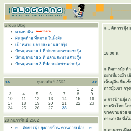
Group Blog
๏... ติดการมุ้ง
ตามหาฝัน
ฝันสุดท้าย ที่หมาย ในฝั่งฝัน
เป้าหมาย ปลายสะพานสายรุ้ง
ปักหมุดหมาย 1 ที่ ปลายสะพานสายรุ้ง
18.30 น.
ปักหมุดหมาย 2 ที่ ปลายสะพานสายรุ้ง
ปักหมุดหมาย 3 ที่ปลายสะพานสายรุ้ง
๏ ติดการมุ้ง ต้
อย่าเที่ยวเม้า เย
<<
กุมภาพันธ์ 2562
>>
เห็นคู่อื่น หื่นเข
การมุ้งเขา กรุง
1
2
3
4
5
6
7
8
9
10
11
12
13
14
15
16
๏ การบ้านยุ่ง 
17
18
19
20
21
22
23
ามหิวโหย โอ
24
25
26
27
28
ขาดชายช่วย ขว
กางเกงลิง ทิ้งไม
28 กุมภาพันธ์ 2562
๏... ติดการมุ้ง ยุ่งการบ้าน คานการเมือง ...๏
๏ คานการเมือ