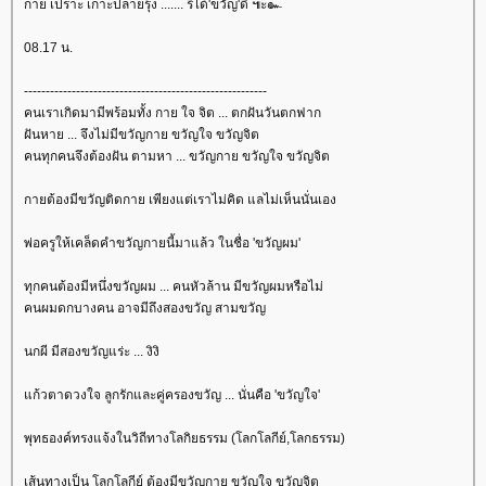
กาย เปราะ เกาะปลายรุ้ง ....... รึได้'ขวัญ'ดี ๚ะ๛
08.17 น.
--------------------------------------------------------
คนเราเกิดมามีพร้อมทั้ง กาย ใจ จิต ... ตกฝันวันตกฟาก
ฝันหาย ... จึงไม่มีขวัญกาย ขวัญใจ ขวัญจิต
คนทุกคนจึงต้องฝัน ตามหา ... ขวัญกาย ขวัญใจ ขวัญจิต
กายต้องมีขวัญติดกาย เพียงแต่เราไม่คิด แลไม่เห็นนั่นเอง
พ่อครูให้เคล็ดคำขวัญกายนี้มาแล้ว ในชื่อ 'ขวัญผม'
ทุกคนต้องมีหนึ่งขวัญผม ... คนหัวล้าน มีขวัญผมหรือไม่
คนผมดกบางคน อาจมีถึงสองขวัญ สามขวัญ
นกผี มีสองขวัญแร่ะ ... งิงิ
ก้วตาดวงใจ ลูกรักและคู่ครองขวัญ ... นั่นคือ 'ขวัญใจ'
พุทธองค์ทรงแจ้งในวิถีทางโลกิยธรรม (โลกโลกีย์,โลกธรรม)
เส้นทางเป็น โลกโลกีย์ ต้องมีขวัญกาย ขวัญใจ ขวัญจิต