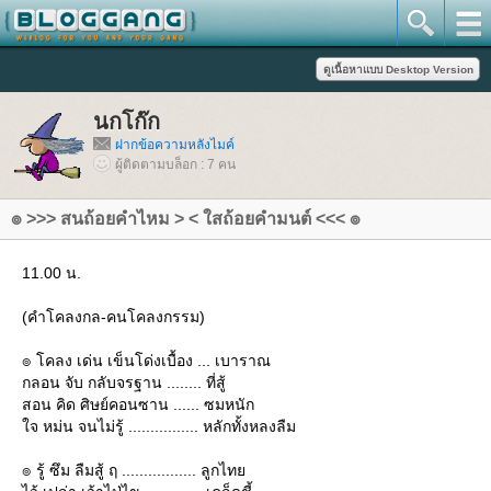
นกโก๊ก
ฝากข้อความหลังไมค์
ผู้ติดตามบล็อก : 7 คน
๏ >>> สนถ้อยคำไหม > < ใสถ้อยคำมนต์ <<< ๏
11.00 น.
(คำโคลงกล-คนโคลงกรรม)
๏ โคลง เด่น เข็นโด่งเบื้อง ... เบาราณ
กลอน จับ กลับจรฐาน ........ ที่สู้
สอน คิด ศิษย์คอนซาน ...... ซมหนัก
จ หม่น จนไม่รู้ ................ หลักทั้งหลงลืม
๏ รู้ ซึม ลืมสู้ ฤ ................. ลูกไท