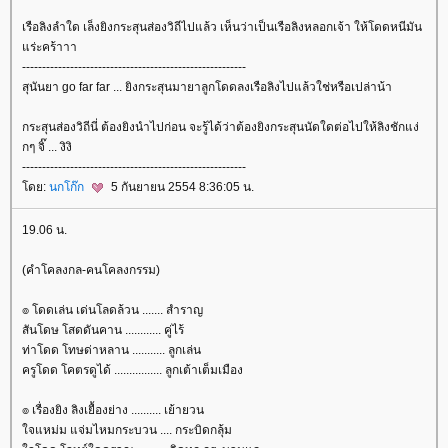
เรือลิงลำใด เล็งยิงกระสุนส่องวิถีไปแล้ว เห็นว่าเป็นเรือลิงหลอกเจ้า ให้โดดหนีมัน
ร่ะคร้าาา
--------------------------------------------------------
สุนันยา go far far ... ยิงกระสุนมายาลูกโดดลงเรือลิงไปแล้วใช่หรือเปล่าน้า
กระสุนส่องวิถีนี่ ต้องยิงนำไปก่อน จะรู้ได้ว่าต้องยิงกระสุนนัดใดต่อไปให้ลิงชักแง่
กๆ จิ๊ ... งิงิ
--------------------------------------------------------
ดย:
นกโก๊ก
5 กันยายน 2554 8:36:05 น.
19.06 น.
(คำโคลงกล-คนโคลงกรรม)
๏ โดดเล่น เด่นโลดล้วน ....... สำราญ
สันโดษ โสดดันคาน ............ คู่ไร้
ท่าโดด โทษด่าหลาน ........... ลูกเล่น
ครูโดด โคตรดูได้ ................ ลูกเต้าเต็มเมือง
๏ เรื่องยิง ลิงเยื้องย่าง .......... เย้ายวน
จแหม่ม แจ่มไหมกระบวน .... กระบิดกลุ้ม