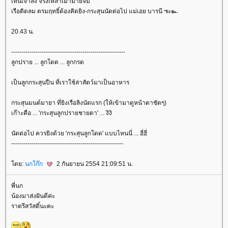
เห็นเจ้าลิง จริงเหล้าเมามายจม
เรือติดลม ตรมฤทธิ์ต้องคิดยิง-กระสุนนัดต่อไป แม่เอย บารนี ๚ะ๛
20.43 น.
--------------------------------------------------------
ลูกปราย ... ลูกโดด ... ลูกกรด
เป็นลูกกระสุนปืน ที่เราใช้ล่าสัตว์มาเป็นอาหาร
กระสุนมนต์มายา ที่ยิงเรือลิงนัดแรก (ให้เข้ามาดูหน้าตาชัดๆ)
เก๊าะคือ ... 'กระสุนลูกปรายชายตา' ... งิงิ
นัดต่อไป ควรยิงด้วย 'กระสุนลูกโดด' แบบไหนนี่ ... ฮี่ฮี่
-------------------------------------------------------
ดย:
นกโก๊ก
2 กันยายน 2554 21:09:51 น.
พี่นก
น้องมาส่งฝันดีค่ะ
ราตรีสวัสดิ์นะคะ