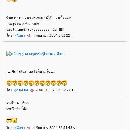
พี่นก ต้องปวดหัว เพราะน้องงี๊เง๊า..คนนี้ตลอด
กระสุน อะไร ที่ สอนมา
น้องไม่เคยเข้าใจ้ล๊ยยยยยยยย..เฮ้อ..!!!!!!
ดย:
สุนันยา
4 กันยายน 2554 1:52:22 น.
..... คิดถึงพี่นะ..ไม่เชื่อก็ตามใจ ....
ดย:
go far far
4 กันยายน 2554 5:47:01 น.
ฝันดีนะคะ พี่นก
ราตรีสวัสดิ์ค่ะ...
ดย:
สุนันยา
4 กันยายน 2554 22:54:43 น.