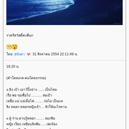
ราตรีสวัสดิ์ค่ะพี่นก
ดย:
สุนันยา
31 สิงหาคม 2554 22:11:49 น.
18.20 น.
(คำโคลงกล-คนโคลงกรรม)
๏ ยิง เป้า เยาว์ปิ้งย่าง ....... เป็นไหม
เรือ พ่อ รอเพื่อไป ............ ล่อเป้า
เหยื่อ แม่ แย่เมื่อไฟ ......... ก่อไม่ เป็นแล
ลิง หยอก หลอกหญิงเจ้า ... จักให้อะไรทาน
๏ ผู้ ร่าน ผ่านรู้หลอก ......... ลองชิม
หญิง เรียบ เหยียบลิงพิม ..... เพ่งจ้อง