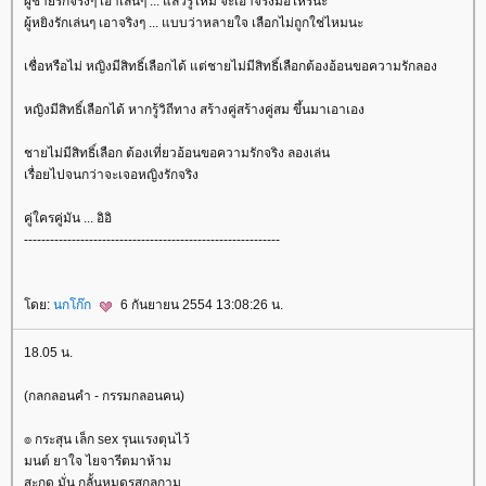
ผู้ชายรักจริงๆ เอาเล่นๆ ... แล้วรู้ไหม จะเอาจริงมื่อไหร่นะ
ผู้หยิงรักเล่นๆ เอาจริงๆ ... แบบว่าหลายใจ เลือกไม่ถูกใช่ไหมนะ
เชื่อหรือไม่ หญิงมีสิทธิ์เลือกได้ แต่ชายไม่มีสิทธิ์เลือกต้องอ้อนขอความรักลอง
หญิงมีสิทธิ์เลือกได้ หากรู้วิถีทาง สร้างคู่สร้างคู่สม ขึ้นมาเอาเอง
ชายไม่มีสิทธิ์เลือก ต้องเที่ยวอ้อนขอความรักจริง ลองเล่น
เรื่อยไปจนกว่าจะเจอหญิงรักจริง
คู่ใครคู่มัน ... อิอิ
-----------------------------------------------------------
ดย:
นกโก๊ก
6 กันยายน 2554 13:08:26 น.
18.05 น.
(กลกลอนคำ - กรรมกลอนคน)
๏ กระสุน เล็ก sex รุนแรงตุนไว้
มนต์ ยาใจ ไยจารีตมาห้าม
สะกด มั่น กลั้นหมดรสกลกาม