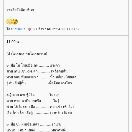
ราตรีสวัสดิ์ค่ะพี่นก
ดย:
สุนันยา
27 สิงหาคม 2554 23:17:37 น.
11.00 น.
(คำโคลงกล-คนโคลงกรรม)
๏ เพื่อ โม้ โผล่เมื่อเต้น ........... แร้งกา
ชาย เด่น เช่น die ตา ............. เหลือกปลิ้น
พาย กลับ พับกลายหา ........... น้ำเปลี่ยน นิสัยแล
รู้ สั่น ลั่นสู้ดิ้น ....................... เพื่อคุ้มครองใคร
๏ ผู้ ชาย พายชู้ว์ไล่ ............... ใครฤๅ
ชาย หาด ชาติหายหรือ ............ ไม่รู้
พาย โล้ โผล่ลายมือ ............... ศอกเข่า เท้าโว
เรือ โศก โลกเสือผู้ ................. ร่างคล้ายลิงลม
๏ เพื่อ ชม ผมเชื่อเหล้า ............ ยาแรง
หา แม่ แห่มาแผลง ................. พลาดพลั้ง