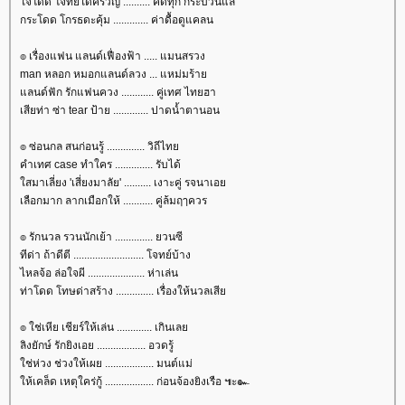
จโดด โจทย์ใดครวญ .......... คิดทุก กระบวนแล
กระโดด โกรธดะคุ้ม ............. ค่าดื้อดูแคลน
๏ เรื่องแฟน แลนด์เฟื่องฟ้า ..... แมนสรวง
man หลอก หมอกแลนด์ลวง ... แหม่มร้า
ลนด์ฟัก รักแฟนควง ............ คู่เทศ ไทยฮา
เสียท่า ซ่า tear ป้าย ............. ปาดน้ำตานอน
๏ ซ่อนกล สนก่อนรู้ .............. วิถีไท
คำเทศ case ทำใคร .............. รับได้
สมาเลี่ยง 'เสี่ยงมาลัย' .......... เงาะคู่ รจนาเอ
เลือกมาก ลากเมือกให้ ........... คู่ล้มฤๅควร
๏ รักนวล รวนนักเย้า .............. ยวนซี
ทีด่า ถ้าดีตี .......................... โจทย์บ้าง
ไหลจ้อ ล่อใจผี ..................... ห่าเล่น
ท่าโดด โทษด่าสร้าง .............. เรื่องให้นวลเสี
๏ ใช่เหีย เชียร์ให้เล่น ............. เกินเล
ลิงยักษ์ รักยิงเอย .................. อวดรู้
ช่ห่วง ช่วงให้เผย .................. มนต์แม่
ห้เคล็ด เหตุใคร่กู้ .................. ก่อนจ้องยิงเรือ ๚ะ๛