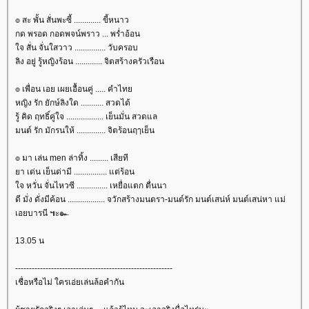
๏ สะ พั้น สั่นพะซี้ ............. ขี้หนาว
กด พรอด กอดพจน์พราว ... พร่ำอ้อน
จ สั่น จั่นใสวาว ............... วับครอบ
ลิง อยู่ รู้หญิงร้อน ............. จิตสร้างครัวเรือน
๏ เพื่อน เอย เผยเอื้อนคู่ ..... คำไท
หญิง รัก ยักษ์ลิงใด ........... สวดได้
รู้ คิด ฤทธิ์คู่ใจ .................. เย็นมั่น สวดแล
มนต์ รัก มักรนให้ .............. จิตร้อนฤๅเย็น
๏ มา เล่น men ล่าทิ้ง ......... เสียที
า เด่น เย็นด่ามี ................ แต่ร้อน
จ หวั่น จั่นไหวซี ............... เหยื่อแตก ตื่นนา
ดี มั่ง ดั่งมีค้อน .................. จวักสร้างมนตรา-มนต์รัก มนต์เสน่ห์ มนต์เสน่หา แม่
เอยบารนี ๚ะ๛
13.05 น
---------------------------------------------------------
เชื่อหรือไม่ ใครเอ่ยเล่นล้อคำกัน