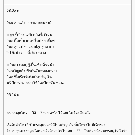
08.05 น.
(กลกลอนคำ - กรรมกลอนคน)
๏ ลูก ขี้เกียจ เครียดกี่ครั้งที่เห็น
ดด ดิ้นเป็น เดนปลิ้นปลอกสิ้นท่า
ดด ลูกแปลก แรกปลูกลูกมายา
ไป ยิงน้า อย่านิ่งลิงรอนาง
๏ โดด เล่นอยู่ รู้เย็นเช้าเห็นหน้า
ส่ ขวัญกล้า ฟ้ากันวันหมองหมาง
ดด ขึ้นเรือเขือรื่นคืนขวัญค้าง
หนี ไกลห่าง กร่างให้โดดไกลมัน ๚ะ๛
08.14 น.
--------------------------------------------------------
กระสุนลูกโดด ... งิงิ ... ยิงส่งเดชไปได้เลย ไม่ต้องลังเลใจ
เรือลิงลำใด เล็งยิงกระสุนส่องวิถีไปแล้วถูกใจ มั่นใจว่าไม่มีเรือพ่วง
ิงกระสุนมายาลูกโดดลงเรือลิงลำนั้นไปเลย ... งิงิ ... ไม่ต้องเสียเวลารอดูใจกันน้า