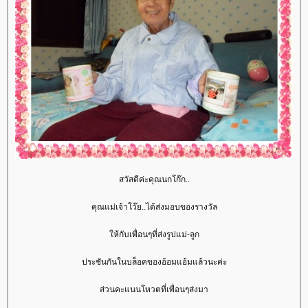
สวัสดีค่ะคุณนกโก๊ก..
คุณแม่เจ้าโว๊ย..ได้ส่งมอบของรางวัล
ห้กับเพื่อนๆที่ส่งรูปแม่-ลูก
ประชันกันในบล็อคของอ้อมแอ้มแล้วนะค่ะ
ส่วนคะแนนโหวตที่เพื่อนๆส่งมา