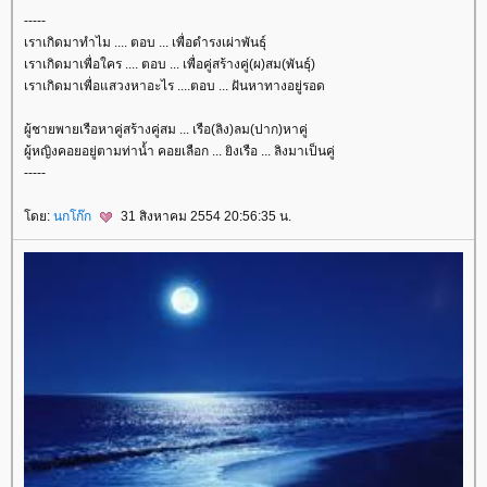
-----
เราเกิดมาทำไม .... ตอบ ... เพื่อดำรงเผ่าพันธุ์
เราเกิดมาเพื่อใคร .... ตอบ ... เพื่อคู่สร้างคู่(ผ)สม(พันธุ์)
เราเกิดมาเพื่อแสวงหาอะไร ....ตอบ ... ฝันหาทางอยู่รอด
ผู้ชายพายเรือหาคู่สร้างคู่สม ... เรือ(ลิง)ลม(ปาก)หาคู่
ผู้หญิงคอยอยู่ตามท่าน้ำ คอยเลือก ... ยิงเรือ ... ลิงมาเป็นคู่
-----
ดย:
นกโก๊ก
31 สิงหาคม 2554 20:56:35 น.