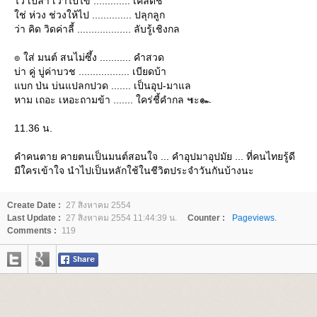
ไว้ เปล่า เว้าไป่ไข ............. เคล็ดชี้
ช่ ห่วง ช่วงให้ไป .............. ปลุกลูก
ว่า คิด วิดค่าลี้ ................... ลับรู้เชิงกล
๏ ใส่ มนต์ สนไม่ซึ้ง ........... คำสวด
บ่า คู่ บู่ค่าบวช .................. เบียดบ้า
บก ป่น บ่นแปลกปวด ....... เป็นอุป-มาแล
หาม เถอะ เหอะถามข้า ....... ใคร่ชี้คำกล ๚ะ๛
11.36 น.
คำคนตาย คายตนเป็นมนต์สอนใจ ... คำอุปมาอุปมัย ... ที่คนไทยรู้ดี
มีใครเข้าใจ นำไปเป็นหลักใช้ในชีวิตประจำวันกันบ้างนะ
Create Date :
27 สิงหาคม 2554
Last Update :
27 สิงหาคม 2554 11:44:39 น.
Counter :
Pageviews.
Comments :
119