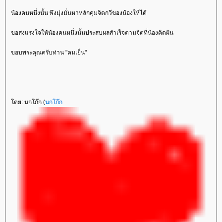
น้องคนหนึ่งนั้น พึงมุ่งมั่นหาหลักคุมจิตกวีของน้องให้ได้
ขอส่งแรงใจให้น้องคนหนึ่งนั้นประสบผลสำเร็จตามจิตที่น้องคิดฝัน
ขอบพระคุณครับท่าน "คมเย็น"
ดย: นกโก๊ก (
นกโก๊ก