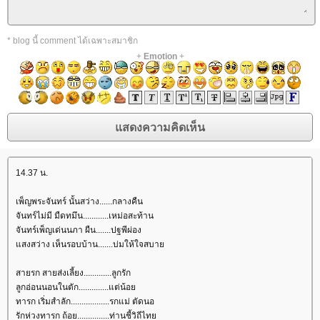
* blog นี้ comment ได้เฉพาะสมาชิก
+
Emotion
+
14.37 น.
เพ็ญพระจันทร์ นั้นสว่าง......กลางคืน
จันทร์ไม่มี มืดทมึน............เหม่อสะท้าน
จันทร์เพ็ญเด่นนภา ผืน.......ปฐพีผ่อง
สงสว่าง เห็นรอบบ้าน.......บ่มให้ใจสบา
สายรก สายส่งเลี้ยง.............ลูกรัก
ลูกอ่อนนอนในตัก..............แต่น้อ
ทารก เริ่มสำลัก..................รกแม่ ตัดนอ
รักห่วงทารก ถ้อย...............ท่านชี้วิถีไท