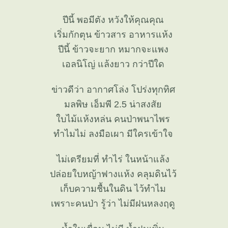
ปีนี้ พอมีตัง หวังให้คุณคุณ
เริ่มกักตุน ข้าวสาร อาหารแห้ง
ปีนี้ ข้าวจะยาก หมากจะแพง
เอลนิโญ่ แล้งยาว กว่าปีใด
ข่าวดีว่า อากาศโล่ง โปร่งทุกทิศ
มลพิษ เอ็มพี 2.5 น่าสงสั
บไม้แห้งหล่น คนป่าพนาไพร
ทำไมไม่ ลงมือเผา มีใครเข้าใจ
ไม่เตรียมที่ ทำไร่ ในหน้าแล้ง
ปล่อยใบหญ้าฟางแห้ง คลุมดินไว้
เก็บความชื้นในดิน ไว้ทำไม
เพราะคนป่า รู้ว่า ไม่มีฝนหลงฤดู