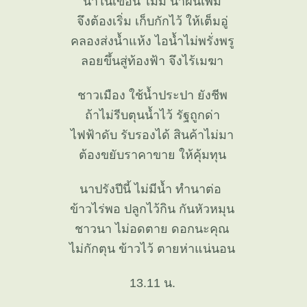
น้ำในเขื่อน ไม่มี น้ำฝนเพิ่ม
จึงต้องเริ่ม เก็บกักไว้ ให้เต็มอู่
คลองส่งน้ำแห้ง ไอน้ำไม่พรั่งพรู
ลอยขึ้นสู่ท้องฟ้า จึงไร้เมฆา
ชาวเมือง ใช้น้ำประปา ยังชีพ
ถ้าไม่รีบตุนน้ำไว้ รัฐถูกด่า
ไฟฟ้าดับ รับรองได้ สินค้าไม่มา
ต้องขยับราคาขาย ให้คุ้มทุน
นาปรังปีนี้ ไม่มีน้ำ ทำนาต่อ
ข้าวไร่พอ ปลูกไว้กิน กันหัวหมุน
ชาวนา ไม่อดตาย ดอกนะคุณ
ไม่กักตุน ข้าวไว้ ตายห่าแน่นอน
13.11 น.