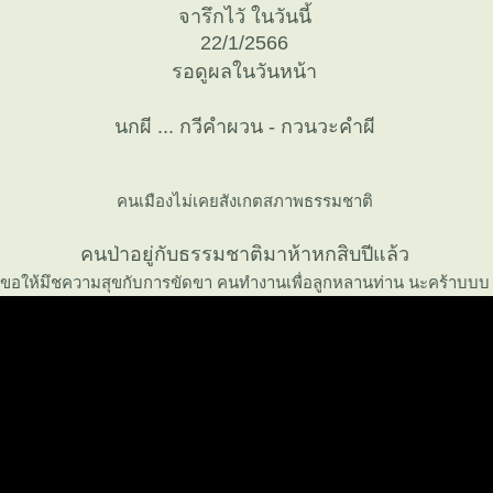
จารึกไวั ในวันนี้
22/1/2566
รอดูผลในวันหน้า
นกผี ... กวีคำผวน - กวนวะคำผี
คนเมืองไม่เคยสังเกตสภาพธรรมชาติ
คนป่าอยู่กับธรรมชาติมาห้าหกสิบปีแล้ว
ขอให้มึชความสุขกับการขัดขา คนทำงานเพื่อลูกหลานท่าน นะคร้าบบบ