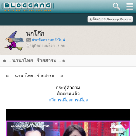
นกโก๊ก
ฝากข้อความหลังไมค์
ผู้ติดตามบล็อก : 7 คน
๏ ... นานาไทย - ร้ายสาระ ... ๏
๏ ... นานาไทย - ร้ายสาระ ... ๏
กระทู้คำถาม
ติดตามแล้ว
กวีการเมือง
การเมือง