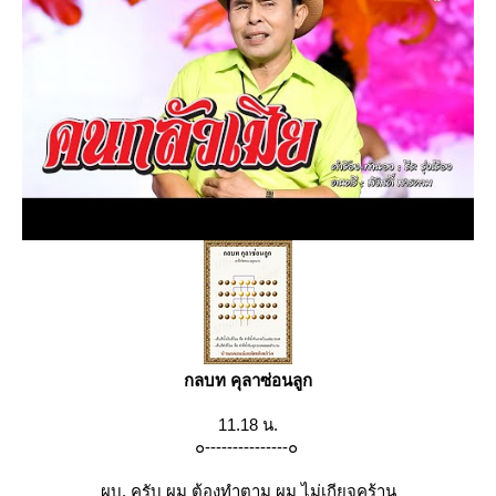
กลบท คุลาซ่อนลูก
11.18 น.
๐---------------๐
ผบ. ครับ ผม ต้องทำตาม ผม ไม่เกียจคร้าน