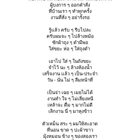
ผู้บงการ ๆ ออกคำสั่ง
ที่บ้านเรา ๆ ทำทุกครั้ง
งานที่สั่ง ๆ อย่ารั้งรอ
รู้แล้ว ครับ ๆ รีบไปละ
ครับผมจะ ๆ ไปล้างหม้อ
ซักผ้าถุง ๆ ดำมีพอ
ส่ขยะ ห่อ ๆ ใส่ถุงดำ
เอาไป ใส่ ๆ ในถังขยะ
จำไว้ นะ ๆ ล้างห้องน้ำ
เสร็จงาน แล้ว ๆ เป็น-ประจำ
วัน - นั่น ไม่ ๆ ลืมหน้าที่
เป็นจ่า เฉย ๆ เมยไม่ได้
งานทำ ใจ ๆ ไม่เลี่ยงหนี
เหล้าจะ ดื่ม ๆ มากไม่ดี
เลิกงาน นี่ ๆ มาหุงข้าว
ตัวเหม็น สระ ๆ ผมให้สะอาด
ที่นอน ขาด ๆ ปะผ้าขาว
มุ้งหมอน ข้าง ๆ ของสองเรา