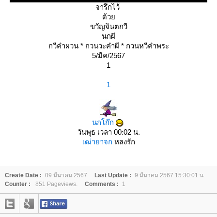
จารึกไว้
ด้ว
ขวัญจินตกวี
นกผี
กวีคำผวน * กวนวะคำผี * กวนหวีคำพระ
5/มีค/2567
1
1
นกโก๊ก
วันพุธ เวลา 00:02 น.
เฒ่ายาจก
หลงรัก
Create Date :
09 มีนาคม 2567
Last Update :
9 มีนาคม 2567 15:30:01 น.
Counter :
851 Pageviews.
Comments :
1