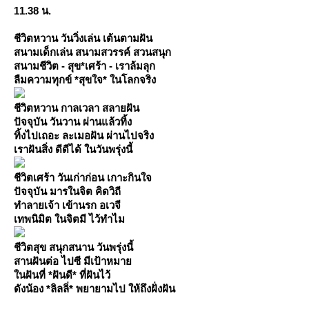
11.38 น.
ชีวิตหวาน วันวิ่งเล่น เต้นตามฝัน
สนามเด็กเล่น สนามสวรรค์ สวนสนุก
สนามชีวิต - สุข*เศร้า - เราล้มลุก
ลืมความทุกข์ *สุขใจ* ในโลกจริง
ชีวิตหวาน กาลเวลา สลายฝัน
ปัจจุบัน วันวาน ผ่านแล้วทิ้ง
ทิ้งไปเถอะ ละเมอฝัน ผ่านไปจริง
เราฝันสิ่ง ดีดีได้ ในวันพรุ่งนี้
ชีวิตเศร้า วันเก่าก่อน เกาะกินใจ
ปัจจุบัน มารในจิต คิดวิถี
ทำลายเจ้า เข้านรก อเวจี
เทพนิมิต ในจิตมี ไว้ทำไม
ชีวิตสุข สนุกสนาน วันพรุ่งนี้
สานฝันต่อ ไปซี มีเป้าหมา
นฝันที่ *ฝันดี* ที่ฝันไว้
ดังน้อง *ลิลลิ่* พยายามไป ให้ถึงฝั่งฝัน