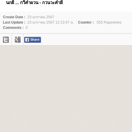
นกผี ... กวีคำผวน - กวนวะคำผี
Create Date :
23 มกราคม 2567
Last Update :
23 มกราคม 2567 12:13:47 น.
Counter :
555 Pageviews.
Comments :
0