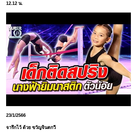
12.12 น.
23/1/2566
จารึกไว้ ด้วย ขวัญจินตกวี