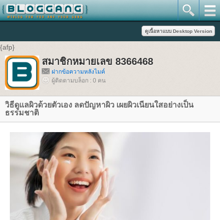
{afp}
สมาชิกหมายเลข 8366468
ฝากข้อความหลังไมค์
ผู้ติดตามบล็อก : 0 คน
วิธีดูแลผิวด้วยตัวเอง ลดปัญหาผิว เผยผิวเนียนใสอย่างเป็น
ธรรมชาติ