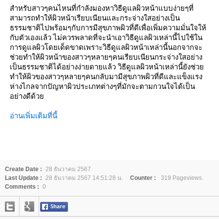
สำหรับสาวๆคนไหนที่กำลังมองหาวิธีดูแลผิวหน้าแบบง่ายๆที่
สามารถทำให้ผิวหน้าเรียบเนียนและกระจ่างใสอย่างเป็น
ธรรมชาติไปพร้อมๆกับการมีสุขภาพผิวที่ดีเพื่อเพิ่มความมั่นใจให้
กับตัวเองแล้ว ไม่ควรพลาดที่จะนำเอาวิธีดูแลผิวเหล่านี้ไปใช้ใน
การดูแลผิวโดยเด็ดขาดเพราะวิธีดูแลผิวหน้าเหล่านี้นอกจากจะ
ช่วยทำให้ผิวหน้าของสาวๆหลายๆคนเรียบเนียนกระจ่างใสอย่าง
เป็นธรรมชาติได้อย่างง่ายดายแล้ว วิธีดูแลผิวหน้าเหล่านี้ยังช่วย
ทำให้ผิวของสาวๆหลายๆคนกลับมามีสุขภาพผิวที่ดีและแข็งแรง
ห่างไกลจากปัญหาผิวประเภทต่างๆที่มักจะตามกวนใจได้เป็น
อย่างดีด้วย
อ่านเพิ่มเติมที่นี้
Create Date :
28 ธันวาคม 2567
Last Update :
28 ธันวาคม 2567 14:51:28 น.
Counter :
319 Pageviews.
Comments :
0