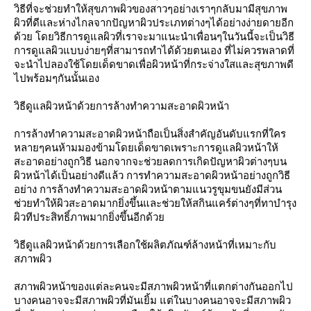
วิธีที่จะช่วยทำให้สุขภาพผิวของสาวๆอย่างเราๆกลับมามีสุขภาพ
ผิวที่ดีและห่างไกลจากปัญหาผิวประเภทต่างๆได้อย่างง่ายดายอีก
ด้วย โดยวิธีการดูแลผิวที่เราจะมาแนะนำเพื่อนๆในวันนี้จะเป็นวิธี
การดูแลผิวแบบง่ายๆที่สามารถทำได้ด้วยตนเอง ที่ไม่ควรพลาดที่
จะนำไปลองใช้โดยเด็ดขาดเพื่อผิวหน้าที่กระจ่างใสและสุขภาพดี
ไปพร้อมๆกันนั้นเอง
วิธีดูแลผิวหน้าด้วยการล้างทำความสะอาดผิวหน้า
การล้างทำความสะอาดผิวหน้าถือเป็นสิ่งสำคัญอันดับแรกที่ใคร
หลายๆคนห้ามมองข้ามโดยเด็ดขาดเพราะการดูแลผิวหน้าให้
สะอาดอย่างถูกวิธี นอกจากจะช่วยลดการเกิดปัญหาผิวต่างๆบน
ผิวหน้าได้เป็นอย่างดีแล้ว การทำความสะอาดผิวหน้าอย่างถูกวิธี
อย่าง การล้างทำความสะอาดผิวหน้าตามแนวรูขุมขนยังมีส่วน
ช่วยทำให้ผิวสะอาดมากยิ่งขึ้นและช่วยให้สกินแคร์ต่างๆที่ทาบำรุง
ผิวทีประสิทธิ์ภาพมากยิ่งขึ้นอีกด้วย
วิธีดูแลผิวหน้าด้วยการเลือกใช้ผลิตภัณฑ์ล้างหน้าที่เหมาะกับ
สภาพผิว
สภาพผิวหน้าของแต่ละคนจะมีสภาพผิวหน้าที่แตกต่างกันออกไป
บางคนอาจจะมีสภาพผิวที่มันเยิ้ม แต่ในบางคนอาจจะมีสภาพผิว