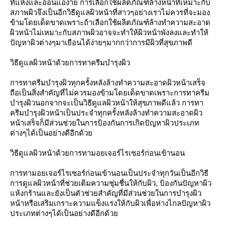
ที่แห้งและอ่อนแอง่าย การเลือกใช้ผลิตภัณฑ์ล้างหน้าที่เหมาะกับ
สภาพผิวจึงเป็นอีกวิธีดูแลผิวหน้าที่สาวๆอย่างเราไม่ควรที่จะมอง
ข้ามโดยเด็ดขาดเพราะถ้าเลือกใช้ผลิตภัณฑ์ล้างทำความสะอาด
ผิวหน้าไม่เหมาะกับสภาพผิวอาจจะทำให้ผิวหน้าพังลงและทำให้
ปัญหาผิวต่างๆมาเยือนได้ง่ายๆมากกว่าการมีผิวที่สุขภาพดี
วิธีดูแลผิวหน้าด้วยการทาครีมบำรุงผิว
การทาครีมบำรุงผิวทุกครั้งหลังล้างทำความสะอาดผิวหน้าเสร็จ
ถือเป็นสิ่งสำคัญที่ไม่ควรมองข้ามโดยเด็ดขาดเพราะการทาครีม
บำรุงผิวนอกจากจะเป็นวิธีดูแลผิวหน้าให้สุขภาพดีแล้ว การทา
ครีมบำรุงผิวหน้าเป็นประจำทุกครั้งหลังล้างทำความสะอาดผิว
หน้าเสร็จก็มีส่วนช่วยในการป้องกันการเกิดปัญหาผิวประเภท
ต่างๆได้เป็นอย่างดีอีกด้วย
วิธีดูแลผิวหน้าด้วยการทามอยเจอร์ไรเซอร์ก่อนเข้านอน
การทามอยเจอร์ไรเซอร์ก่อนเข้านอนเป็นประจำทุกวันเป็นอีกวิธี
การดูแลผิวหน้าที่ช่วยเติมความชุ่มชื่นให้กับผิว, ป้องกันปัญหาผิว
แห้งกร้านและยังเป็นตัวช่วยสำคัญที่มีส่วนช่วยในการบำรุงผิว
หน้าหรือเสริมเกราะความแข็งแรงให้กับผิวเพื่อห่างไกลปัญหาผิว
ประเภทต่างๆได้เป็นอย่างดีอีกด้วย