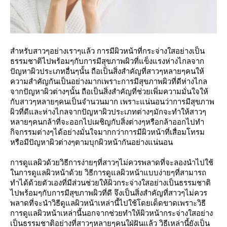
สำหรับสาวๆอย่างเราๆแล้ว การมีผิวหน้าที่กระจ่างใสอย่างเป็น
ธรรมชาติไปพร้อมๆกับการมีสุขภาพผิวที่แข็งแรงห่างไกลจาก
ปัญหาผิวประเภทอื่นๆนั้น ถือเป็นสิ่งสำคัญที่สาวๆหลายๆคนให้
ความสำคัญกันเป็นอย่างมากเพราะการมีสุขภาพผิวที่ดีห่างไกล
จากปัญหาผิวต่างๆนั้น ถือเป็นสิ่งสำคัญที่ช่วยเพิ่มความมั่นใจให้
กับสาวๆหลายๆคนเป็นจำนวนมาก เพราะแน่นอนว่าการมีสุขภาพ
ผิวที่ดีและห่างไกลจากปัญหาผิวประเภทต่างๆมักจะทำให้สาวๆ
หลายๆคนกล้าที่จะออกไปเผชิญกับสิ่งต่างๆหรือกล้าออกไปทำ
กิจกรรมต่างๆได้อย่างมั่นใจมากกว่าการมีผิวหน้าที่เสื่อมโทรม
หรือมีปัญหาผิวต่างๆตามบุกผิวหน้ากันอย่างแน่นอน
การดูแลผิวด้วยวิธีการง่ายๆที่สาวๆไม่ควรพลาดที่จะลองนำไปใช้
ในการดูแลผิวหน้าด้วย วิธีการดูแลผิวหน้าแบบง่ายๆที่สามารถ
ทำได้ด้วยตัวเองที่มีส่วนช่วยให้ผิวกระจ่างใสอย่างเป็นธรรมชาติ
ไปพร้อมๆกับการมีสุขภาพผิวที่ดี จึงเป็นสิ่งสำคัญที่สาวๆไม่ควร
พลาดที่จะนำวิธีดูแลผิวหน้าเหล่านี้ไปใช้โดยเด็ดขาดเพราะวิธี
การดูแลผิวหน้าเหล่านี้นอกจากช่วยทำให้ผิวหน้ากระจ่างใสอย่าง
เป็นธรรมชาติอย่างที่สาวๆหลายๆคนใฝ่ฝันแล้ว วิธีเหล่านี้ยังเป็น