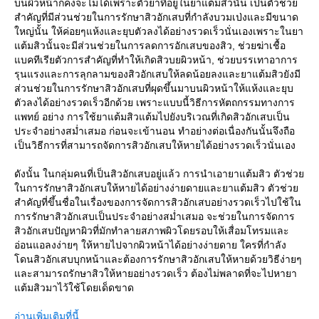
บนผิวหน้าก็คงจะไม่ได้เพราะตัวยาที่อยู่ในยาแต้มสิวนั้น เป็นตัวช่วย
สำคัญที่มีส่วนช่วยในการรักษาสิวอักเสบที่กำลังบวมเป่งและมีขนาด
ใหญ่นั้น ให้ค่อยๆแห้งและยุบตัวลงได้อย่างรวดเร็วนั่นเองเพราะในยา
แต้มสิวนั้นจะมีส่วนช่วยในการลดการอักเสบของสิว, ช่วยฆ่าเชื้อ
แบคทีเรียตัวการสำคัญที่ทำให้เกิดสิวบยผิวหน้า, ช่วยบรรเทาอาการ
รุนแรงและการลุกลามของสิวอักเสบให้ลดน้อยลงและยาแต้มสิวยังมี
ส่วนช่วยในการรักษาสิวอักเสบที่ผุดขึ้นมาบนผิวหน้าให้แห้งและยุบ
ตัวลงได้อย่างรวดเร็วอีกด้วย เพราะแบบนี้วิธีการหัตถกรรมทางการ
แพทย์ อย่าง การใช้ยาแต้มสิวแต้มไปยังบริเวณที่เกิดสิวอักเสบเป็น
ประจำอย่างสม่ำเสมอ ก่อนจะเข้านอน ทำอย่างต่อเนื่องกันนั้นจึงถือ
เป็นวิธีการที่สามารถจัดการสิวอักเสบให้หายได้อย่างรวดเร็วนั่นเอง
ดังนั้น ในกลุ่มคนที่เป็นสิวอักเสบอยู่แล้ว การนำเอายาแต้มสิว ตัวช่วย
ในการรักษาสิวอักเสบให้หายได้อย่างง่ายดายและยาแต้มสิว ตัวช่วย
สำคัญที่ขึ้นชื่อในเรื่องของการจัดการสิวอักเสบอย่างรวดเร็วไปใช้ใน
การรักษาสิวอักเสบเป็นประจำอย่างสม่ำเสมอ จะช่วยในการจัดการ
สิวอักเสบปัญหาผิวที่มักทำลายสภาพผิวโดยรอบให้เสื่อมโทรมและ
อ่อนแอลงง่ายๆ ให้หายไปจากผิวหน้าได้อย่างง่ายดาย ใครที่กำลัง
โดนสิวอักเสบบุกหน้าและต้องการรักษาสิวอักเสบให้หายด้วยวิธีง่ายๆ
และสามารถรักษาสิวให้หายอย่างรวดเร็ว ต้องไม่พลาดที่จะไปหายา
แต้มสิวมาไว้ใช้โดยเด็ดขาด
อ่านเพิ่มเติมที่นี้