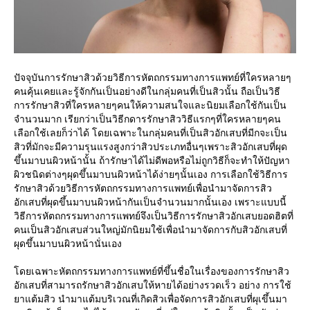
ปัจจุบันการรักษาสิวด้วยวิธีการหัตถกรรมทางการแพทย์ที่ใครหลายๆ
คนคุ้นเคยและรู้จักกันเป็นอย่างดีในกลุ่มคนที่เป็นสิวนั้น ถือเป็นวิธี
การรักษาสิวที่ใครหลายๆคนให้ความสนใจและนิยมเลือกใช้กันเป็น
จำนวนมาก เรียกว่าเป็นวิธีกดารรักษาสิววิธีแรกๆที่ใครหลายๆคน
เลือกใช้เลยก็ว่าได้ โดยเฉพาะในกลุ่มคนที่เป็นสิวอักเสบที่มีกจะเป็น
สิวที่มักจะมีความรุนแรงสูงกว่าสิวประเภทอื่นๆเพราะสิวอักเสบที่ผุด
ขึ้นมาบนผิวหน้านั้น ถ้ารักษาได้ไม่ดีพอหรือไม่ถูกวิธีก็จะทำให้ปัญหา
ผิวชนิดต่างๆผุดขึ้นมาบนผิวหน้าได้ง่ายๆนั้นเอง การเลือกใช้วิธีการ
รักษาสิวด้วยวิธีการหัตถกรรมทางการแพทย์เพื่อนำมาจัดการสิว
อักเสบที่ผุดขึ้นมาบนผิวหน้ากันเป็นจำนวนมากนั้นเอง เพราะแบบนี้
วิธีการหัตถกรรมทางการแพทย์จึงเป็นวิธีการรักษาสิวอักเสบยอดฮิตที่
คนเป็นสิวอักเสบส่วนใหญ่มักนิยมใช้เพื่อนำมาจัดการกับสิวอักเสบที่
ผุดขึ้นมาบนผิวหน้านั่นเอง
โดยเฉพาะหัตถกรรมทางการแพทย์ที่ขึ้นชื่อในเรื่องของการรักษาสิว
อักเสบที่สามารถรักษาสิวอักเสบให้หายได้อย่างรวดเร็ว อย่าง การใช้
ยาแต้มสิว นำมาแต้มบริเวณที่เกิดสิวเพื่อจัดการสิวอักเสบที่ผุเขึ้นมา