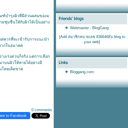
ณฑ์บำรุงผิวที่มีส่วนผสมของม
ุ่มชื่นให้กับผิวได้เป็นอย่าง
Webmaster - BlogGang
[Add สมาชิกหมายเลข 8366468's blog to
 แต่ควรที่จะเข้ารับการแนะนำ
your web]
ได้ยากในอนาคต
่างเร่งด่วนก็จริง แต่การเลือก
นมาบนผิวให้หายได้อย่างมี
้ามโดยเด็ดขาด
Bloggang.com
0 comments
are to Facebook