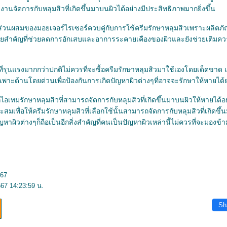
นจัดการกับหลุมสิวที่เกิดขึ้นมาบนผิวได้อย่างมีประสิทธิภาพมากยิ่งขึ้น
มีส่วนผสมของมอยเจอร์ไรเซอร์ควบคู่กับการใช้ครีมรักษาหลุมสิวเพราะผลิตภั
่วยสำคัญที่ช่วยลดการอักเสบและอาการระคายเคืองของผิวและยังช่วยเติมความช
ที่รุนแรงมากกว่าปกติไม่ควรที่จะซื้อครีมรักษาหลุมสิวมาใช้เองโดยเด็ดขาด
เฉพาะด้านโดยด่วนเพื่อป้องกันการเกิดปัญหาผิวต่างๆที่อาจจะรักษาให้หาย
ีกไอเทมรักษาหลุมสิวที่สามารถจัดการกับหลุมสิวที่เกิดขึ้นมาบนผิวให้หายได้อย
มเพื่อให้ครีมรักษาหลุมสิวที่เลือกใช้นั้นสามารถจัดการกับหลุมสิวที่เกิดขึ้
ผิวต่างๆก็ถือเป็นอีกสิ่งสำคัญที่คนเป็นปัญหาผิวเหล่านี้ไม่ควรที่จะมองข
567
67 14:23:59 น.
Sh