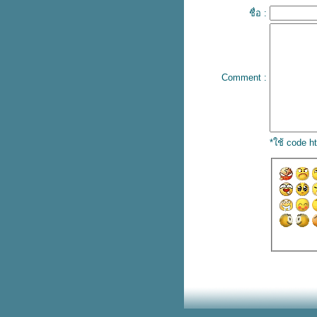
ลาปัญหาผิวไม่สม่ำเสมอด้วยงบ
ชื่อ :
ราคาประหยัด
วิธีดูแลผิวด้วยตัวเอง ลดปัญหาผิว
เผยผิวเนียนใสอย่างเป็นธรรมชาติ
สิวหัวช้างเกิดจากอะไร ควรดูแลผิว
Comment :
อย่างไร วิธีรักษาสิวหัวช้างให้หา
ได้อย่างตรงจุด
รอยแดงจากสิว ปัญหาผิวที่จัดการ
ห้หายได้ด้วยตัวเอง
บอกลาสิวหัวช้าง เผยผิวกระจ่างใส
*ใช้ code 
ด้วยสมุนไพรไทยราคาประหยัด
เลือกครีมลดรอยสิวยังไง ? ให้
สามารถรักษารอยสิวให้หายได้เร่ง
ด่วน
ล้างทำความสะอาดผิวอย่างถูกวิธี
รักษาสิวผดให้หายได้แบบเร่งด่วน ?
เผยผิวเนียนใสอย่างเป็นธรรมชาติ
รวมวิธีรักษารอยสิว ลดรอยดำ เผ
ผิวกระจ่างใสได้อย่างเร่งด่วน
รับมือกับสิวบอกโรคยังไง ? ให้หา
ได้อย่างตรงจุด