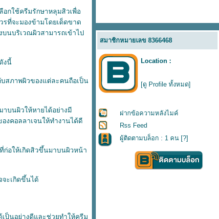
ลือกใช้ครีมรักษาหลุมสิวเพื่อ
ไม่ควรที่จะมองข้ามโดยเด็ดขาด
ทาลงบนบริเวณผิวสามารถเข้าไป
สมาชิกหมายเลข 8366468
Location :
งนี้
ะกับสภาพผิวของแต่ละคนถือเป็น
[ดู Profile ทั้งหมด]
นมาบนผิวให้หายได้อย่างมี
ฝากข้อความหลังไมค์
นของคอลลาเจนให้ทำงานได้ดี
Rss Feed
ผู้ติดตามบล็อก : 1 คน [
?
]
่ก่อให้เกิดสิวขึ้นมาบนผิวหน้า
จะเกิดขึ้นได้
ด้เป็นอย่างดีและช่วยทำให้ครีม