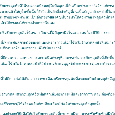
ักษาหลุมสิวที่ได้รับความนิยมอยู่ในปัจจุบันนี้กันเป็นอย่างมากก็จริง แต่การเ
นมาบนผิวให้ดูตื้นขึ้นนั้นก็ยังถือเป็นอีกสิ่งสำคัญที่คนเป็นปัญหาผิวเหล่านี้
ลุมสิวอย่างเหมาะสมเป็นอีกตัวช่วยสำคัญที่ช่วยทำให้ครีมรักษาหลุมสิวที่
บนผิวให้จางลงได้อย่างง่ายดายนั่นเอง
รีมรักษาหลุมสิวให้เหมาะกับคนที่มีปัญหาผิวในแต่ละคนก็จะมีวิธีการง่ายๆ ดั
ิวที่เหมาะกับสภาพผิวของตนเองเพราะการเลือกใช้ครีมรักษาหลุมสิวที่เหมา
ยเคืองของผิวและอาการแพ้ได้เป็นอย่างดี
วที่มีส่วนประกอบของสารสกัดชนิดต่างๆที่สามารถจัดการกับหลุมสิวที่เกิดขึ้
ลือกใช้ครีมรักษาหลุมสิวที่มีสารต่อต้านอนุมูลอิสระและกระตุ้นการทำงา
ที่ไม่มีสารก่อให้เกิดการระคายเคืองหรือการอุดตันที่อาจจะเป็นต้นเหตุสำคัญที
กษาหลุมสิวก่อนทุกครั้งเพื่อหลีกเลี่ยงอาการแพ้และอาการระคายเคืองที่อาจ
รีวิวจากผู้ใช้จริงคนอื่นก่อนที่จะเลือกใช้ครีมรักษาหลุมสิวทุกครั้ง
ย่างถูกวิธีเพื่อให้ครีมรักษาหลุมสิวที่ทาลงบนผิวสามารถซึมซับเข้าสู่ผิวไ