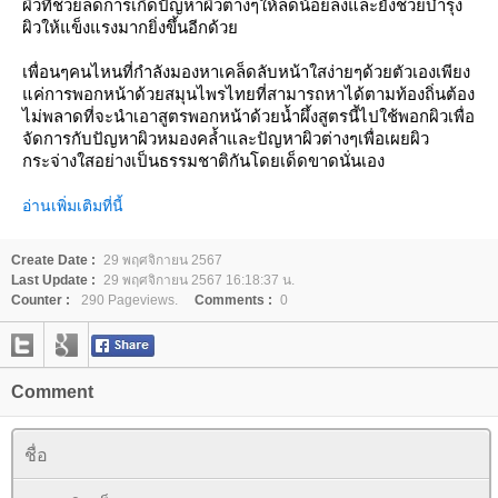
ผิวที่ช่วยลดการเกิดปัญหาผิวต่างๆให้ลดน้อยลงและยังช่วยบำรุง
ผิวให้แข็งแรงมากยิ่งขึ้นอีกด้วย
เพื่อนๆคนไหนที่กำลังมองหาเคล็ดลับหน้าใสง่ายๆด้วยตัวเองเพียง
แค่การพอกหน้าด้วยสมุนไพรไทยที่สามารถหาได้ตามท้องถิ่นต้อง
ไม่พลาดที่จะนำเอาสูตรพอกหน้าด้วยน้ำผึ้งสูตรนี้ไปใช้พอกผิวเพื่อ
จัดการกับปัญหาผิวหมองคล้ำและปัญหาผิวต่างๆเพื่อเผยผิว
กระจ่างใสอย่างเป็นธรรมชาติกันโดยเด็ดขาดนั่นเอง
อ่านเพิ่มเติมที่นี้
Create Date :
29 พฤศจิกายน 2567
Last Update :
29 พฤศจิกายน 2567 16:18:37 น.
Counter :
290 Pageviews.
Comments :
0
Comment