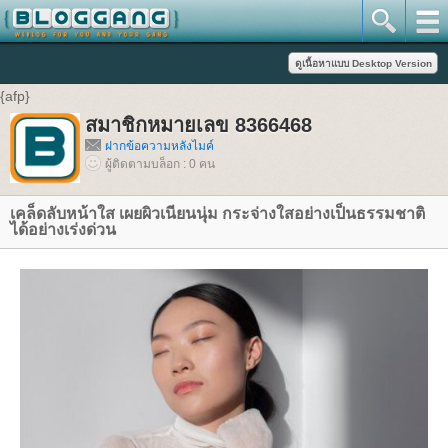
{afp}
สมาชิกหมายเลข 8366468
ฝากข้อความหลังไมค์
ผู้ติดตามบล็อก : 0 คน
เคล็ดลับหน้าใส เผยผิวเนียนนุ่ม กระจ่างใสอย่างเป็นธรรมชาติ
ได้อย่างเร่งด่วน