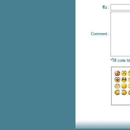
ราคาประหยัด
ชื่อ :
วิธีดูแลผิวด้วยตัวเอง ลดปัญหาผิว
เผยผิวเนียนใสอย่างเป็นธรรมชาติ
สิวหัวช้างเกิดจากอะไร ควรดูแลผิว
อย่างไร วิธีรักษาสิวหัวช้างให้หา
ได้อย่างตรงจุด
Comment :
รอยแดงจากสิว ปัญหาผิวที่จัดการ
ห้หายได้ด้วยตัวเอง
บอกลาสิวหัวช้าง เผยผิวกระจ่างใส
ด้วยสมุนไพรไทยราคาประหยัด
*ใช้ code 
เลือกครีมลดรอยสิวยังไง ? ให้
สามารถรักษารอยสิวให้หายได้เร่ง
ด่วน
ล้างทำความสะอาดผิวอย่างถูกวิธี
รักษาสิวผดให้หายได้แบบเร่งด่วน ?
เผยผิวเนียนใสอย่างเป็นธรรมชาติ
รวมวิธีรักษารอยสิว ลดรอยดำ เผ
ผิวกระจ่างใสได้อย่างเร่งด่วน
รับมือกับสิวบอกโรคยังไง ? ให้หา
ได้อย่างตรงจุด
รวมวิธีรักษารอยสิว ลดรอยดำจาก