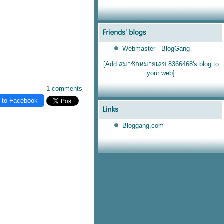
Webmaster - BlogGang
[Add สมาชิกหมายเลข 8366468's blog to
your web]
1 comments
 to Facebook
Bloggang.com
ราม
บลดกราม
Radiesse
ร้อยไหม
เลเซอร์ขนบราซิลเลี่ยน
บราซิลเลี่ยน
เลเซอร์ขนขา
เลเซอร์ขน
ฟิลเลอร์หน้า
้วรอ
บลดริ้วรอ
Oligio
เลเซอร์ขน
วีเนียร์
AviClear Laser
AviClear
เลเซอร์รักษาสิว
ปลูกผมเทคนิคแขนกล
ฟิลเลอร์
Radiesse
Radiesse
Radiesse
Radiesse
ห้ใจ
สุขภาพ