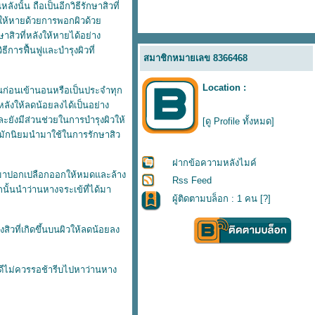
ั้น ถือเป็นอีกวิธีรักษาสิวที่
ลังให้หายด้วยการพอกผิวด้ว
สิวที่หลังให้หายได้อย่าง
ธีการฟื้นฟูและบำรุงผิวที่
สมาชิกหมายเลข 8366468
Location :
ันก่อนเข้านอนหรือเป็นประจำทุก
ลังให้ลดน้อยลงได้เป็นอย่าง
ยังมีส่วนช่วยในการบำรุงผิวให้
[ดู Profile ทั้งหมด]
ี่มักนิยมนำมาใช้ในการรักษาสิว
ฝากข้อความหลังไมค์
เข้มาปอกเปลือกออกให้หมดและล้าง
Rss Feed
กนั้นนำว่านหางจระเข้ที่ได้มา
ผู้ติดตามบล็อก : 1 คน [
?
]
สิวที่เกิดขึ้นบนผิวให้ลดน้อยลง
ี่ดีไม่ควรรอช้ารีบไปหาว่านหาง