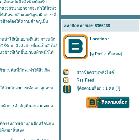
ญที่คนเป็นสิวหัวช้างต้องรีบ
่างเร่งด่วน นอกจากจะทำให้สิวหัว
ให้เกิดรอยสิวและปัญหาผิวต่างๆที่
วหัวช้างต้องให้ความสำคัญเป็น
สมาชิกหมายเลข 8366468
Location :
หน้าได้เป็นอย่างดีแล้ว การหลีก
วิธีรักษาสิวหัวช้างที่คนเป็นสิวไม่
ช้างที่เกิดขึ้นมาบนผิวหน้าได้
[ดู Profile ทั้งหมด]
กระตุ้นที่มักจะทำให้สิวเกิด
ฝากข้อความหลังไมค์
Rss Feed
ำให้สิวเกิดอาการเห่อและลุกลาม
ผู้ติดตามบล็อก : 1 คน [
?
]
กตัวการสำคัญที่นอกจากจะก่อ
พฤติกรรมการเข้านอนดึกหรือนอน
้ง่ายๆนั่นเอง