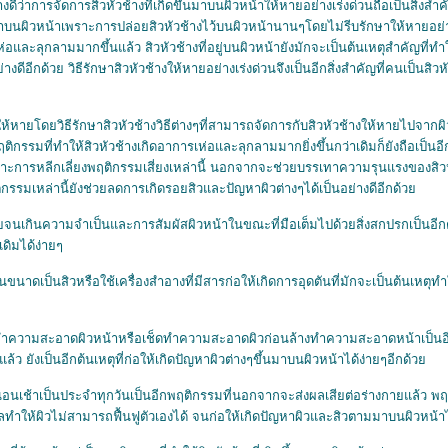
งดีว่าการจัดการสิวหัวช้างที่เกิดขึ้นมาบนผิวหน้าให้หายอย่างเร่งด่วนถือเป็นสิ่งสำคั
ึ้นมาบนผิวหน้าเพราะการปล่อยสิวหัวช้างไว้บนผิวหน้านานๆโดยไม่รีบรักษาให้หายอย
ห่อและลุกลามมากขึ้นแล้ว สิวหัวช้างที่อยู่บนผิวหน้ายังมักจะเป็นต้นเหตุสำคัญที่ทำ
ดีอีกด้วย วิธีรักษาสิวหัวช้างให้หายอย่างเร่งด่วนจึงเป็นอีกสิ่งสำคัญที่คนเป็นสิ
ายโดยวิธีรักษาสิวหัวช้างวิธีต่างๆที่สามารถจัดการกับสิวหัวช้างให้หายไปจากผิว
ฤติกรรมที่ทำให้สิวหัวช้างเกิดอาการเห่อและลุกลามมากยิ่งขึ้นกว่าเดิมก็ยังถือเป็นอีก
ะการหลีกเลี่ยงพฤติกรรมเสี่ยงเหล่านี้ นอกจากจะช่วยบรรเทาความรุนแรงของสิวหัว
ติกรรมเหล่านี้ยังช่วยลดการเกิดรอยสิวและปัญหาผิวต่างๆได้เป็นอย่างดีอีกด้ว
จนเกินความจำเป็นและการสัมผัสผิวหน้าในขณะที่มือเต็มไปด้วยสิ่งสกปรกเป็นอีกตัว
ดิมได้ง่ายๆ
ขนาดเป็นสิวหรือใช้เครื่องสำอางที่มีสารก่อให้เกิดการอุดตันที่มักจะเป็นต้นเหตุท
ำความสะอาดผิวหน้าหรือเช็ดทำความสะอาดผิวก่อนล้างทำความสะอาดหน้าเป็นอี
ๆแล้ว ยังเป็นอีกต้นเหตุที่ก่อให้เกิดปัญหาผิวต่างๆขึ้นมาบนผิวหน้าได้ง่ายๆอีกด้ว
อนเช้าเป็นประจำทุกวันเป็นอีกพฤติกรรมที่นอกจากจะส่งผลเสียต่อร่างกายแล้ว 
ผลทำให้ผิวไม่สามารถฟื้นฟูตัวเองได้ จนก่อให้เกิดปัญหาผิวและสิวตามมาบนผิวหน้าได