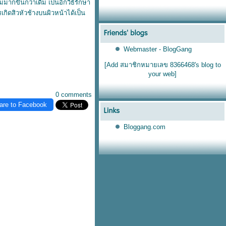
มมากขึ้นกว่าเดิม เป็นอีกวิธีรักษา
กิดสิวหัวช้างบนผิวหน้าได้เป็น
ว
Webmaster - BlogGang
[Add สมาชิกหมายเลข 8366468's blog to
your web]
0 comments
are to Facebook
Bloggang.com