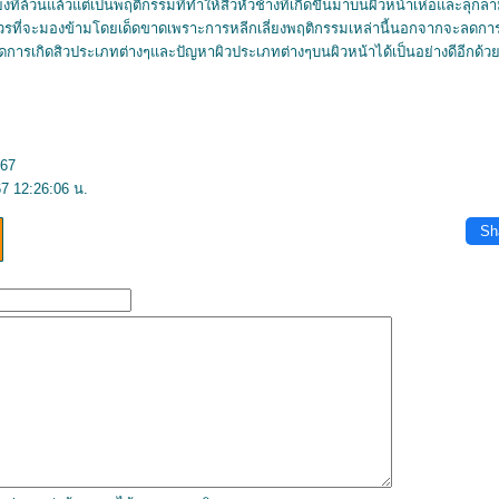
่ยงที่ล้วนแล้วแต่เป็นพฤติกรรมที่ทำให้สิวหัวช้างที่เกิดขึ้นมาบนผิวหน้าเห่อและลุกลา
ม่ควรที่จะมองข้ามโดยเด็ดขาดเพราะการหลีกเลี่ยงพฤติกรรมเหล่านี้นอกจากจะลดการเ
รลดการเกิดสิวประเภทต่างๆและปัญหาผิวประเภทต่างๆบนผิวหน้าได้เป็นอย่างดีอีกด้
567
7 12:26:06 น.
Sh