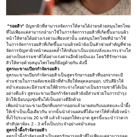
"รอยสิว"
ปัญหาผิวที่สามารถจัดการให้หายได้ง่ายๆด้วยสมุนไพรไทย
ที่ไม่เพียงแค่สามารถนำมาใช้ในการจัดการรอยสิวที่เกิดขึ้นมาบนผิว
หน้าให้หายได้อย่างเร่งด่วนเพียงเท่านั้น แต่สมุนไพรไทยที่นำมาใช้
ในการจัดการรอยสิวที่เกิดขึ้นมาบนผิวหน้ายังเป็นตัวช่วยสำคัญที่ช่วย
จัดการปัญหาผิวหน้าหมองคล้ำให้กลับมาเป็นเปล่งปลั่งและกระจ่างใส
อย่างเป็นธรรมชาติได้อย่างเร่งด่วนอีกด้วยนั่นเอง โดยวิธีรักษารอย
สิวให้หายด้วยสมุนไพรไทยก็มีอยู่ด้วยกัน ดังนี้
สูตรมะขามเปียกกำจัดรอยสิว
สูตรมะขามเปียกกำจัดรอยสิวเป็นสูตรรักษารอยสิวที่นอกจากจะมี
ส่วนช่วยในการผลัดเซลล์ผิวที่ทำเสียให้หลุดลอกออก, ปรับสีผิวให้
สม่ำเสมอและมีส่วนช่วยให้ผิวกระจ่างใสอย่างเป็นธรรมชาติได้เป็น
อย่างดีแล้ว สูตรมะขามเปียกกำจัดรอยสิวยังมีส่วนช่วยในการบำรุง
ผิวให้เนียนนุ่มชุ่มชื่นได้เป็นอย่างดีอีกด้วย
เพียงนำเอามะขามเปียกที่แยกกากออกแล้วมาผสมกับนมสดและน้ำผึ้ง
ให้เข้าเป็นเนื้อเดียวกัน จากนั้นนำส่วนผสมที่ได้มาทาให้ทั่วทั้งผิวหน้า
ทิ้งไว้ประมาณ 20 นาที แล้วล้างออกให้สะอาด สูตรนี้แนะนำว่าควร
ทำสัปดาห์ละ 2 - 3 ครั้งเป็นประจำอย่างสม่ำเสมอ
สูตรน้ำผึ้งกำจัดรอยสิว
สูตรน้ำผึ้งกำจัดรอยสิวเป็นสูตรรักษารอยสิวที่ไม่เพียงแค่สามารถลด