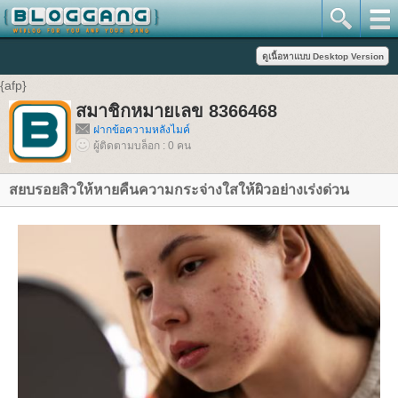
{afp}
สมาชิกหมายเลข 8366468
ฝากข้อความหลังไมค์
ผู้ติดตามบล็อก : 0 คน
สยบรอยสิวให้หายคืนความกระจ่างใสให้ผิวอย่างเร่งด่วน