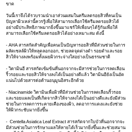
ขาด
วันนี้เราจึงได้รวบรวมนำเอาส่วนผสมในครีมลดรอยสิวที่คนเป็น
ปัญหาผิวเหล่านี้ควรรู้เพื่อให้สามารถเลือกใช้ครีมลดรอยสิวได้
อย่างมีประสิทธิภาพมากยิ่งขึ้นมาแชร์ให้เพื่อนๆได้รู้กันเพื่อให้
สามารถเลือกใช้ครีมลดรอยสิวได้อย่างเหมาะสม ดังนี้
- AHA สารสกัดสำคัญเพื่อคนเป็นปัญหารอยสิวที่มีส่วนช่วยในการ
ผลัดเซลล์ผิวให้หลุดลอกออก, ช่วยลดจุดด่างดำ รอยดำและรอย
สิวให้จางลงพร้อมทั้งเผยผิวกระจ่างใสอย่างเป็นธรรมชาติ
- วิตามินอี สารสกัดเข้มข้นที่นอกจากจะมีสารช่วยในการลดเลือน
ริ้วรอยและรอยสิวให้จางลงได้เป็นอย่างดีแล้ว วิตามินอียังเป็นอัด
แน่นไปด้วยสารต่อต้านอนุมูนอิสระอีกด้วย
- Niacinamide วิตามินเพื่อผิวที่มีส่วนช่วยในการลดเลือนริ้วรอย
และรอยแผลเป็นที่เกิดจากสิวให้จางลงได้เป็นอย่างดีและยังมีส่วน
ช่วยในการลดการระคายเคืองของผิว, ลดอาการแดงและยังช่วย
ให้ผิวกระชับมากยิ่งขึ้น
- Centella Asiatica Leaf Extract สารสกัดจากใบบัวที่นอกจากจะ
มีส่วนช่วยในการรักษาแผลให้หายได้เร็วมากยิ่งขึ้นและช่วยสมาน