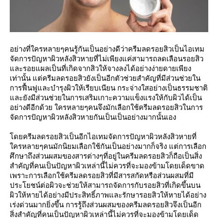
อย่างที่ใครหลายๆคนรู้กันเป็นอย่างดีว่าครีมลดรอยสิวเป็นไอเทม
จัดการปัญหาผิวหลังสิวหายที่ไม่เพียงแค่สามารถลดเลือนรอยสิว
และรอยแผลเป็นที่เกิดจากสิวให้จางลงได้อย่างง่ายดายเพียง
เท่านั้น แต่ครีมลดรอยสิวยังเป็นอีกตัวช่วยสำคัญที่มีส่วนช่วยใน
การฟื้นฟูและบำรุงผิวให้เรียบเนียน กระจ่างใสอย่างเป็นธรรมชาติ
และยังมีส่วนช่วยในการเสริมเกาะความแข็งแรงให้กับผิวได้เป็น
อย่างดีอีกด้วย ใครหลายๆคนจึงมักเลือกใช้ครีมลดรอยสิวในการ
จัดการปัญหาผิวหลังสิวหายกันเป็นเป็นอย่างมากนั้นเอง
โดยครีมลดรอยสิวเป็นอีกไอเทมจัดการปัญหาผิวหลังสิวหายที่
ใครหลายๆคนมักนิยมเลือกใช้กันเป็นอย่างมากก็จริง แต่การเลือก
ศึกษาถึงส่วนผสมของสารต่างๆที่อยู่ในครีมลดรอยสิวก็ถือเป็นสิ่ง
สำคัญที่คนเป็นปัญหาผิวเหล่านี้ไม่ควรที่จะมองข้ามโดยเด็ดขาด
เพราะการเลือกใช้ครีมลดรอยสิวที่มีสารสกัดหรือส่วนผสมที่มี
ประโยชน์ต่อผิวจะช่วยให้สามารถจัดการกับรอยสิวที่เกิดขึ้นบน
ผิวให้หายได้อย่างมีประสิทธิ์ภาพและรักษารอยสิวให้หายได้อย่าง
เร่งด่วนมากยิ่งขึ้น การรู้ถึงส่วนผสมของครีมลดรอยสิวจึงเป็นอีก
สิ่งสำคัญที่คนเป็นปัญหาผิวเหล่านี้ไม่ควรที่จะมองข้ามโดยเด็ด