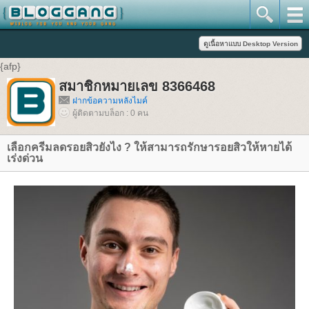
{afp}
สมาชิกหมายเลข 8366468
ฝากข้อความหลังไมค์
ผู้ติดตามบล็อก : 0 คน
เลือกครีมลดรอยสิวยังไง ? ให้สามารถรักษารอยสิวให้หายได้
เร่งด่วน