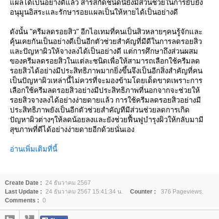
แผลได้เป็นอย่างดีแล้ว สารสกัดชนิดนี้ยังมีส่วนช่วยในการยับยั้ง
อนุมูนอิสระและรักษารอยแผลเป็นให้หายได้เป็นอย่างดี
ดังนั้น "ครีมลดรอยสิว" อีกไอเทมที่คนเป็นสิวหลายๆคนรู้จักและ
คุ้นเคยกันเป็นอย่างดีเป็นอีกตัวช่วยสำคัญที่มีดีในการลดรอยสิว
และปัญหาผิวให้จางลงได้เป็นอย่างดี แต่การศึกษาถึงส่วนผสม
ของครีมลดรอยสิวในแต่ละชนิดเพื่อให้สามารถเลือกใช้ครีมลด
รอยสิวได้อย่างมีประสิทธิภาพมากยิ่งขึ้นจึงเป็นอีกสิ่งสำคัญที่คน
เป็นปัญหาผิวเหล่านี้ไม่ควรที่จะมองข้ามโดยเด็ดขาดเพราะการ
เลือกใช้ครีมลดรอยสิวอย่างมีประสิทธิภาพที่นอกจากจะช่วยให้
รอยสิวจางลงได้อย่างง่ายดายแล้ว การใช้ครีมลดรอยสิวอย่างมี
ประสิทธิภาพยังเป็นอีกตัวช่วยสำคัญทีมีส่วนช่วยลดการเกิด
ปัญหาผิวต่างๆให้ลดน้อยลงและยังช่วยฟื้นฟูบำรุงผิวให้กลับมามี
สุขภาพที่ดีได้อย่างง่ายดายอีกด้วยนั่นเอง
อ่านเพิ่มเติมที่นี้
Create Date :
24 ธันวาคม 2567
Last Update :
24 ธันวาคม 2567 15:41:34 น.
Counter :
376 Pageviews.
Comments :
0