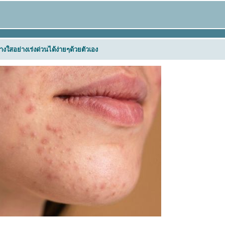
่างใสอย่างเร่งด่วนได้ง่ายๆด้วยตัวเอง