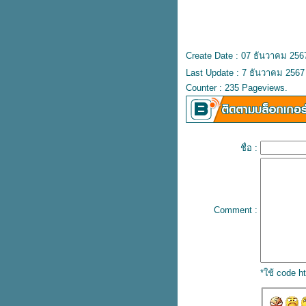
ราคาประหยัด
วิธีดูแลผิวด้วยตัวเอง ลดปัญหาผิว
เผยผิวเนียนใสอย่างเป็นธรรมชาติ
สิวหัวช้างเกิดจากอะไร ควรดูแลผิว
Create Date : 07 ธันวาคม 256
อย่างไร วิธีรักษาสิวหัวช้างให้หา
Last Update : 7 ธันวาคม 2567
ได้อย่างตรงจุด
Counter : 235 Pageviews.
รอยแดงจากสิว ปัญหาผิวที่จัดการ
ห้หายได้ด้วยตัวเอง
บอกลาสิวหัวช้าง เผยผิวกระจ่างใส
ด้วยสมุนไพรไทยราคาประหยัด
ชื่อ :
เลือกครีมลดรอยสิวยังไง ? ให้
สามารถรักษารอยสิวให้หายได้เร่ง
ด่วน
ล้างทำความสะอาดผิวอย่างถูกวิธี
รักษาสิวผดให้หายได้แบบเร่งด่วน ?
Comment :
เผยผิวเนียนใสอย่างเป็นธรรมชาติ
รวมวิธีรักษารอยสิว ลดรอยดำ เผ
ผิวกระจ่างใสได้อย่างเร่งด่วน
รับมือกับสิวบอกโรคยังไง ? ให้หา
*ใช้ code 
ได้อย่างตรงจุด
รวมวิธีรักษารอยสิว ลดรอยดำจาก