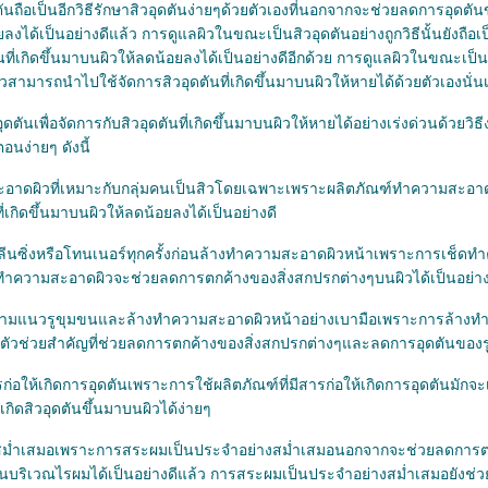
นถือเป็นอีกวิธีรักษาสิวอุดตันง่ายๆด้วยตัวเองที่นอกจากจะช่วยลดการอุดตั
ยลงได้เป็นอย่างดีแล้ว การดูแลผิวในขณะเป็นสิวอุดตันอย่างถูกวิธีนั้นยังถือเป
ี่เกิดขึ้นมาบนผิวให้ลดน้อยลงได้เป็นอย่างดีอีกด้วย การดูแลผิวในขณะเป็นสิ
สิวสามารถนำไปใช้จัดการสิวอุดตันที่เกิดขึ้นมาบนผิวให้หายได้ด้วยตัวเองนั่น
ันเพื่อจัดการกับสิวอุดตันที่เกิดขึ้นมาบนผิวให้หายได้อย่างเร่งด่วนด้วยวิธีง
อนง่ายๆ ดังนี้
ะอาดผิวที่เหมาะกับกลุ่มคนเป็นสิวโดยเฉพาะเพราะผลิตภัณฑ์ทำความสะอาดผิว
เกิดขึ้นมาบนผิวให้ลดน้อยลงได้เป็นอย่างดี
ีนซิ่งหรือโทนเนอร์ทุกครั้งก่อนล้างทำความสะอาดผิวหน้าเพราะการเช็ดทำ
างทำความสะอาดผิวจะช่วยลดการตกค้างของสิ่งสกปรกต่างๆบนผิวได้เป็นอย่าง
ตามแนวรูขุมขนและล้างทำความสะอาดผิวหน้าอย่างเบามือเพราะการล้างท
กตัวช่วยสำคัญที่ช่วยลดการตกค้างของสิ่งสกปรกต่างๆและลดการอุดตันของรู
ารก่อให้เกิดการอุดตันเพราะการใช้ผลิตภัณฑ์ที่มีสารก่อให้เกิดการอุดตันมักจะเป
กิดสิวอุดตันขึ้นมาบนผิวได้ง่ายๆ
ม่ำเสมอเพราะการสระผมเป็นประจำอย่างสม่ำเสมอนอกจากจะช่วยลดการตกค้
ขึ้นบริเวณไรผมได้เป็นอย่างดีแล้ว การสระผมเป็นประจำอย่างสม่ำเสมอยังช่