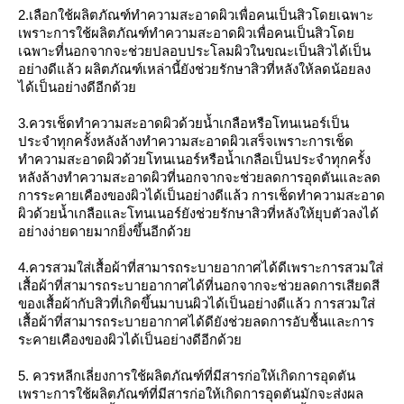
2.เลือกใช้ผลิตภัณฑ์ทำความสะอาดผิวเพื่อคนเป็นสิวโดยเฉพาะ
เพราะการใช้ผลิตภัณฑ์ทำความสะอาดผิวเพื่อคนเป็นสิวโดย
เฉพาะที่นอกจากจะช่วยปลอบประโลมผิวในขณะเป็นสิวได้เป็น
อย่างดีแล้ว ผลิตภัณฑ์เหล่านี้ยังช่วยรักษาสิวที่หลังให้ลดน้อยลง
ได้เป็นอย่างดีอีกด้วย
3.ควรเช็ดทำความสะอาดผิวด้วยน้ำเกลือหรือโทนเนอร์เป็น
ประจำทุกครั้งหลังล้างทำความสะอาดผิวเสร็จเพราะการเช็ด
ทำความสะอาดผิวด้วยโทนเนอร์หรือน้ำเกลือเป็นประจำทุกครั้ง
หลังล้างทำความสะอาดผิวที่นอกจากจะช่วยลดการอุดตันและลด
การระคายเคืองของผิวได้เป็นอย่างดีแล้ว การเช็ดทำความสะอาด
ผิวด้วยน้ำเกลือและโทนเนอร์ยังช่วยรักษาสิวที่หลังให้ยุบตัวลงได้
อย่างง่ายดายมากยิ่งขึ้นอีกด้วย
4.ควรสวมใส่เสื้อผ้าที่สามารถระบายอากาศได้ดีเพราะการสวมใส่
เสื้อผ้าที่สามารถระบายอากาศได้ที่นอกจากจะช่วยลดการเสียดสี
ของเสื้อผ้ากับสิวที่เกิดขึ้นมาบนผิวได้เป็นอย่างดีแล้ว การสวมใส่
เสื้อผ้าที่สามารถระบายอากาศได้ดียังช่วยลดการอับชื้นและการ
ระคายเคืองของผิวได้เป็นอย่างดีอีกด้วย
5. ควรหลีกเลี่ยงการใช้ผลิตภัณฑ์ที่มีสารก่อให้เกิดการอุดตัน
เพราะการใช้ผลิตภัณฑ์ที่มีสารก่อให้เกิดการอุดตันมักจะส่งผล