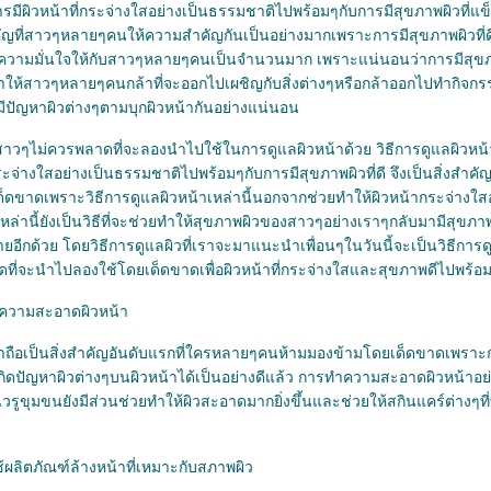
รมีผิวหน้าที่กระจ่างใสอย่างเป็นธรรมชาติไปพร้อมๆกับการมีสุขภาพผิวที่แ
สำคัญที่สาวๆหลายๆคนให้ความสำคัญกันเป็นอย่างมากเพราะการมีสุขภาพผิวที่
ยเพิ่มความมั่นใจให้กับสาวๆหลายๆคนเป็นจำนวนมาก เพราะแน่นอนว่าการมีสุข
ให้สาวๆหลายๆคนกล้าที่จะออกไปเผชิญกับสิ่งต่างๆหรือกล้าออกไปทำกิจกรรม
อมีปัญหาผิวต่างๆตามบุกผิวหน้ากันอย่างแน่นอน
ี่สาวๆไม่ควรพลาดที่จะลองนำไปใช้ในการดูแลผิวหน้าด้วย วิธีการดูแลผิวหน
วกระจ่างใสอย่างเป็นธรรมชาติไปพร้อมๆกับการมีสุขภาพผิวที่ดี จึงเป็นสิ่งสำคั
เด็ดขาดเพราะวิธีการดูแลผิวหน้าเหล่านี้นอกจากช่วยทำให้ผิวหน้ากระจ่างใสอ
หล่านี้ยังเป็นวิธีที่จะช่วยทำให้สุขภาพผิวของสาวๆอย่างเราๆกลับมามีสุขภา
ายอีกด้วย โดยวิธีการดูแลผิวที่เราจะมาแนะนำเพื่อนๆในวันนี้จะเป็นวิธีการ
ดที่จะนำไปลองใช้โดยเด็ดขาดเพื่อผิวหน้าที่กระจ่างใสและสุขภาพดีไปพร้อม
ทำความสะอาดผิวหน้า
ถือเป็นสิ่งสำคัญอันดับแรกที่ใครหลายๆคนห้ามมองข้ามโดยเด็ดขาดเพราะก
ิดปัญหาผิวต่างๆบนผิวหน้าได้เป็นอย่างดีแล้ว การทำความสะอาดผิวหน้าอย่าง
ขุมขนยังมีส่วนช่วยทำให้ผิวสะอาดมากยิ่งขึ้นและช่วยให้สกินแคร์ต่างๆที่
ช้ผลิตภัณฑ์ล้างหน้าที่เหมาะกับสภาพผิว