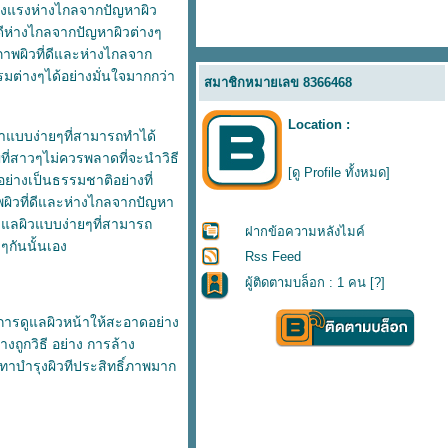
ข็งแรงห่างไกลจากปัญหาผิว
ดีห่างไกลจากปัญหาผิวต่างๆ
ภาพผิวที่ดีและห่างไกลจาก
ต่างๆได้อย่างมั่นใจมากกว่า
สมาชิกหมายเลข 8366468
Location :
้าแบบง่ายๆที่สามารถทำได้
ญที่สาวๆไม่ควรพลาดที่จะนำวิธี
[ดู Profile ทั้งหมด]
ย่างเป็นธรรมชาติอย่างที่
พผิวที่ดีและห่างไกลจากปัญหา
ดูแลผิวแบบง่ายๆที่สามารถ
ฝากข้อความหลังไมค์
ๆกันนั้นเอง
Rss Feed
ผู้ติดตามบล็อก : 1 คน [
?
]
ารดูแลผิวหน้าให้สะอาดอย่าง
ถูกวิธี อย่าง การล้าง
ทาบำรุงผิวทีประสิทธิ์ภาพมาก