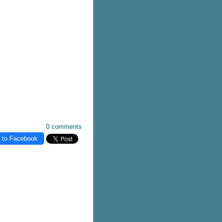
0 comments
 to Facebook