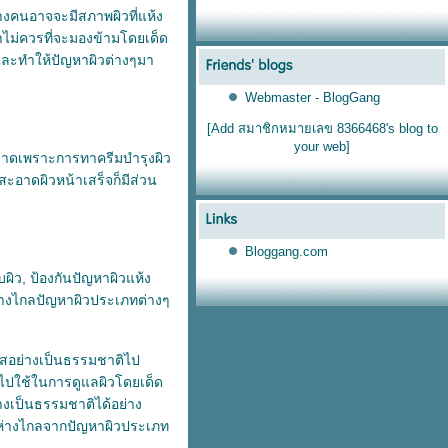
างคนอาจจะมีสภาพผิวที่แห้ง
ราไม่ควรที่จะมองข้ามโดยเด็ด
และทำให้ปัญหาผิวต่างๆมา
Webmaster - BlogGang
[Add สมาชิกหมายเลข 8366468's blog to
your web]
ดขาดเพราะการทาครีมบำรุงผิว
สะอาดผิวหน้าเสร็จก็มีส่วน
Bloggang.com
บผิว, ป้องกันปัญหาผิวแห้ง
อห่างไกลปัญหาผิวประเภทต่างๆ
ใสอย่างเป็นธรรมชาติไป
นี้ไปใช้ในการดูแลผิวโดยเด็ด
งเป็นธรรมชาติได้อย่าง
รงห่างไกลจากปัญหาผิวประเภท