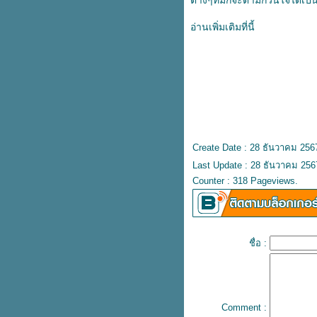
ต่างๆที่มักจะตามกวนใจได้เป็
ลาปัญหาผิวไม่สม่ำเสมอด้วยงบ
ราคาประหยัด
อ่านเพิ่มเติมที่นี้
วิธีดูแลผิวด้วยตัวเอง ลดปัญหาผิว
เผยผิวเนียนใสอย่างเป็นธรรมชาติ
สิวหัวช้างเกิดจากอะไร ควรดูแลผิว
อย่างไร วิธีรักษาสิวหัวช้างให้หา
ได้อย่างตรงจุด
รอยแดงจากสิว ปัญหาผิวที่จัดการ
ห้หายได้ด้วยตัวเอง
บอกลาสิวหัวช้าง เผยผิวกระจ่างใส
Create Date : 28 ธันวาคม 256
ด้วยสมุนไพรไทยราคาประหยัด
Last Update : 28 ธันวาคม 256
เลือกครีมลดรอยสิวยังไง ? ให้
Counter : 318 Pageviews.
สามารถรักษารอยสิวให้หายได้เร่ง
ด่วน
ล้างทำความสะอาดผิวอย่างถูกวิธี
รักษาสิวผดให้หายได้แบบเร่งด่วน ?
ชื่อ :
เผยผิวเนียนใสอย่างเป็นธรรมชาติ
รวมวิธีรักษารอยสิว ลดรอยดำ เผ
ผิวกระจ่างใสได้อย่างเร่งด่วน
รับมือกับสิวบอกโรคยังไง ? ให้หา
ได้อย่างตรงจุด
Comment :