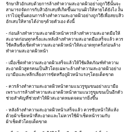
รักษาสิวอักเสบด้วยการล้างทำความสะอาดผิวอย่างถูกวิธีนั้นจะ
สามารถจัดการกับสิวอักเสบที่เกิดขึ้นมาบนผิวให้หายได้ยังไง งั้น
เราไปดูขั้นตอนการล้างทำความสะอาดผิวอย่างถูกวิธีเพื่อสยบสิว
อักเสบให้หายได้ง่ายๆด้วยตัวเอง ดังนี้
- ก่อนล้างทำความสะอาดผิวหน้าควรล้างทำความสะอาดมือให้
สะอาดก่อนทุกครั้งและหลังล้างทำความสะอาดมือเสร็จแล้ว ควร
ใช้คลีนซิ่งเช็ดทำความสะอาดผิวหน้าให้สะอาดทุกครั้งก่อนล้าง
ทำความสะอาดผิวหน้า
- เมื่อเช็ดทำความสะอาดผิวเสร็จแล้วให้ใช้ผลิตภัณฑ์ทำความ
สะอาดผิวสูตรคนเป็นสิวโดยเฉพาะล้างทำความสะอาดผิวอย่าง
เบามือและหลีกเลี่ยงการขัดหรือถูผิวหน้าแรงๆโดยเด็ดขาด
- ควรล้างทำความสะอาดผิวหน้าตามแนวรูขุมขนอย่างเบามือ
เพราะการล้างทำความสะอาดผิวหน้าตามแนวรูขุมขนเป็นอีกตัว
ช่วยสำคัญที่ช่วยทำให้ผิวสะอาดหมดจดมากยิ่งขึ้น
- หลังล้างทำความสะอาดผิวหน้าเสร็จแล้ว ควรซับหน้าให้แห้ง
ด้วยผ้าเช็ดหน้าที่สะอาดและไม่ควรใช้ผ้าเช็ดหน้ารวมกับ
ผ้าเช็ดตัวโดยเด็ดขาด