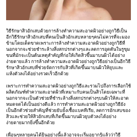
วิธีรักษาสิวอักเสบด้วยการล้างทำความสะอาดผิวอย่างถูกวิธีเป็น
อีกวิธีรักษาสิวอักเสบที่คนเป็นสิวอักเสบหลายๆคนไม่ควรที่จะมอง
ข้ามโดยเด็ดขาดเพราะการล้างทำความสะอาดผิวอย่างถูกวิธีที่
นอกจากจะช่วยชำระล้างสิ่งสกปรกต่างๆและลดการอุดตันในรูขุม
ขนที่มักจะเป็นต้นเหตุสำคัญที่ก่อให้เกิดสิวขึ้นมาบนผิวได้อย่าง
ง่ายดายแล้ว การล้างทำความสะอาดผิวอย่างถูกวิธีอย่างเป็นอีกวิธี
รักษาสิวอักเสบที่ช่วยจัดการกับสิวที่เกิดขึ้นมาบนผิวให้ยุบและ
แห้งตัวลงได้อย่างรวดเร็วอีกด้วย
เพราะการทำความสะอาดผิวอย่างถูกวิธีและรวมไปถึงการเลือกใช้
ผลิตภัณฑ์ทำความสะอาดผิวที่เหมาะกับคนเป็นสิวโดยเฉพาะที่
นอกจากจะเป็นตัวช่วยที่ชำระล้างสิ่งสกปรกต่างๆบนผิวให้สะอาด
หมดจดได้เป็นอย่างดีแล้ว การทำความสะอาดผิวอย่างถูกวิธียัง
เป็นอีกตัวช่วยสำคัญที่ช่วยยับยั้งเชื้อแบคทีเรีย, ลดการอักเสบของ
สิวและช่วยให้สิวอักเสบที่เกิดขึ้นมาบนผิวยุบตัวลงได้อย่าง
ง่ายดายมากยิ่งขึ้นอีกด้วย
เพื่อนๆหลายคนได้ยินอย่างนี้แล้วอาจจะเริ่มอยากรู้แล้วว่าวิธี