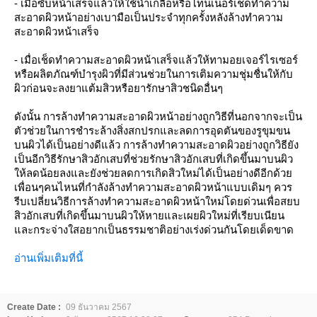
- เมื่อซับหน้าเสร็จแล้วให้ใช้น้ำเกลือหรือโทนเนอร์เช็ดทำความ
สะอาดผิวหน้าอย่างเบามือเป็นประจำทุกครั้งหลังล้างทำความ
สะอาดผิวหน้าเสร็จ
- เมื่อเช็ดทำความสะอาดผิวหน้าเสร็จแล้วให้ทามอยเจอร์ไรเซอร์
หรือผลิตภัณฑ์บำรุงผิวที่มีส่วนช่วยในการเติมความชุ่มชื่นให้กับ
ผิวก่อนจะลงยาแต้มสิวหรือยารักษาสิวชนิดอื่นๆ
ดังนั้น การล้างทำความสะอาดผิวหน้าอย่างถูกวิธีที่นอกจากจะเป็น
ตัวช่วยในการชำระล้างสิ่งสกปรกและลดการอุดตันของรูขุมขน
บนผิวได้เป็นอย่างดีแล้ว การล้างทำความสะอาดผิวอย่างถูกวิธียัง
เป็นอีกวิธีรักษาสิวอักเสบที่ช่วยรักษาสิวอักเสบที่เกิดขึ้นมาบนผิว
ให้ลดน้อยลงและยังช่วยลดการเกิดสิวใหม่ได้เป็นอย่างดีอีกด้วย
เพื่อนๆคนไหนที่กำลังล้างทำความสะอาดผิวหน้าแบบเดิมๆ ควร
รีบเปลี่ยนวิธีการล้างทำความสะอาดผิวหน้าใหม่โดยด่วนเพื่อสยบ
สิวอักเสบที่เกิดขึ้นมาบนผิวให้หายและเผยผิวใหม่ที่เรียบเนียน
และกระจ่างใสอยากเป็นธรรมชาติอย่างเร่งด่วนกันโดยเด็ดขาด
อ่านเพิ่มเติมที่นี้
Create Date :
09 ธันวาคม 2567