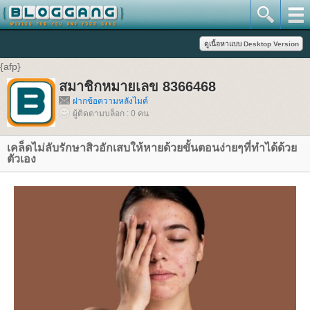
{afp}
สมาชิกหมายเลข 8366468
ฝากข้อความหลังไมค์
ผู้ติดตามบล็อก : 0 คน
เคล็ดไม่ลับรักษาสิวอักเสบให้หายด้วยขั้นตอนง่ายๆที่ทำได้ด้วย
ตัวเอง