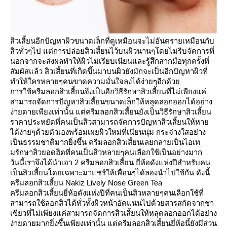
สิวเสี้ยนอีกปัญหาผิวขนาดเล็กที่ดูเหมือนจะไม่อันตรายเหมือนกับ
สิวทั่วๆไป แต่การปล่อยสิวเสี้ยนไว้บนผิวนานๆโดยไม่รีบจัดการที่
นอกจากจะส่งผลทำให้ผิวไม่เรียบเนียนและรู้สึกสากมือทุกครั้งที่
สัมผัสแล้ว สิวเสี้ยนที่เกิดขึ้นมาบนผิวยังมักจะเป็นอีกปัญหาผิวที่
ทำให้ใครหลายๆคนขาดความมั่นใจลงได้ง่ายๆอีกด้วย
การใช้ครีมลอกสิวเสี้ยนจึงเป็นอีกวิธีรักษาสิวเสี้ยนที่ไม่เพียงแค่
สามารถจัดการปัญหาสิวเสี้ยนขนาดเล็กให้หลุดลอกออกได้อย่าง
ง่ายดายเพียงเท่านั้น แต่ครีมลอกสิวเสี้ยนยังเป็นวิธีรักษาสิวเสี้ยน
ราคาประหยัดที่คนเป็นสิวสามารถจัดการปัญหาสิวเสี้ยนให้หาย
ได้ง่ายๆด้วยตัวเองพร้อมเผยผิวใหม่ที่เนียนนุ่ม กระจ่างใสอย่าง
เป็นธรรมชาติมากยิ่งขึ้น ครีมลอกสิวเสี้ยนเลยกลายเป็นไอเท
มรักษาสิวยอดฮิตที่คนเป็นสิวหลายๆคนเลือกใช้เป็นอย่างมาก
วันนี้เราจึงได้นำเอา 2 ครีมลอกสิวเสี้ยน ยี่ห้อดังแห่งปีสำหรับคน
เป็นสิวเสี้ยนโดยเฉพาะมาแชร์ให้เพื่อนๆได้ลองนำไปใช้กัน ดังนี้
ครีมลอกสิวเสี้ยน Nakiz Lively Nose Green Tea
ครีมลอกสิวเสี้ยนยี่ห้อดังแห่งปีที่คนเป็นสิวหลายๆคนเลือกใช้ที่
สามารถใช้ลอกสิวได้ทั่วทั้งผิวหน้าอัดแน่นไปด้วยสารสกัดจากชา
เขียวที่ไม่เพียงแค่สามารถจัดการสิวเสี้ยนให้หลุดลอกออกได้อย่าง
ง่ายดายมากยิ่งขึ้นเพียงเท่านั้น แต่ครีมลอกสิวเสี้ยนยี่ห้อนี้ยังมีส่วน