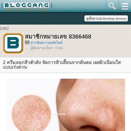
{afp}
สมาชิกหมายเลข 8366468
ฝากข้อความหลังไมค์
ผู้ติดตามบล็อก : 0 คน
2 ครีมลอกสิวตัวดัง จัดการสิวเสี้ยนจากต้นตอ เผยผิวเนียนใส
แบบเร่งด่วน