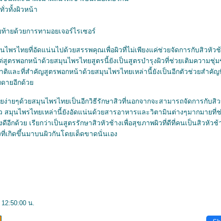
่วทั้งผิวหน้า
ท้ายด้วยการทามอยเจอร์ไรเซอร์
ุนไพรไทยที่อัดแน่นไปด้วยสรรพคุณเพื่อผิวที่ไม่เพียงแค่ช่วยจัดการกับสิวหัวช้
ต่สูตรพอกหน้าด้วยสมุนไพรไทยสูตรนี้ยังเป็นสูตรบำรุงผิวที่ช่วยเติมความชุ่มชื
าติและที่สำคัญสูตรพอกหน้าด้วยสมุนไพรไทยเหล่านี้ยังเป็นอีกตัวช่วยสำคัญ
ายดายอีกด้ว
้หายง่ายๆด้วยสมุนไพรไทยเป็นอีกวิธีรักษาสิวที่นอกจากจะสามารถจัดการกับสิว
ว สมุนไพรไทยเหล่านี้ยังอัดแน่นด้วยสารอาหารและวิตามินต่างๆมากมายที่ช่ว
ดีอีกด้วย เรียกว่าเป็นสูตรรักษาสิวหัวช้างเพื่อสุขภาพผิวที่ดีที่คนเป็นสิวหั
ที่เกิดขึ้นมาบนผิวกันโดยเด็ดขาดนั่นเอง
 12:50:00 น.