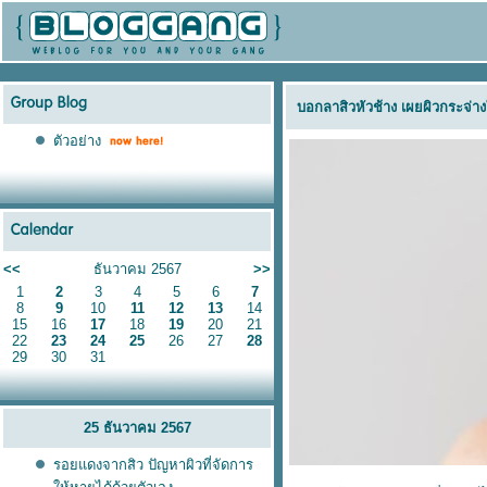
บอกลาสิวหัวช้าง เผยผิวกระจ่
ตัวอย่าง
<<
ธันวาคม 2567
>>
1
2
3
4
5
6
7
8
9
10
11
12
13
14
15
16
17
18
19
20
21
22
23
24
25
26
27
28
29
30
31
25 ธันวาคม 2567
รอยแดงจากสิว ปัญหาผิวที่จัดการ