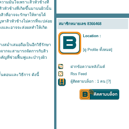
ามมั่นใจเพราะสิวหัวช้างที่
ัวช้างที่เกิดขึ้นมาบนผิวนั้น
มสิวที่อาจจะรักษาให้หายได้
ัญหาสิวหัวช้างไม่ควรที่จะปล่อ
สมาชิกหมายเลข 8366468
ช้างและอาจจะส่งผลทำให้เกิด
Location :
สม่ำเสมอถือเป็นอีกวิธีรักษา
[ดู Profile ทั้งหมด]
อกจากจะสามารถจัดการกับสิว
คัญที่ช่วยฟื้นฟูและบำรุงผิว
ฝากข้อความหลังไมค์
Rss Feed
้นตอนและวิธีการ ดังนี้
ผู้ติดตามบล็อก : 1 คน [
?
]