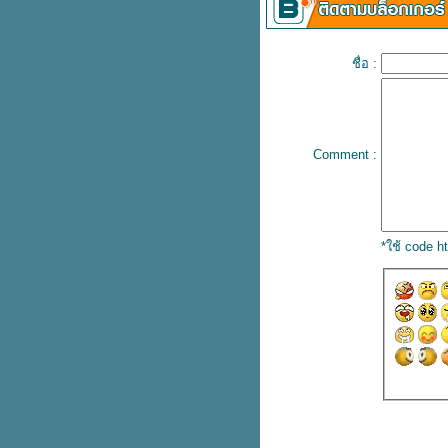
ราคาประหยัด
วิธีดูแลผิวด้วยตัวเอง ลดปัญหาผิว
เผยผิวเนียนใสอย่างเป็นธรรมชาติ
ชื่อ :
สิวหัวช้างเกิดจากอะไร ควรดูแลผิว
อย่างไร วิธีรักษาสิวหัวช้างให้หา
ได้อย่างตรงจุด
รอยแดงจากสิว ปัญหาผิวที่จัดการ
Comment :
ห้หายได้ด้วยตัวเอง
บอกลาสิวหัวช้าง เผยผิวกระจ่างใส
ด้วยสมุนไพรไทยราคาประหยัด
เลือกครีมลดรอยสิวยังไง ? ให้
สามารถรักษารอยสิวให้หายได้เร่ง
*ใช้ code 
ด่วน
ล้างทำความสะอาดผิวอย่างถูกวิธี
รักษาสิวผดให้หายได้แบบเร่งด่วน ?
เผยผิวเนียนใสอย่างเป็นธรรมชาติ
รวมวิธีรักษารอยสิว ลดรอยดำ เผ
ผิวกระจ่างใสได้อย่างเร่งด่วน
รับมือกับสิวบอกโรคยังไง ? ให้หา
ได้อย่างตรงจุด
รวมวิธีรักษารอยสิว ลดรอยดำจาก