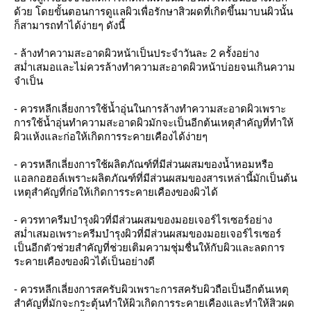
ด้วย โดยขั้นตอนการดูแลผิวเพื่อรักษาสิวผดที่เกิดขึ้นมาบนผิวนั้น
ก็สามารถทำได้ง่ายๆ ดังนี้
- ล้างทำความสะอาดผิวหน้าเป็นประจำวันละ 2 ครั้งอย่าง
สม่ำเสมอและไม่ควรล้างทำความสะอาดผิวหน้าบ่อยจนเกินความ
จำเป็น
- ควรหลีกเลี่ยงการใช้น้ำอุ่นในการล้างทำความสะอาดผิวเพราะ
การใช้น้ำอุ่นทำความสะอาดผิวมักจะเป็นอีกต้นเหตุสำคัญที่ทำให้
ผิวแห้งและก่อให้เกิดการระคายเคืองได้ง่ายๆ
- ควรหลีกเลี่ยงการใช้ผลิตภัณฑ์ที่มีส่วนผสมของน้ำหอมหรือ
แอลกอฮอล์เพราะผลิตภัณฑ์ที่มีส่วนผสมของสารเหล่านี้มักเป็นต้น
เหตุสำคัญที่ก่อให้เกิดการระคายเคืองของผิวได้
- ควรทาครีมบำรุงผิวที่มีส่วนผสมของมอยเจอร์ไรเซอร์อย่าง
สม่ำเสมอเพราะครีมบำรุงผิวที่มีส่วนผสมของมอยเจอร์ไรเซอร์
เป็นอีกตัวช่วยสำคัญที่ช่วยเติมความชุ่มชื่นให้กับผิวและลดการ
ระคายเคืองของผิวได้เป็นอย่างดี
- ควรหลีกเลี่ยงการสครับผิวเพราะการสครับผิวถือเป็นอีกต้นเหตุ
สำคัญที่มักจะกระตุ้นทำให้ผิวเกิดการระคายเคืองและทำให้สิวผด