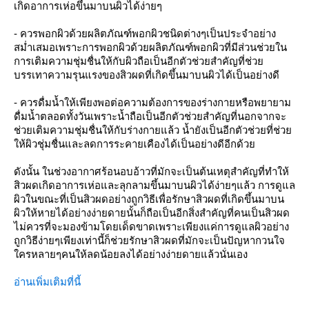
เกิดอาการเห่อขึ้นมาบนผิวได้ง่ายๆ
- ควรพอกผิวด้วยผลิตภัณฑ์พอกผิวชนิดต่างๆเป็นประจำอย่าง
สม่ำเสมอเพราะการพอกผิวด้วยผลิตภัณฑ์พอกผิวที่มีส่วนช่วยใน
การเติมความชุ่มชื่นให้กับผิวถือเป็นอีกตัวช่วยสำคัญที่ช่วย
บรรเทาความรุนแรงของสิวผดที่เกิดขึ้นมาบนผิวได้เป็นอย่างดี
- ควรดื่มน้ำให้เพียงพอต่อความต้องการของร่างกายหรือพยายาม
ดื่มน้ำตลอดทั้งวันเพราะน้ำถือเป็นอีกตัวช่วยสำคัญที่นอกจากจะ
ช่วยเติมความชุ่มชื่นให้กับร่างกายแล้ว น้ำยังเป็นอีกตัวช่วยที่ช่วย
ให้ผิวชุ่มชื่นและลดการระคายเคืองได้เป็นอย่างดีอีกด้วย
ดังนั้น ในช่วงอากาศร้อนอบอ้าวที่มักจะเป็นต้นเหตุสำคัญที่ทำให้
สิวผดเกิดอาการเห่อและลุกลามขึ้นมาบนผิวได้ง่ายๆแล้ว การดูแล
ผิวในขณะที่เป็นสิวผดอย่างถูกวิธีเพื่อรักษาสิวผดที่เกิดขึ้นมาบน
ผิวให้หายได้อย่างง่ายดายนั้นก็ถือเป็นอีกสิ่งสำคัญที่คนเป็นสิวผด
ไม่ควรที่จะมองข้ามโดยเด็ดขาดเพราะเพียงแค่การดูแลผิวอย่าง
ถูกวิธีง่ายๆเพียงเท่านี้ก็ช่วยรักษาสิวผดที่มักจะเป็นปัญหากวนใจ
ใครหลายๆคนให้ลดน้อยลงได้อย่างง่ายดายแล้วนั่นเอง
อ่านเพิ่มเติมที่นี้