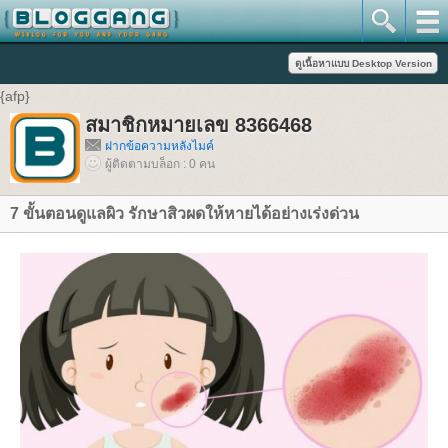
{afp}
สมาชิกหมายเลข 8366468
ฝากข้อความหลังไมค์
ผู้ติดตามบล็อก : 0 คน
7 ขั้นตอนดูแลผิว รักษาสิวผดให้หายได้อย่างเร่งด่วน