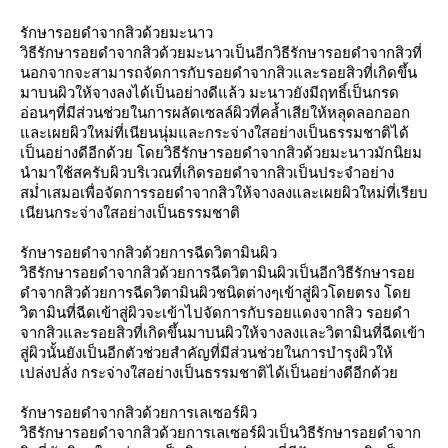
รักษารอยดำจากสิวด้วยมะนาว
วิธีรักษารอยดำจากสิวด้วยมะนาวเป็นอีกวิธีรักษารอยดำจากสิวที่
นอกจากจะสามารถจัดการกับรอยดำจากสิวและรอยสิวที่เกิดขึ้น
มาบนผิวให้จางลงได้เป็นอย่างดีแล้ว มะนาวยังมีฤทธิ์เป็นกรด
อ่อนๆที่มีส่วนช่วยในการผลัดเซลล์ผิวที่คล้ำเสียให้หลุดลอกออก
และเผยผิวใหม่ที่เนียนนุ่มและกระจ่างใสอย่างเป็นธรรมชาติได้
เป็นอย่างดีอีกด้วย โดยวิธีรักษารอยดำจากสิวด้วยมะนาวมักนิยม
นำมาใช้สครับผิวบริเวณที่เกิดรอยดำจากสิวเป็นประจำอย่าง
สม่ำเสมอเพื่อจัดการรอยดำจากสิวให้จางลงและเผยผิวใหม่ที่เรียบ
เนียนกระจ่างใสอย่างเป็นธรรมชาติ
รักษารอยดำจากสิวด้วยการฉีดวิตามินผิว
วิธีรักษารอยดำจากสิวด้วยการฉีดวิตามินผิวเป็นอีกวิธีรักษารอย
ดำจากสิวด้วยการฉีดวิตามินผิวชนิดต่างๆเข้าสู่ผิวโดยตรง โดย
วิตามินที่ฉีดเข้าสู่ผิวจะเข้าไปจัดการกับรอยแดงจากสิว รอยดำ
จากสิวและรอยสิวที่เกิดขึ้นมาบนผิวให้จางลงและวิตามินที่ฉีดเข้า
สู่ผิวนั้นยังเป็นอีกตัวช่วยสำคัญที่มีส่วนช่วยในการบำรุงผิวให้
เปล่งปลั่ง กระจ่างใสอย่างเป็นธรรมชาติได้เป็นอย่างดีอีกด้วย
รักษารอยดำจากสิวด้วยการเลเซอร์ผิว
วิธีรักษารอยดำจากสิวด้วยการเลเซอร์ผิวเป็นวิธีรักษารอยดำจาก