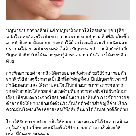
ปัญหารอยดำจากสิวเป็นอีกปัญหาผิวที่ทำให้ใครหลายๆคนรู้สึก
หนักใจและกังวลใจเป็นอย่างมากเพราะรอยดำจากสิวที่มักเกิดขึ้น
มาหลังสิวหายนั้นนอกจากจะทำให้ผิวบริเวณนั้นไม่เรียบเนียนและ
กระจ่างใสอย่างเป็นธรรมชาติแล้ว ปัญหารอยดำจากสิวยังเป็นอีก
ปัญหาผิวที่ทำให้ได้หลายๆคนรู้สึกขาดความมั่นใจลงได้ง่ายๆอีก
ด้วย
การรักษารอยดำจากสิวให้หายอย่างเร่งด่วนด้วยวิธีรักษารอยดำ
จากสิววิธีต่างๆซึ่งกลายเป็นอีกสิ่งสำคัญที่คนเป็นปัญหาผิวเหล่านี้
กำลังมองหาและให้ความสนใจเป็นอย่างมากเพราะการจัดการ
รอยดำจากสิวให้หายอย่างเร่งด่วนที่นอกจากจะช่วยให้ผิวกลับมา
เรียบเนียนและกระจ่างใสอย่างเป็นธรรมชาติแล้ว การจัดการรอย
ดำจากสิวให้หายอย่างเร่งด่วนยังเป็นอีกตัวช่วยสำคัญที่ช่วยเรียก
ความมั่นใจของใครหลายๆคนให้กลับคืนมาได้เป็นอย่างดีอีกด้วย
โดยวิธีรักษารอยดำจากสิวให้หายอย่างเร่งด่วนที่ได้รับความนิยม
อยู่ในปัจจุบันนี้ก็คงจะหนีไม่พ้นวิธีรักษารอยดำจากสิวด้วยวิธี
เหล่านี้กันอย่างแน่นอน