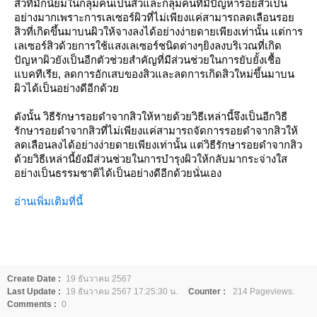
สิวที่มักนิยมในกลุ่มคนเป็นสิวและกลุ่มคนที่มีปัญหารอยสิวเป็น
อย่างมากเพราะการเลเซอร์ผิวที่ไม่เพียงแค่สามารถลดเลือนรอย
สิวที่เกิดขึ้นมาบนผิวให้จางลงได้อย่างง่ายดายเพียงเท่านั้น แต่การ
เลเซอร์สิวด้วยการใช้แสงเลเซอร์ชนิดต่างๆยิงลงบริเวณที่เกิด
ปัญหาผิวยังเป็นอีกตัวช่วยสำคัญที่มีส่วนช่วยในการยับยั้งเชื้อ
แบคทีเรีย, ลดการอักเสบของสิวและลดการเกิดสิวใหม่ขึ้นมาบน
ผิวได้เป็นอย่างดีอีกด้วย
ดังนั้น วิธีรักษารอยดำจากสิวให้หายด้วยวิธีเหล่านี้จึงเป็นอีกวิธี
รักษารอยดำจากสิวที่ไม่เพียงแค่สามารถจัดการรอยดำจากสิวให้
ลดเลือนลงได้อย่างง่ายดายเพียงเท่านั้น แต่วิธีรักษารอยดำจากสิว
ด้วยวิธีเหล่านี้ยังมีส่วนช่วยในการบำรุงผิวให้กลับมากระจ่างใส
อย่างเป็นธรรมชาติได้เป็นอย่างดีอีกด้วยนั่นเอง
อ่านเพิ่มเติมที่นี้
Create Date :
19 ธันวาคม 2567
Last Update :
19 ธันวาคม 2567 17:25:30 น.
Counter :
214 Pageviews.
Comments :
0