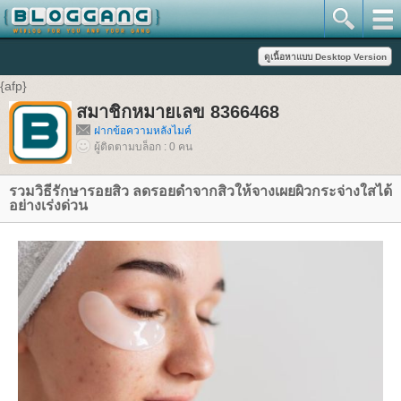
{afp}
สมาชิกหมายเลข 8366468
ฝากข้อความหลังไมค์
ผู้ติดตามบล็อก : 0 คน
รวมวิธีรักษารอยสิว ลดรอยดำจากสิวให้จางเผยผิวกระจ่างใสได้
อย่างเร่งด่วน