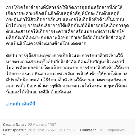
การใช้เครื่องสำอางที่มีสารก่อให้เกิดการอุดตันหรือสารที่ก่อให้
เกิดการระคายเคืองเป็นอีกต้นเหตุสำคัญที่มักจะเป็นต้นเหตุที่
กระตุ้นทำให้สิวเกิดการอักเสบและก่อให้เกิดสิวหัวช้างขึ้นมาบน
ผิวได้ง่ายๆ การหลีกเลี่ยงการใช้ผลิตภัณฑ์ที่มีสารก่อให้เกิดการอุด
ตันและสารก่อให้เกิดการระคายเคืองหรือแม้กระทั่งการเลือกใช้
ผลิตภัณฑ์ที่เหมาะกับสภาพผิวของตัวเองจึงถือเป็นอีกสิ่งสำคัญที่
คนเป็นสิวไม่ควรที่จะมองข้ามโดยเด็ดขาด
ดังนั้น การรู้ถึงสาเหตุของการเกิดสิวและการรักษาสิวหัวช้างให้
หายตรงตามสาเหตุจึงเป็นอีกสิ่งสำคัญที่คนเป็นปัญหาสิวเหล่านี้
ไม่ควรที่จะมองข้ามโดยเด็ดขาดเพราะการรักษาสิวหัวช้างให้หาย
ได้อย่างตรงจุดที่นอกจากจะช่วยจัดการสิวหัวช้างให้หายได้อย่าง
มีประสิทธิภาพแล้ว วิธีรักษาสิวหัวช้างให้หายอย่างตรงจุดยังช่วย
ลดการเกิดปัญหาผิวต่างๆที่มักจะตามกวนใจใครหลายๆคนให้ลด
น้อยลงได้เป็นอย่างดีอีกด้วยนั่นเอง
อ่านเพิ่มเติมที่นี้
Create Date :
28 ธันวาคม 2567
Last Update :
28 ธันวาคม 2567 13:10:59 น.
Counter :
305 Pageviews.