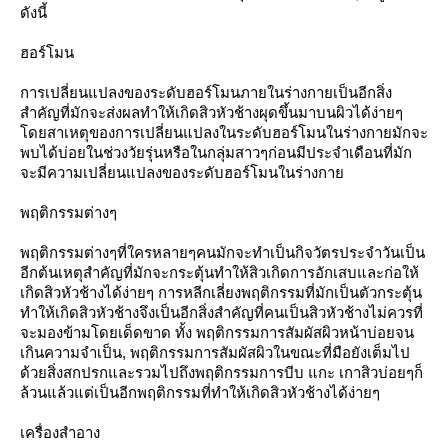
ดังนี้
ฮอร์โมน
การเปลี่ยนแปลงของระดับฮอร์โมนภายในร่างกายเป็นอีกสิ่ง
สำคัญที่มักจะส่งผลทำให้เกิดสิวหัวช้างผุดขึ้นมาบนผิวได้ง่ายๆ
โดยสาเหตุของการเปลี่ยนแปลงในระดับฮอร์โมนในร่างกายมักจะ
พบได้บ่อยในช่วงวัยรุ่นหรือในกลุ่มสาวๆก่อนมีประจำเดือนที่มัก
จะมีความเปลี่ยนแปลงของระดับฮอร์โมนในร่างกาย
พฤติกรรมต่างๆ
พฤติกรรมต่างๆที่ใครหลายๆคนมักจะทำเป็นกิจวัตรประจำวันเป็น
อีกต้นเหตุสำคัญที่มักจะกระตุ้นทำให้สิวเกิดการอักเสบและก่อให้
เกิดสิวหัวช้างได้ง่ายๆ การหลีกเลี่ยงพฤติกรรมที่มักเป็นตัวกระตุ้น
ทำให้เกิดสิวหัวช้างจึงเป็นอีกสิ่งสำคัญที่คนเป็นสิวหัวช้างไม่ควรที่
จะมองข้ามโดยเด็ดขาด ทั้ง พฤติกรรมการสัมผัสผิวหน้าบ่อยจน
เกินความจำเป็น, พฤติกรรมการสัมผัสผิวในขณะที่มือยังเต็มไป
ด้วยสิ่งสกปรกและรวมไปถึงพฤติกรรมการบีบ แกะ เกาสิวบ่อยๆก็
ล้วนแล้วแต่เป็นอีกพฤติกรรมที่ทำให้เกิดสิวหัวช้างได้ง่ายๆ
เครื่องสำอาง