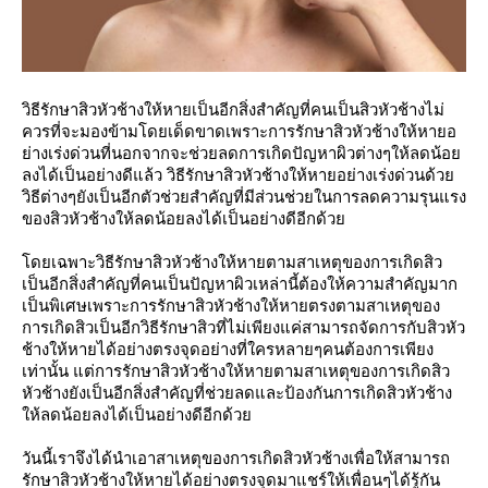
วิธีรักษาสิวหัวช้างให้หายเป็นอีกสิ่งสำคัญที่คนเป็นสิวหัวช้างไม่
ควรที่จะมองข้ามโดยเด็ดขาดเพราะการรักษาสิวหัวช้างให้หายอ
ย่างเร่งด่วนที่นอกจากจะช่วยลดการเกิดปัญหาผิวต่างๆให้ลดน้อย
ลงได้เป็นอย่างดีแล้ว วิธีรักษาสิวหัวช้างให้หายอย่างเร่งด่วนด้วย
วิธีต่างๆยังเป็นอีกตัวช่วยสำคัญที่มีส่วนช่วยในการลดความรุนแรง
ของสิวหัวช้างให้ลดน้อยลงได้เป็นอย่างดีอีกด้วย
โดยเฉพาะวิธีรักษาสิวหัวช้างให้หายตามสาเหตุของการเกิดสิว
เป็นอีกสิ่งสำคัญที่คนเป็นปัญหาผิวเหล่านี้ต้องให้ความสำคัญมาก
เป็นพิเศษเพราะการรักษาสิวหัวช้างให้หายตรงตามสาเหตุของ
การเกิดสิวเป็นอีกวิธีรักษาสิวที่ไม่เพียงแค่สามารถจัดการกับสิวหัว
ช้างให้หายได้อย่างตรงจุดอย่างที่ใครหลายๆคนต้องการเพียง
เท่านั้น แต่การรักษาสิวหัวช้างให้หายตามสาเหตุของการเกิดสิว
หัวช้างยังเป็นอีกสิ่งสำคัญที่ช่วยลดและป้องกันการเกิดสิวหัวช้าง
ให้ลดน้อยลงได้เป็นอย่างดีอีกด้วย
วันนี้เราจึงได้นำเอาสาเหตุของการเกิดสิวหัวช้างเพื่อให้สามารถ
รักษาสิวหัวช้างให้หายได้อย่างตรงจุดมาแชร์ให้เพื่อนๆได้รู้กัน