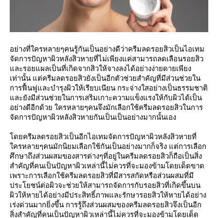
อย่างที่ใครหลายๆคนรู้กันเป็นอย่างดีว่าครีมลดรอยสิวเป็นไอเทม
จัดการปัญหาผิวหลังสิวหายที่ไม่เพียงแค่สามารถลดเลือนรอยสิว
และรอยแผลเป็นที่เกิดจากสิวให้จางลงได้อย่างง่ายดายเพียง
เท่านั้น แต่ครีมลดรอยสิวยังเป็นอีกตัวช่วยสำคัญที่มีส่วนช่วยใน
การฟื้นฟูและบำรุงผิวให้เรียบเนียน กระจ่างใสอย่างเป็นธรรมชาติ
และยังมีส่วนช่วยในการเสริมเกาะความแข็งแรงให้กับผิวได้เป็น
อย่างดีอีกด้วย ใครหลายๆคนจึงมักเลือกใช้ครีมลดรอยสิวในการ
จัดการปัญหาผิวหลังสิวหายกันเป็นเป็นอย่างมากนั้นเอง
โดยครีมลดรอยสิวเป็นอีกไอเทมจัดการปัญหาผิวหลังสิวหายที่
ใครหลายๆคนมักนิยมเลือกใช้กันเป็นอย่างมากก็จริง แต่การเลือก
ศึกษาถึงส่วนผสมของสารต่างๆที่อยู่ในครีมลดรอยสิวก็ถือเป็นสิ่ง
สำคัญที่คนเป็นปัญหาผิวเหล่านี้ไม่ควรที่จะมองข้ามโดยเด็ดขาด
เพราะการเลือกใช้ครีมลดรอยสิวที่มีสารสกัดหรือส่วนผสมที่มี
ประโยชน์ต่อผิวจะช่วยให้สามารถจัดการกับรอยสิวที่เกิดขึ้นบน
ผิวให้หายได้อย่างมีประสิทธิ์ภาพและรักษารอยสิวให้หายได้อย่าง
เร่งด่วนมากยิ่งขึ้น การรู้ถึงส่วนผสมของครีมลดรอยสิวจึงเป็นอีก
สิ่งสำคัญที่คนเป็นปัญหาผิวเหล่านี้ไม่ควรที่จะมองข้ามโดยเด็ด