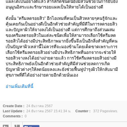
แผลได้เป็นอย่างดีแล้ว สารสกัดชนิดนี้ยังมีส่วนช่วยในการยับยั้ง
อนุมูนอิสระและรักษารอยแผลเป็นให้หายได้เป็นอย่างดี
ดังนั้น "ครีมลดรอยสิว" อีกไอเทมที่คนเป็นสิวหลายๆคนรู้จักและ
คุ้นเคยกันเป็นอย่างดีเป็นอีกตัวช่วยสำคัญที่มีดีในการลดรอยสิว
และปัญหาผิวให้จางลงได้เป็นอย่างดี แต่การศึกษาถึงส่วนผสม
ของครีมลดรอยสิวในแต่ละชนิดเพื่อให้สามารถเลือกใช้ครีมลด
รอยสิวได้อย่างมีประสิทธิภาพมากยิ่งขึ้นจึงเป็นอีกสิ่งสำคัญที่คน
เป็นปัญหาผิวเหล่านี้ไม่ควรที่จะมองข้ามโดยเด็ดขาดเพราะการ
เลือกใช้ครีมลดรอยสิวอย่างมีประสิทธิภาพที่นอกจากจะช่วยให้
รอยสิวจางลงได้อย่างง่ายดายแล้ว การใช้ครีมลดรอยสิวอย่างมี
ประสิทธิภาพยังเป็นอีกตัวช่วยสำคัญทีมีส่วนช่วยลดการเกิด
ปัญหาผิวต่างๆให้ลดน้อยลงและยังช่วยฟื้นฟูบำรุงผิวให้กลับมามี
สุขภาพที่ดีได้อย่างง่ายดายอีกด้วยนั่นเอง
อ่านเพิ่มเติมที่นี้
Create Date :
24 ธันวาคม 2567
Last Update :
24 ธันวาคม 2567 15:41:34 น.
Counter :
372 Pageviews.
Comments :
0