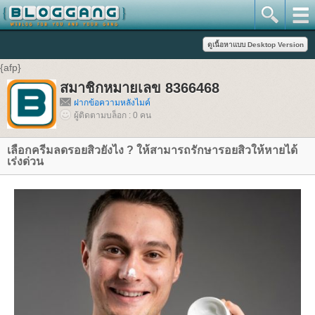
{afp}
สมาชิกหมายเลข 8366468
ฝากข้อความหลังไมค์
ผู้ติดตามบล็อก : 0 คน
เลือกครีมลดรอยสิวยังไง ? ให้สามารถรักษารอยสิวให้หายได้
เร่งด่วน