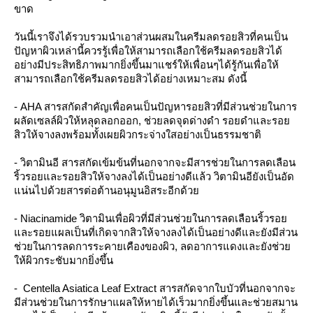
ขาด
วันนี้เราจึงได้รวบรวมนำเอาส่วนผสมในครีมลดรอยสิวที่คนเป็น
ปัญหาผิวเหล่านี้ควรรู้เพื่อให้สามารถเลือกใช้ครีมลดรอยสิวได้
อย่างมีประสิทธิภาพมากยิ่งขึ้นมาแชร์ให้เพื่อนๆได้รู้กันเพื่อให้
สามารถเลือกใช้ครีมลดรอยสิวได้อย่างเหมาะสม ดังนี้
- AHA สารสกัดสำคัญเพื่อคนเป็นปัญหารอยสิวที่มีส่วนช่วยในการ
ผลัดเซลล์ผิวให้หลุดลอกออก, ช่วยลดจุดด่างดำ รอยดำและรอย
สิวให้จางลงพร้อมทั้งเผยผิวกระจ่างใสอย่างเป็นธรรมชาติ
- วิตามินอี สารสกัดเข้มข้นที่นอกจากจะมีสารช่วยในการลดเลือน
ริ้วรอยและรอยสิวให้จางลงได้เป็นอย่างดีแล้ว วิตามินอียังเป็นอัด
แน่นไปด้วยสารต่อต้านอนุมูนอิสระอีกด้วย
- Niacinamide วิตามินเพื่อผิวที่มีส่วนช่วยในการลดเลือนริ้วรอย
และรอยแผลเป็นที่เกิดจากสิวให้จางลงได้เป็นอย่างดีและยังมีส่วน
ช่วยในการลดการระคายเคืองของผิว, ลดอาการแดงและยังช่วย
ให้ผิวกระชับมากยิ่งขึ้น
- Centella Asiatica Leaf Extract สารสกัดจากใบบัวที่นอกจากจะ
มีส่วนช่วยในการรักษาแผลให้หายได้เร็วมากยิ่งขึ้นและช่วยสมาน