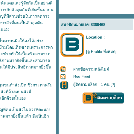
ุ้นเคยและรู้จักกันเป็นอย่างดี
ารกับสิวอุดตันที่เกิดขึ้นมาบน
ำคัญที่มีส่วนช่วยในการลดการ
กษาสิวที่คนเป็นสิวอุดตัน
สมาชิกหมายเลข 8366468
่นเอง
Location :
ขึ้นมาบนผิวให้ลงได้อย่าง
จะมองข้ามโดยเด็ดขาดเพราะการทา
[ดู Profile ทั้งหมด]
จะช่วยทำให้เนื้อครีมสามารถ
สิทธิภาพมากยิ่งขึ้นและสามารถ
นให้มีประสิทธิภาพมากยิ่งขึ้น
ฝากข้อความหลังไมค์
Rss Feed
ผู้ติดตามบล็อก : 1 คน [
?
]
ุมขนกำลังเปิด ซึ่งการทาครีม
สิวที่ถ้าลงบนผิวมี
อีกด้วยนั้นเอง
ัญที่คนเป็นสิวไม่ควรที่จะมอง
มากยิ่งขึ้นแล้ว ยังเป็นอีก