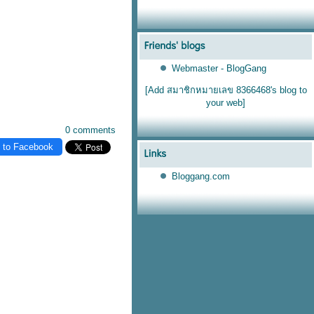
Webmaster - BlogGang
[Add สมาชิกหมายเลข 8366468's blog to
your web]
0 comments
 to Facebook
Bloggang.com