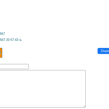
2567
567 20:57:43 น.
Share