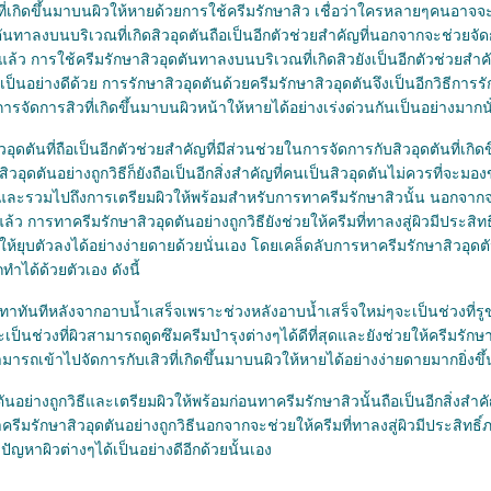
ันที่เกิดขึ้นมาบนผิวให้หายด้วยการใช้ครีมรักษาสิว เชื่อว่าใครหลายๆคนอาจจะค
นทาลงบนบริเวณที่เกิดสิวอุดตันถือเป็นอีกตัวช่วยสำคัญที่นอกจากจะช่วยจัดก
ยแล้ว การใช้ครีมรักษาสิวอุดตันทาลงบนบริเวณที่เกิดสิวยังเป็นอีกตัวช่วยส
เป็นอย่างดีด้วย การรักษาสิวอุดตันด้วยครีมรักษาสิวอุดตันจึงเป็นอีกวิธีการรั
ัดการสิวที่เกิดขึ้นมาบนผิวหน้าให้หายได้อย่างเร่งด่วนกันเป็นอย่างมากนั
ดตันที่ถือเป็นอีกตัวช่วยสำคัญที่มีส่วนช่วยในการจัดการกับสิวอุดตันที่เกิด
ิวอุดตันอย่างถูกวิธีก็ยังถือเป็นอีกสิ่งสำคัญที่คนเป็นสิวอุดตันไม่ควรที่
ิธีและรวมไปถึงการเตรียมผิวให้พร้อมสำหรับการทาครีมรักษาสิวนั้น นอกจาก
ีแล้ว การทาครีมรักษาสิวอุดตันอย่างถูกวิธียังช่วยให้ครีมที่ทาลงสู่ผิวมีประ
ิวให้ยุบตัวลงได้อย่างง่ายดายด้วยนั่นเอง โดยเคล็ดลับการหาครีมรักษาสิวอุดตั
ทำได้ด้วยตัวเอง ดังนี้
าทันทีหลังจากอาบน้ำเสร็จเพราะช่วงหลังอาบน้ำเสร็จใหม่ๆจะเป็นช่วงที่รูข
เป็นช่วงที่ผิวสามารถดูดซึมครีมบำรุงต่างๆได้ดีที่สุดและยังช่วยให้ครีมรักษา
ารถเข้าไปจัดการกับเสิวที่เกิดขึ้นมาบนผิวให้หายได้อย่างง่ายดายมากยิ่งขึ้น
ันอย่างถูกวิธีและเตรียมผิวให้พร้อมก่อนทาครีมรักษาสิวนั้นถือเป็นอีกสิ่งสำค
รักษาสิวอุดตันอย่างถูกวิธีนอกจากจะช่วยให้ครีมที่ทาลงสู่ผิวมีประสิทธิ์ภาพ
ปัญหาผิวต่างๆได้เป็นอย่างดีอีกด้วยนั้นเอง