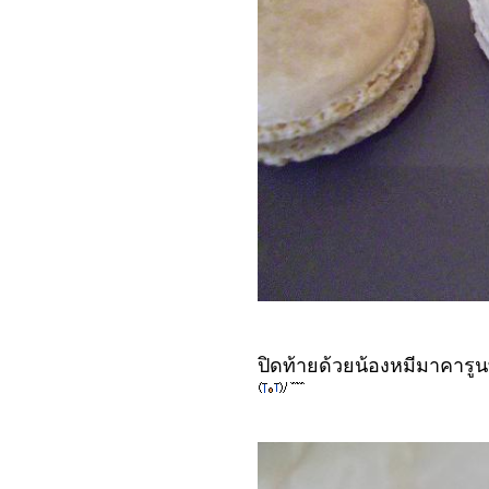
ปิดท้ายด้วยน้องหมีมาคารูน