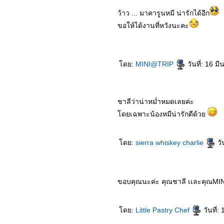
ว้าว ... มาคารูนหมี น่ารักได้อีก
ขอให้ได้งานที่หวังนะคะ
ดย:
MINI@TRIP
วันที่: 16 
ชาลีว่าน่าหม่ำหมดเลยค่ะ
ดยเฉพาะน้องหมีน่ารักดีด้ว
ดย:
sierra whiskey charlie
วั
ขอบคุณนะค่ะ คุณชาลี เเละคุณM
ดย:
Little Pastry Chef
วันที่: