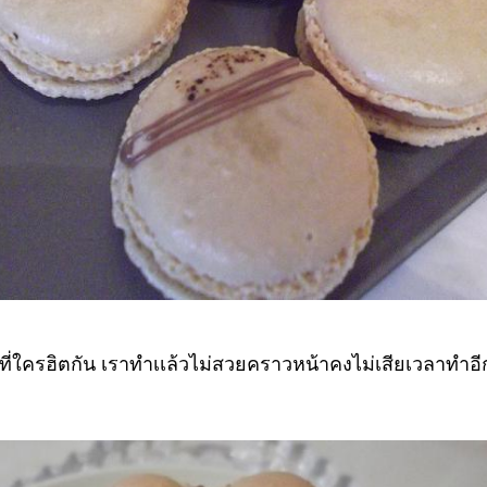
ที่ใครฮิตกัน เราทำเเล้วไม่สวยคราวหน้าคงไม่เสียเวลาทำอี