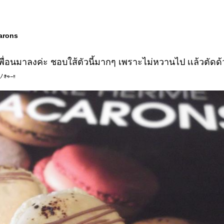
arons
้เพื่อนมาลงค่ะ ชอบใส้ตัวนี้มากๆ เพราะไม่หวานไป เเล้วตัด