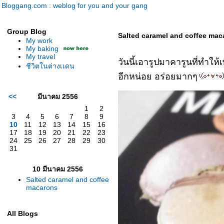
Bloggang.com : weblog for you and your gang
Group Blog
Salted caramel and coffee mac
My work
My baking
My travel
วันนี้เอารูปมาคารูนที่ทำให
ชีวิตในต่างเเดน
อีกหน่อย อร่อยมากๆ
<<
มีนาคม 2556
1
2
3
4
5
6
7
8
9
10
11
12
13
14
15
16
17
18
19
20
21
22
23
24
25
26
27
28
29
30
31
10 มีนาคม 2556
Salted caramel and coffee
macarons
All Blogs