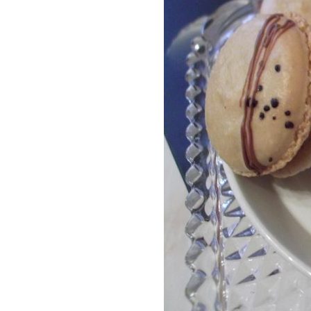
+++มาทำขนมสำหรับ High
Tea กินกับนํ้าชายามบ่ายใน
วันอีสเตอร์กันค่ะ
(Macaroon)+++
++++มาทำบิสกิตเพื่อ
สุขภาพกันค่า++++
บ่ายว่างๆเลยมาทำ Lemon
curd tart ให้คุณเเม่เเฟนทา
นกับนํ้าชาค่า