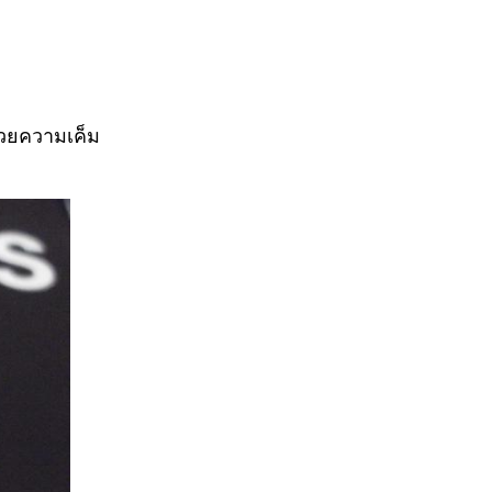
ด้วยความเค็ม