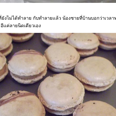
ี่ยังไม่ได้ทำลาย กับทำลายเเล้ว น้องชายที่บ้านบอกว่าเวล
อีเเค่ลายนิดเดียวเอง