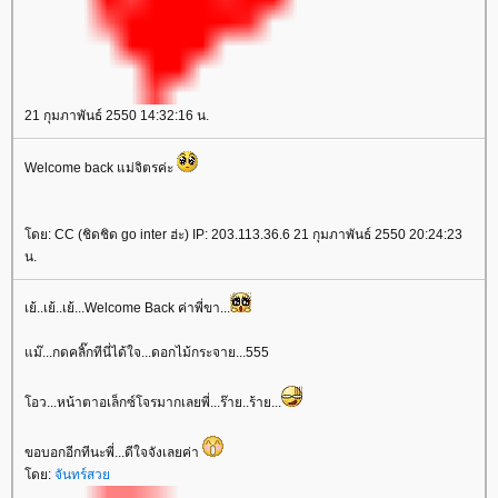
21 กุมภาพันธ์ 2550 14:32:16 น.
Welcome back แม่จิตรค่ะ
โดย: CC (ชิดชิด go inter ฮ่ะ) IP: 203.113.36.6 21 กุมภาพันธ์ 2550 20:24:23
น.
เย้..เย้..เย้...Welcome Back ค่าพี่ขา...
แม๊...กดคลิ๊กทีนี่ได้ใจ...ดอกไม้กระจาย...555
โอว...หน้าตาอเล็กซ์โจรมากเลยพี่...ร๊าย..ร้าย...
ขอบอกอีกทีนะพี่...ดีใจจังเลยค่า
โดย:
จันทร์สวย