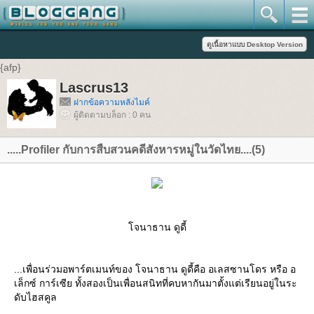
{afp}
Lascrus13
ฝากข้อความหลังไมค์
ผู้ติดตามบล็อก : 0 คน
.....Profiler กับการสืบสวนคดีสังหารหมู่ในวัดไทย....(5)
โจนาธาน ดูดี้
...เพื่อนร่วมอพาร์ตเมนท์ของ โจนาธาน ดูดี้คือ อเลสซานโดร หรือ อ
เล็กซ์ การ์เซีย ทั้งสองเป็นเพื่อนสนิทที่คบหากันมาตั้งแต่เรียนอยู่ในระ
ดับไฮสคูล