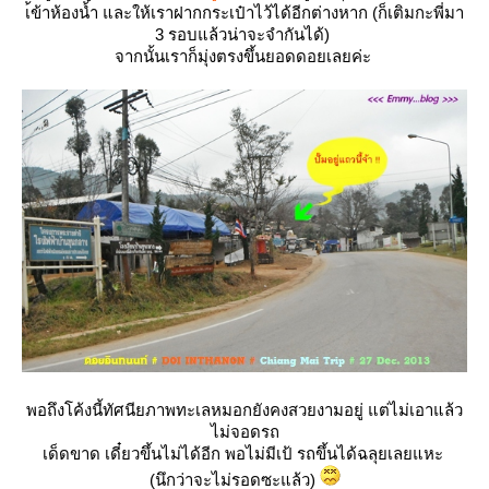
เ้ข้าห้องน้ำ และให้เราฝากกระเป๋าไว้ได้อีกต่างหาก (ก็เติมกะพี่มา
3 รอบแล้วน่าจะจำกันได้)
จากนั้นเราก็มุ่งตรงขึ้นยอดดอยเลยค่ะ
พอถึงโค้งนี้ทัศนียภาพทะเลหมอกยังคงสวยงามอยู่ แต่ไม่เอาแล้ว
ไม่จอดรถ
เด็ดขาด เดี๋ยวขึ้นไม่ได้อีก พอไม่มีเป้ รถขึ้นได้ฉลุยเลยแหะ
(นึกว่าจะไม่รอดซะแล้ว)