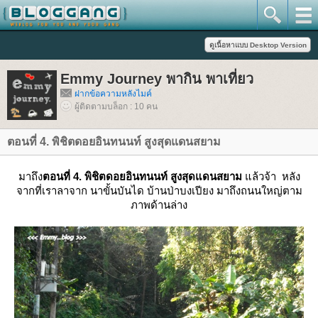
Emmy Journey พากิน พาเที่ยว
ฝากข้อความหลังไมค์
ผู้ติดตามบล็อก : 10 คน
ตอนที่ 4. พิชิตดอยอินทนนท์ สูงสุดแดนสยาม
มาถึง
ตอนที่ 4. พิชิตดอยอินทนนท์ สูงสุดแดนสยาม
ล้วจ้า
หลัง
จากที่เราลาจาก นาขั้นบันได บ้านป่าบงเปียง มาถึงถนนใหญ่ตาม
ภาพด้านล่าง