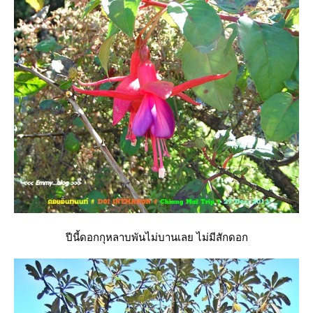
ปีนี้ดอกกุหลาบพันไม่บานเลย ไม่มีสักดอก