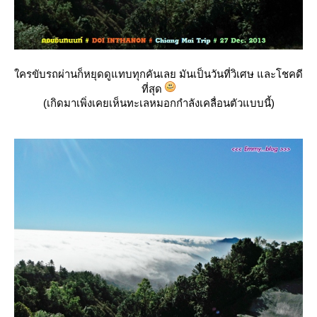
ครขับรถผ่านก็หยุดดูแทบทุกคันเลย มันเป็นวันที่วิเศษ และโชคดี
ที่สุด
(เกิดมาเพิ่งเคยเห็นทะเลหมอกกำลังเคลื่อนตัวแบบนี้)