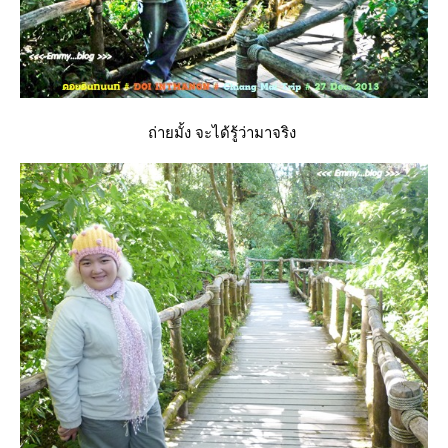
ถ่ายมั้ง จะได้รู้ว่ามาจริง