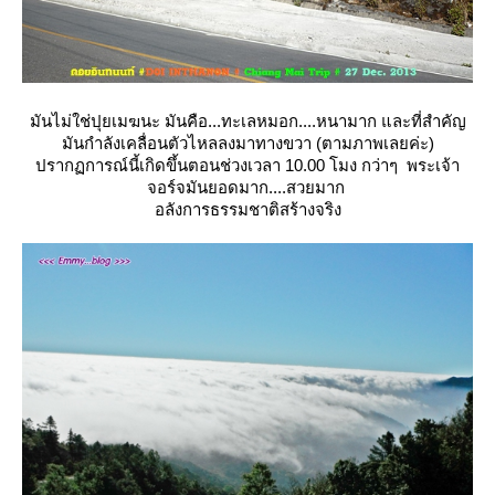
มันไม่ใช่ปุยเมฆนะ มันคือ...ทะเลหมอก....หนามาก และที่สำคัญ
มันกำลังเคลื่อนตัวไหลลงมาทางขวา (ตามภาพเลยค่ะ)
ปรากฏการณ์นี้เกิดขึ้นตอนช่วงเวลา 10.00 โมง กว่าๆ พระเจ้า
จอร์จมันยอดมาก....สวยมาก
อลังการธรรมชาติสร้างจริง