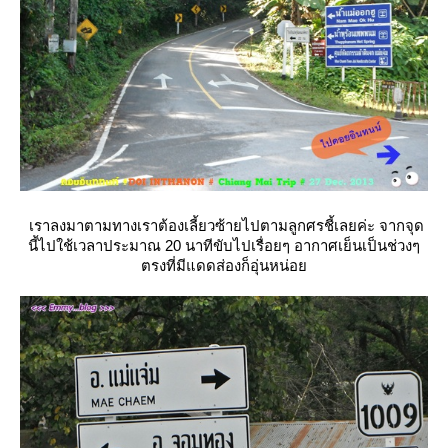
เราลงมาตามทางเราต้องเลี้ยวซ้ายไปตามลูกศรชี้เลยค่ะ จากจุด
นี้ไปใช้เวลาประมาณ 20 นาทีขับไปเรื่อยๆ อากาศเย็นเป็นช่วงๆ
ตรงที่มีแดดส่องก็อุ่นหน่อ