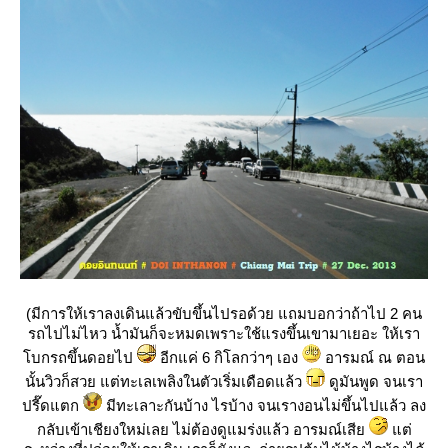
(มีการให้เราลงเดินแล้วขับขึ้นไปรอด้วย แถมบอกว่าถ้าไป 2 คน
รถไปไม่ไหว น้ำมันก็จะหมดเพราะใช้แรงขึ้นเขามาเยอะ ให้เรา
บกรถขึ้นดอยไป
อีกแค่ 6 กิโลกว่าๆ เอง
อารมณ์ ณ ตอน
นั้นวิวก็สวย แต่ทะเลเพลิงในตัวเริ่มเดือดแล้ว
ดูมันพูด จนเรา
ปรี๊ดแตก
มีทะเลาะกันบ้าง ไรบ้าง จนเรางอนไม่ขึ้นไปแล้ว ลง
กลับเข้าเชียงใหม่เลย ไม่ต้องดูแมร่งแล้ว อารมณ์เสี
ต่