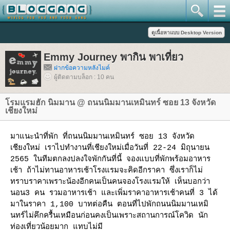
Emmy Journey พากิน พาเที่ยว
ฝากข้อความหลังไมค์
ผู้ติดตามบล็อก : 10 คน
รมแรมฮัก นิมมาน @ ถนนนิมมานเหมินทร์ ซอย 13 จังหวัด
เชียงใหม่
มาแนะนำที่พัก ที่ถนนนิมมานเหมินทร์ ซอย 13 จังหวัด
เชียงใหม่ เราไปทำงานที่เชียงใหม่เมื่อวันที่ 22-24 มิถุนายน
2565 ในทีมตกลงปลงใจพักกันที่นี้ จองแบบที่พักพร้อมอาหาร
เช้า ถ้าไม่ทานอาหารเช้าโรงแรมจะคิดอีกราคา ซึ่งเราก็ไม่
ทราบราคาเพราะน้องอีกคนเป็นคนจองโรงแรมให้ เห็นบอกว่า
นอน3 คน รวมอาหารเช้า และเพิ่มราคาอาหารเช้าคนที่ 3 ได้
มาในราคา 1,100 บาทต่อคืน ตอนที่ไปพักถนนนิมมานเหมิ
นทร์ไม่คึกครื้นเหมือนก่อนคงเป็นเพราะสถานการณ์โควิด นัก
ท่องเที่ยวน้อยมาก แทบไม่มี