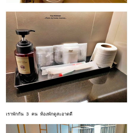
เราพักกัน 3 คน ห้องพักดูสะอาดดี