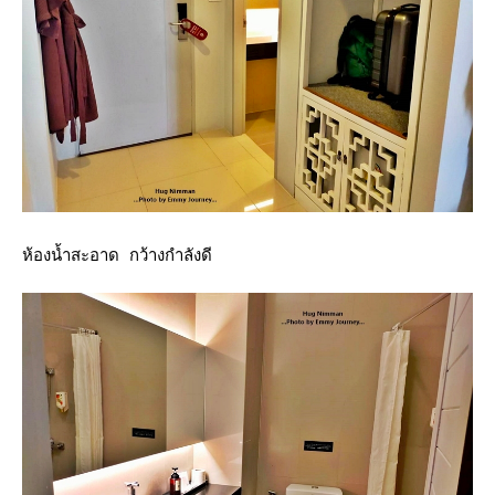
ห้องน้ำสะอาด กว้างกำลังดี