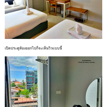
เปิดประตูห้องออกไปก็จะเห็นวิวแบบนี้