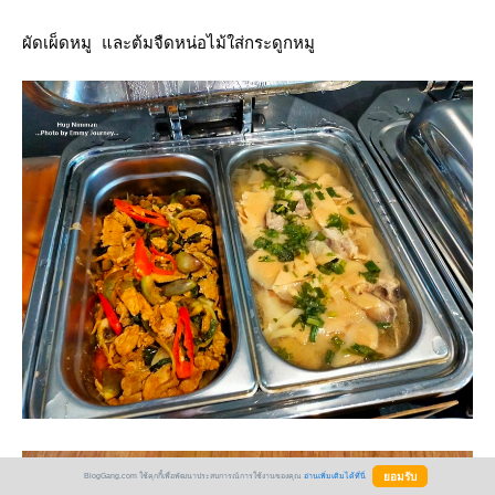
ผัดเผ็ดหมู และต้มจืดหน่อไม้ใส่กระดูกหมู
BlogGang.com ใช้คุกกี้เพื่อพัฒนาประสบการณ์การใช้งานของคุณ
อ่านเพิ่มเติมได้ที่นี่