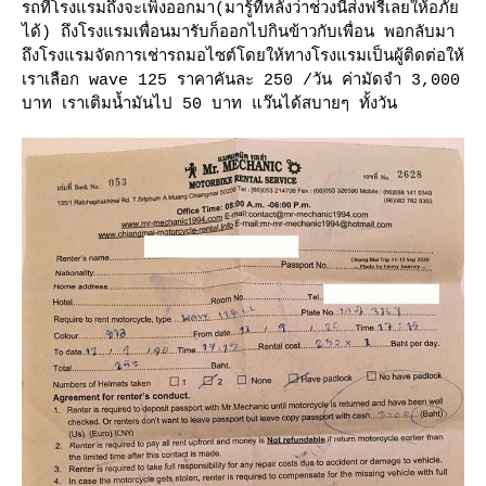
รถที่โรงแรมถึงจะเพิ่งออกมา(มารู้ทีหลังว่าช่วงนี้ส่งฟรีเลยให้อภั
ได้) ถึงโรงแรมเพื่อนมารับก็ออกไปกินข้าวกับเพื่อน พอกลับมา
ถึงโรงแรมจัดการเช่ารถมอไซต์โดยให้ทางโรงแรมเป็นผู้ติดต่อให้
เราเลือก wave 125 ราคาคันละ 250 /วัน ค่ามัดจำ 3,000
บาท เราเติมน้ำมันไป 50 บาท แว๊นได้สบายๆ ทั้งวัน