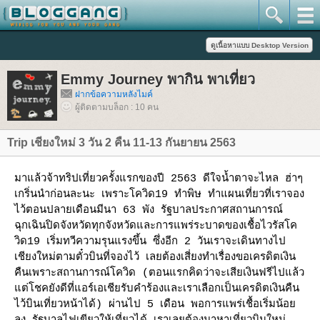
Emmy Journey พากิน พาเที่ยว
ฝากข้อความหลังไมค์
ผู้ติดตามบล็อก : 10 คน
Trip เชียงใหม่ 3 วัน 2 คืน 11-13 กันยายน 2563
มาแล้วจ้าทริปเที่ยวครั้งแรกของปี 2563 ดีใจน้ำตาจะไหล ฮ่าๆ
เกริ่นนำก่อนละนะ เพราะโควิด19 ทำพิษ ทำแผนเที่ยวที่เราจอง
ไว้ตอนปลายเดือนมีนา 63 พัง รัฐบาลประกาศสถานการณ์
ฉุกเฉินปิดจังหวัดทุกจังหวัดและการแพร่ระบาดของเชื้อไวรัสโค
วิด19 เริ่มทวีความรุนแรงขึ้น ซึ่งอีก 2 วันเราจะเดินทางไป
เชียงใหม่ตามตั๋วบินที่จองไว้ เลยต้องเสี่ยงทำเรื่องขอเครดิตเงิน
คืนเพราะสถานการณ์โควิด (ตอนแรกคิดว่าจะเสียเงินฟรีไปแล้ว
ต่โชคยังดีที่แอร์เอเชียรับคำร้องและเราเลือกเป็นเครดิตเงินคืน
ไว้บินเที่ยวหน้าได้) ผ่านไป 5 เดือน พอการแพร่เชื้อเริ่มน้อ