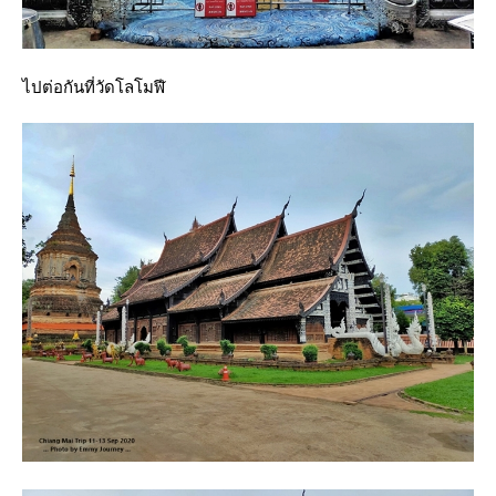
ไปต่อกันที่วัดโลโมฬี