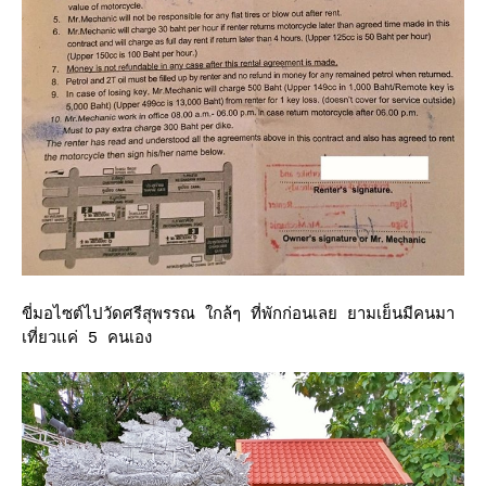
ขี่มอไซต์ไปวัดศรีสุพรรณ ใกล้ๆ ที่พักก่อนเลย ยามเย็นมีคนมา
เที่ยวแค่ 5 คนเอง