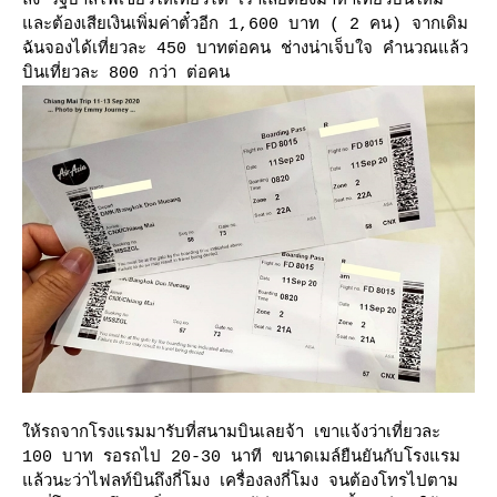
ลง รัฐบาลไฟเขียวให้เที่ยวได้ เราเลยต้องมาหาเที่ยวบินใหม่
ละต้องเสียเงินเพิ่มค่าตั๋วอีก 1,600 บาท ( 2 คน) จากเดิม
ฉันจองได้เที่ยวละ 450 บาทต่อคน ช่างน่าเจ็บใจ คำนวณแล้ว
บินเที่ยวละ 800 กว่า ต่อคน
ห้รถจากโรงแรมมารับที่สนามบินเลยจ้า เขาแจ้งว่าเที่ยวละ
100 บาท รอรถไป 20-30 นาที ขนาดเมล์ยืนยันกับโรงแรม
ล้วนะว่าไฟลท์บินถึงกี่โมง เครื่องลงกี่โมง จนต้องโทรไปตาม