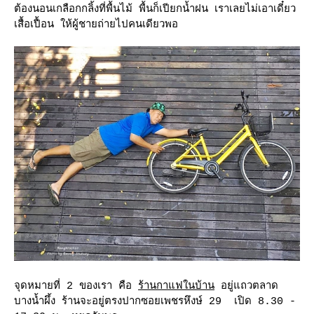
ต้องนอนเกลือกกลิ้งที่พื้นไม้ พื้นก็เปียกน้ำฝน เราเลยไม่เอาเดี๋ยว
เสื้อเปื้อน ให้ผู้ชายถ่ายไปคนเดียวพอ
จุดหมายที่ 2 ของเรา คือ
ร้านกาแฟในบ้าน
อยู่แถวตลาด
บางน้ำผึ้ง ร้านจะอยู่ตรงปากซอยเพชรหึงษ์ 29 เปิด 8.30 -