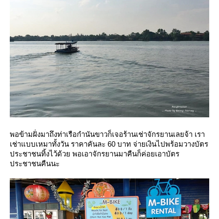
พอข้ามฝั่งมาถึงท่าเรือกำนันขาวก็เจอร้านเช่าจักรยานเลยจ้า เรา
เช่าแบบเหมาทั้งวัน ราคาคันละ 60 บาท จ่ายเงินไปพร้อมวางบัตร
ประชาชนทิ้งไว้ด้วย พอเอาจักรยานมาคืนก็ค่อยเอาบัตร
ประชาชนคืนนะ