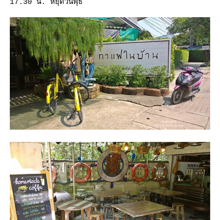
17.30 น. หยุดวันพุธ