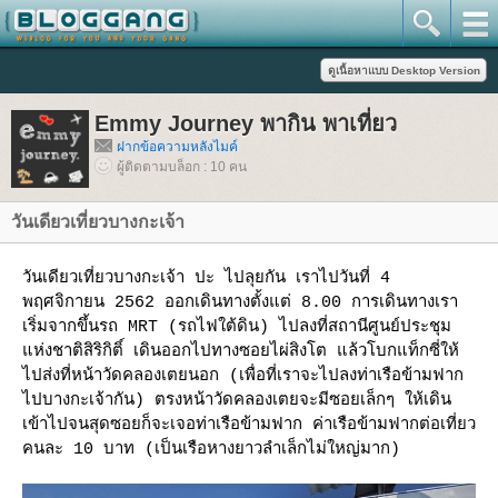
Emmy Journey พากิน พาเที่ยว
ฝากข้อความหลังไมค์
ผู้ติดตามบล็อก : 10 คน
วันเดียวเที่ยวบางกะเจ้า
วันเดียวเที่ยวบางกะเจ้า ปะ ไปลุยกัน เราไปวันที่ 4
พฤศจิกายน 2562 ออกเดินทางตั้งแต่ 8.00 การเดินทางเรา
เริ่มจากขึ้นรถ MRT (รถไฟใต้ดิน) ไปลงที่สถานีศูนย์ประชุม
ห่งชาติสิริกิติ์ เดินออกไปทางซอยไผ่สิงโต แล้วโบกแท็กซี่ให้
ไปส่งที่หน้าวัดคลองเตยนอก (เพื่อที่เราจะไปลงท่าเรือข้ามฟาก
ไปบางกะเจ้ากัน) ตรงหน้าวัดคลองเตยจะมีซอยเล็กๆ ให้เดิน
เข้าไปจนสุดซอยก็จะเจอท่าเรือข้ามฟาก ค่าเรือข้ามฟากต่อเที่ยว
คนละ 10 บาท (เป็นเรือหางยาวลำเล็กไม่ใหญ่มาก)