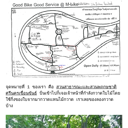
จุดหมายที่ 1 ของเรา คือ
สวนสาธารณะและสวนพฤกษชาติ
ศรีนครเขื่อนขันธ์
ปั่นเข้าไปก็เจอเจ้าหน้าที่กำลังกวาดใบไม้โด
ช้กิ่งของใบจากมากวาดแทนไม้กวาด เราเลยของลองกวาด
บ้าง