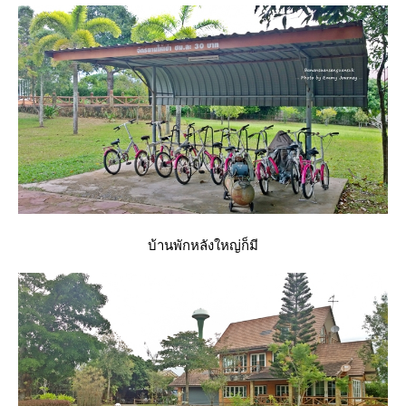
บ้านพักหลังใหญ่ก็มี