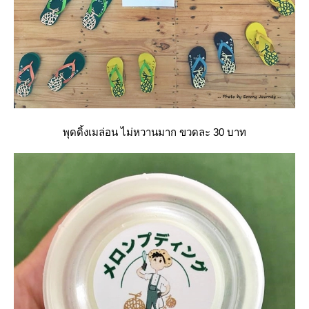
พุดดิ้งเมล่อน ไม่หวานมาก ขวดละ 30 บาท