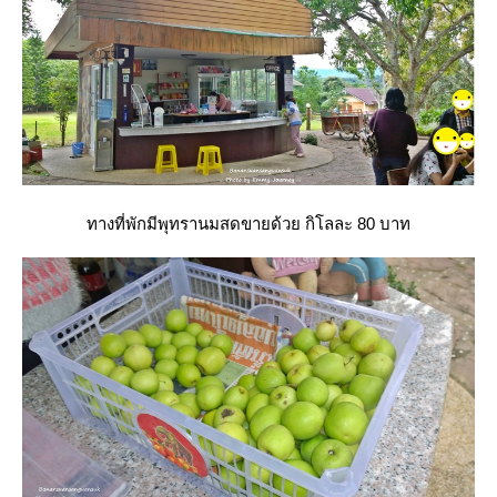
ทางที่พักมีพุทรานมสดขายด้วย กิโลละ 80 บาท