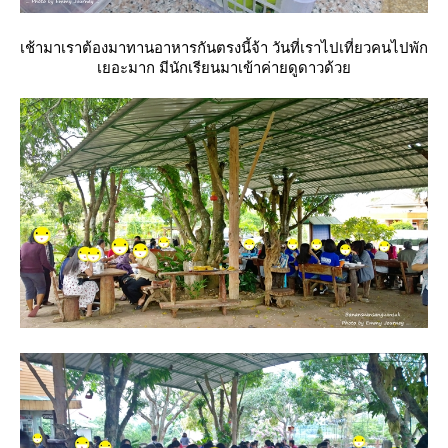
เช้ามาเราต้องมาทานอาหารกันตรงนี้จ้า วันที่เราไปเที่ยวคนไปพัก
เยอะมาก มีนักเรียนมาเข้าค่ายดูดาวด้ว