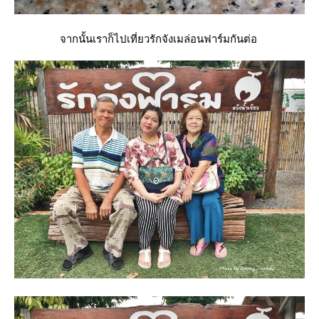
จากนั้นเราก็ไปเที่ยวรักจังเมล่อนฟาร์มกันต่อ