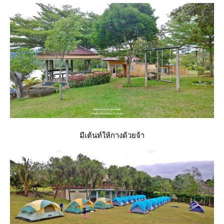
มีเต้นท์ให้กางด้วยจ้า