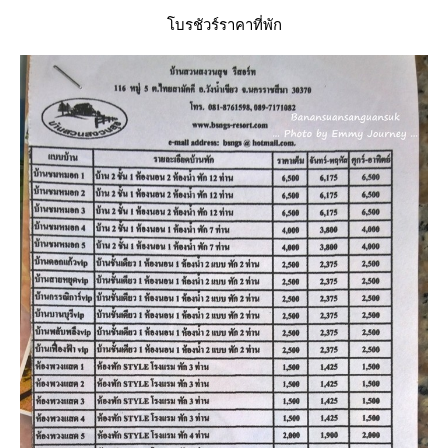
บรชัวร์ราคาที่พัก