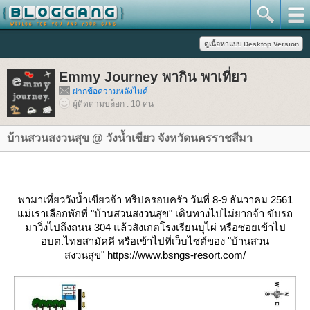
Emmy Journey พากิน พาเที่ยว
ฝากข้อความหลังไมค์
ผู้ติดตามบล็อก : 10 คน
บ้านสวนสงวนสุข @ วังน้ำเขียว จังหวัดนครราชสีมา
พามาเที่ยววังน้ำเขียวจ้า ทริปครอบครัว วันที่ 8-9 ธันวาคม 2561
ม่เราเลือกพักที่ "บ้านสวนสงวนสุข" เดินทางไปไม่ยากจ้า ขับรถ
มาวิ่งไปถึงถนน 304 แล้วสังเกตโรงเรียนบุไผ่ หรือซอยเข้าไป
อบต.ไทยสามัคคี หรือเข้าไปที่เว็บไซต์ของ
"บ้านสวน
สงวนสุข"
https://www.bsngs-resort.com/