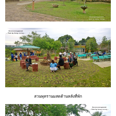
สวนพุทรานมสดด้านหลังที่พัก