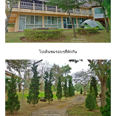
ไปเดินชมรอบๆที่พักกัน