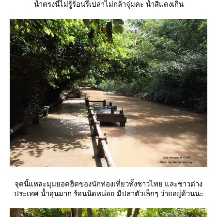
น้ำตรงนี้ไม่รู้ร้อนรึเปล่าไม่กล้าจุ่มคะ น้ำสีแดงเกิน
จุดนี้แหละมุมยอดฮิตของนักท่องเที่ยวทั้งชาวไทย และชาวต่าง
ประเทศ น้ำอุ่นมาก ร้อนนิดหน่อย มีปลาตัวเล็กๆ ว่ายอยู่ด้วนนะ