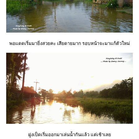
พอแดดเริ่มมายิ่งสวยคะ เสียดายมาก รอบหน้าจะมาแก้ตัวใหม่
ฝูงเป็ดเริ่มออกมาเล่นน้ำกันแล้ว แต่เช้าเล