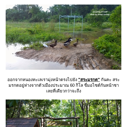
ออกจากหนองทะเลเรามุ่งหน้าตรงไปยัง
"สระมรกต"
กันคะ สระ
มรกตอยู่ห่างจากตัวเมืองประมาณ 60 กิโล ขี่มอไซต์กันหน้าชา
เลยที่เดียวกว่าจะถึง