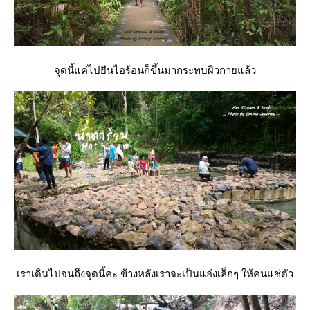
จุดนี้แค่ไปยืนไอร้อนก็ขึ้นมากระทบผิวกายแล้ว
เราเดินไปจนถึงจุดนี้คะ ข้างหลังเราจะเป็นแอ่งเล็กๆ ให้คนแช่ตัว