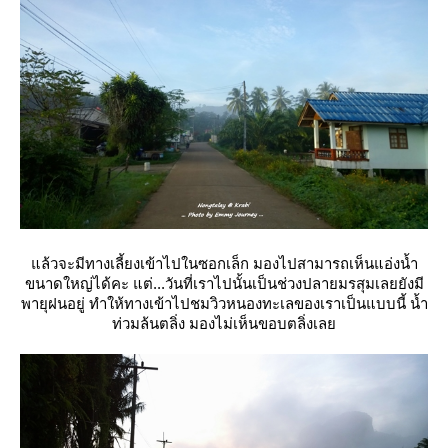
ล้วจะมีทางเลี้ยงเข้าไปในซอกเล็ก มองไปสามารถเห็นแอ่งน้ำ
ขนาดใหญ่ได้คะ แต่...วันที่เราไปนั้นเป็นช่วงปลายมรสุมเลยยังมี
พายุฝนอยู่ ทำให้ทางเข้าไปชมวิวหนองทะเลของเราเป็นแบบนี้ น้ำ
ท่วมล้นตลิ่ง มองไม่เห็นขอบตลิ่งเล