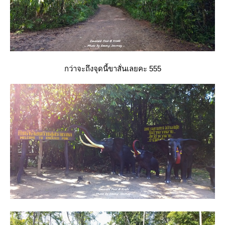
กว่าจะถึงจุดนี้ขาสั่นเลยคะ 555