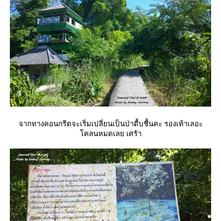
จากทางคอนกรีตจะเริ่มเปลี่ยนเป็นป่าดื้บชื้นคะ รองเท้าเลอะ
คลนหมดเลย เศร้า