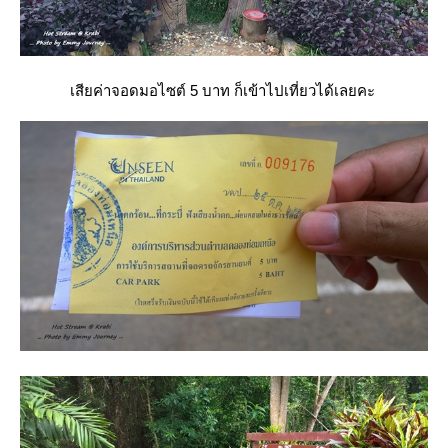
เสียค่าจอดมอไซต์ 5 บาท ก็เข้าไปเที่ยวได้เลยคะ