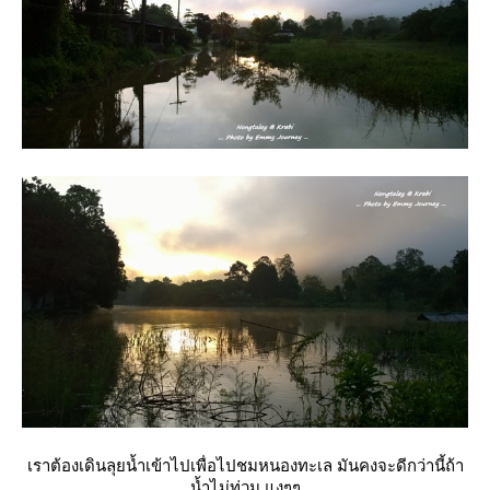
เราต้องเดินลุยน้ำเข้าไปเพื่อไปชมหนองทะเล มันคงจะดีกว่านี้ถ้า
น้ำไม่ท่วม แงๆๆ