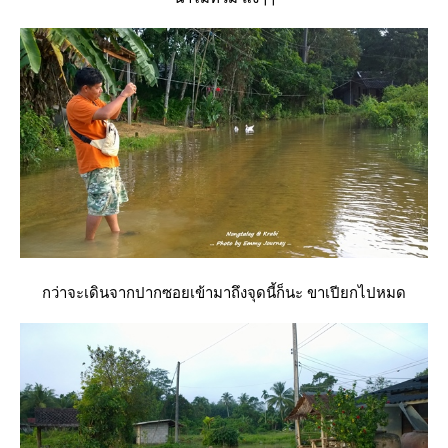
กว่าจะเดินจากปากซอยเข้ามาถึงจุดนี้ก็นะ ขาเปียกไปหมด