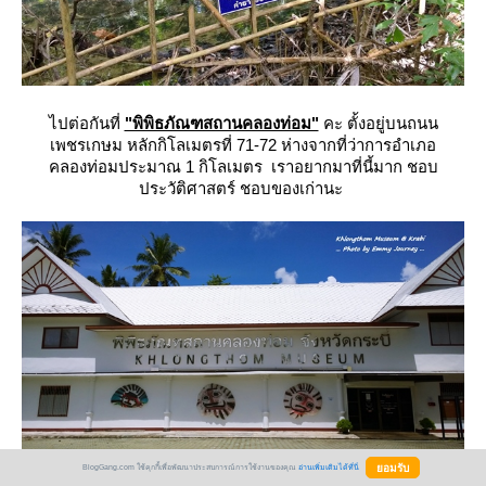
ไปต่อกันที่
"พิพิธภัณฑสถานคลองท่อม"
คะ ตั้งอยู่บนถนน
เพชรเกษม หลักกิโลเมตรที่ 71-72 ห่างจากที่ว่าการอำเภอ
คลองท่อมประมาณ 1 กิโลเมตร เราอยากมาที่นี้มาก ชอบ
ประวัติศาสตร์ ชอบของเก่านะ
BlogGang.com ใช้คุกกี้เพื่อพัฒนาประสบการณ์การใช้งานของคุณ
อ่านเพิ่มเติมได้ที่นี่