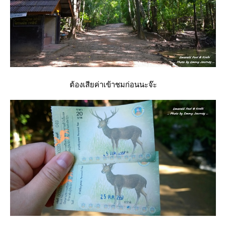
ต้องเสียค่าเข้าชมก่อนนะจ๊ะ