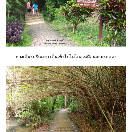
ทางเดินร่มรื่นมาก เดินเข้าไปไม่ไกลเหมือนสะมรกตคะ