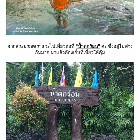
จากสระมรกตเราแวะไปเที่ยวต่อที่
"น้ำตกร้อน"
คะ ซึ่งอยู่ไม่ห่าง
กันมาก มาแล้วต้องเก็บที่เที่ยวให้คุ้ม