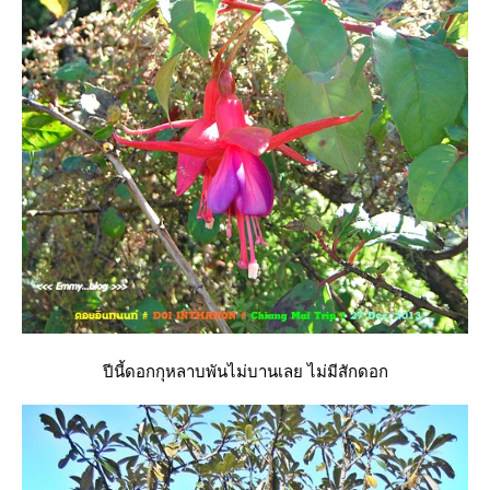
ปีนี้ดอกกุหลาบพันไม่บานเลย ไม่มีสักดอก