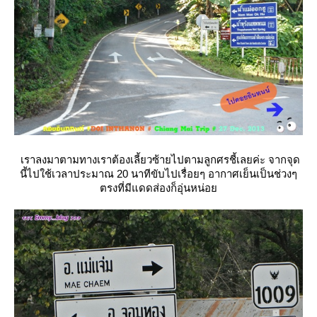
เราลงมาตามทางเราต้องเลี้ยวซ้ายไปตามลูกศรชี้เลยค่ะ จากจุด
นี้ไปใช้เวลาประมาณ 20 นาทีขับไปเรื่อยๆ อากาศเย็นเป็นช่วงๆ
ตรงที่มีแดดส่องก็อุ่นหน่อ