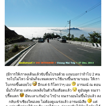
(มีการให้เราลงเดินแล้วขับขึ้นไปรอด้วย แถมบอกว่าถ้าไป 2 คน
รถไปไม่ไหว น้ำมันก็จะหมดเพราะใช้แรงขึ้นเขามาเยอะ ให้เรา
บกรถขึ้นดอยไป
อีกแค่ 6 กิโลกว่าๆ เอง
อารมณ์ ณ ตอน
นั้นวิวก็สวย แต่ทะเลเพลิงในตัวเริ่มเดือดแล้ว
ดูมันพูด จนเรา
ปรี๊ดแตก
มีทะเลาะกันบ้าง ไรบ้าง จนเรางอนไม่ขึ้นไปแล้ว ลง
กลับเข้าเชียงใหม่เลย ไม่ต้องดูแมร่งแล้ว อารมณ์เสี
ต่