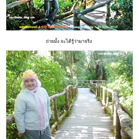
ถ่ายมั้ง จะได้รู้ว่ามาจริง