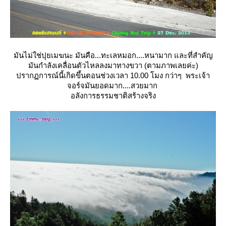
มันไม่ใช่ปุยเมฆนะ มันคือ...ทะเลหมอก....หนามาก และที่สำคัญ
มันกำลังเคลื่อนตัวไหลลงมาทางขวา (ตามภาพเลยค่ะ)
ปรากฏการณ์นี้เกิดขึ้นตอนช่วงเวลา 10.00 โมง กว่าๆ พระเจ้า
จอร์จมันยอดมาก....สวยมาก
อลังการธรรมชาติสร้างจริง