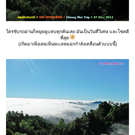
ครขับรถผ่านก็หยุดดูแทบทุกคันเลย มันเป็นวันที่วิเศษ และโชคดี
ที่สุด
(เกิดมาเพิ่งเคยเห็นทะเลหมอกกำลังเคลื่อนตัวแบบนี้)