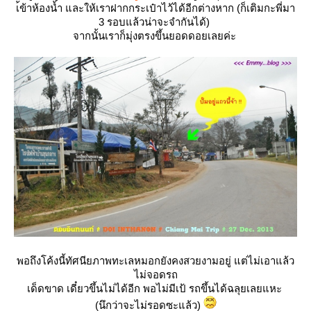
เ้ข้าห้องน้ำ และให้เราฝากกระเป๋าไว้ได้อีกต่างหาก (ก็เติมกะพี่มา
3 รอบแล้วน่าจะจำกันได้)
จากนั้นเราก็มุ่งตรงขึ้นยอดดอยเลยค่ะ
พอถึงโค้งนี้ทัศนียภาพทะเลหมอกยังคงสวยงามอยู่ แต่ไม่เอาแล้ว
ไม่จอดรถ
เด็ดขาด เดี๋ยวขึ้นไม่ได้อีก พอไม่มีเป้ รถขึ้นได้ฉลุยเลยแหะ
(นึกว่าจะไม่รอดซะแล้ว)