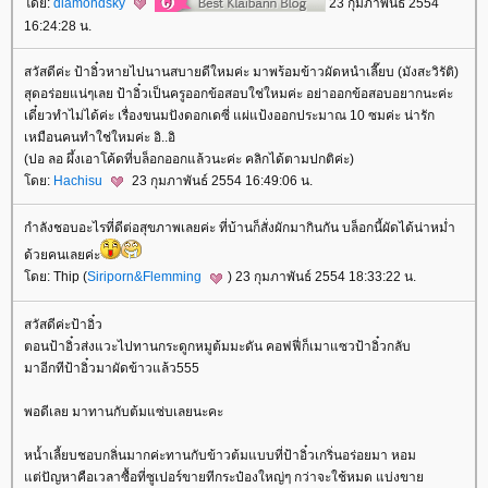
ดย:
diamondsky
23 กุมภาพันธ์ 2554
16:24:28 น.
สวัสดีค่ะ ป้าอิ๋วหายไปนานสบายดีใหมค่ะ มาพร้อมข้าวผัดหนำเลี๊ยบ (มังสะวิรัติ)
สุดอร่อยแน่ๆเลย ป้าอิ๋วเป็นครูออกข้อสอบใช่ใหมค่ะ อย่าออกข้อสอบอยากนะค่ะ
เดี๋ยวทำไม่ได้ค่ะ เรื่องขนมปังดอกเดซี่ แผ่แป้งออกประมาณ 10 ซมค่ะ น่ารัก
เหมือนคนทำใช่ใหมค่ะ อิ..อิ
(ปอ ลอ ผึ้งเอาโค้ดที่บล็อกออกแล้วนะค่ะ คลิกได้ตามปกติค่ะ)
ดย:
Hachisu
23 กุมภาพันธ์ 2554 16:49:06 น.
กำลังชอบอะไรที่ดีต่อสุขภาพเลยค่ะ ที่บ้านก็สั่งผักมากินกัน บล็อกนี้ผัดได้น่าหม่ำ
ด้วยคนเลยค่ะ
ดย: Thip (
Siriporn&Flemming
) 23 กุมภาพันธ์ 2554 18:33:22 น.
สวัสดีค่ะป้าอิ๋ว
ตอนป้าอิ๋วส่งแวะไปทานกระดูกหมูต้มมะดัน คอฟฟี่ก็เมาแซวป้าอิ๋วกลับ
มาอีกทีป้าอิ๋วมาผัดข้าวแล้ว555
พอดีเลย มาทานกับต้มแซ่บเลยนะคะ
หน้ำเลี้ยบชอบกลิ่นมากค่ะทานกับข้าวต้มแบบที่ป้าอิ๋วเกริ่นอร่อยมา หอม
ต่ปัญหาคือเวลาซื้อที่ซูเปอร์ขายทีกระป๋องใหญ่ๆ กว่าจะใช้หมด แบ่งขา