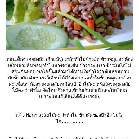
ตอนเด็กๆ เคยสงสัย (อีกแล้ว) ว่าถ้าทำไมข้าวผัด ข้าวหมูแดง ต้อง
เสริฟด้วยต้นหอม ทำไมบางจานเช่น ข้าวกระเพรา ข้าวมันไก่ไม่
เสริฟต้นหอม พอโตขึ้นแล้วมาได้ทาน ก็เข้าใจว่า ต้นหอมทาน
กับข้าวผัด มันช่างแก้เลี่ยนได้ดีจังเลย รวมทั้งในข้าวหมูแดงด้ว
ค่ะ เพื่อนๆ น้องๆ เคยสงสัยเหมือนป้าอิ๋วไม๊คะ หรือใครเคยสงสั
ไม๊คะ ว่าทำไม ผัดไทย จึงทานเข้ากันกับหัวปลีและใบบัวบก
เพราะมันแก้เลี่ยนได้ดีน่ะเองค่ะ
ล้วเพื่อนๆ สงสัยไม๊คะ ว่าทำไม ข้าวผัดของป้าอิ๋ว ไม่ใส่
ไข่…………..