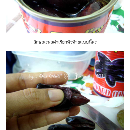
ลักษณะผลดำเรียวหัวท้ายแบบนี้ค่ะ