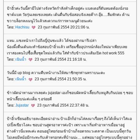
ป้าอิ๋วค่ะวันนี้สามีไปต่างจังหวัดกำลังทำเค็กอยู่ค่ะ แบตเตอรี่ดันหมดต้องนั่งรอ
ชาต์แบต วัยรุ่นเลยเซงเลยค่ะ เต้นตื่นกับข้อสอบจังเลยค๊าก อุ๊ย.....ลืมทักค่ะ ด้าน
ขวาบล็อกลงเมนูไว้แล้วสะดวกแก่การหาเมนูด้วยนะค่ะ
ดย:
Hachisu
23 กุมภาพันธ์ 2554 20:21:06 น.
หม..แซงหน้าเราไปถึงญี่ปุ่นซะแล้ว ได้ของฝากมารึเปล่า
น้องผึ้งตื่นเต้นจะทำข้อสอบป้าอิ๋วแล้ว เตรียมซื้ออุปกรณ์กล้องใหม่มาเพียบเล
เราสองคนไปซื้อเสื้อชุดใหม่แล้วกัน ใส่ทำกับข้าวประเดิมเปิด hot work 555
ดย:
เนินน้ำ
23 กุมภาพันธ์ 2554 21:16:18 น.
วันนี้มี up blog ความคืบหน้างานให้สมาชิกทุกท่านทราบนะคะ
ดย:
เนินน้ำ
23 กุมภาพันธ์ 2554 21:50:35 น.
ข้าวผัดน่าทานมากเลยค่ะ jujastar เองก็ชอบผัดหนำเลี๊ยบกับหมูสับกินบ่อย ๆ ชอบ
หนำเลี๊ยบน่ะค่ะเค็ม ๆ อร่อยดี
ดย:
Jujastar
23 กุมภาพันธ์ 2554 22:37:48 น.
ป้าอิ๋วเขียนอธิบายละเอียดน่าอ่าน ป้าแอ๊กก็อ่านไล่ลงมาเรื่อยๆ ถึงได้เห็นว่าใส่แอ
ปเปิ้ลเขียวไงคะ ชอบอ่านสูตรอาหารค่ะป้า เพราะมาเริ่มทำอาหารเมื่อมาอยู่
ต่างด้าวนี่แหละค่ะ ตอนอยู่ไทยก่อนเข้าบ้านก็จอดรถแวะตลาด เป็นแบบนี้ทุกวัน
ไม่เคยมีหม้อมีกระทะกับเค้าหรอกค่ะที่บ้านน่ะ.... แต่พอมาอยู่ไกลๆแบบนี้ทุกอย่าง