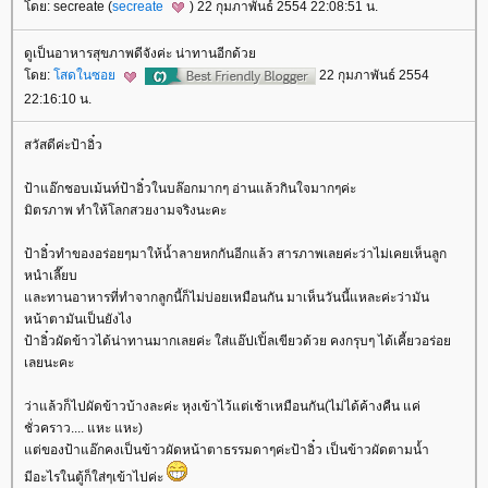
ดย: secreate (
secreate
) 22 กุมภาพันธ์ 2554 22:08:51 น.
ดูเป็นอาหารสุขภาพดีจังค่ะ น่าทานอีกด้ว
ดย:
สดในซอ
22 กุมภาพันธ์ 2554
22:16:10 น.
สวัสดีค่ะป้าอิ๋ว
ป้าแอ๊กชอบเม้นท์ป้าอิ๋วในบล๊อกมากๆ อ่านแล้วกินใจมากๆค่ะ
มิตรภาพ ทำให้โลกสวยงามจริงนะคะ
ป้าอิ๋วทำของอร่อยๆมาให้น้ำลายหกกันอีกแล้ว สารภาพเลยค่ะว่าไม่เคยเห็นลูก
หนำเลี๊ยบ
ละทานอาหารที่ทำจากลูกนี้ก็ไม่บ่อยเหมือนกัน มาเห็นวันนี้แหละค่ะว่ามัน
หน้าตามันเป็นยังไง
ป้าอิ๋วผัดข้าวได้น่าทานมากเลยค่ะ ใส่แอ๊ปเปิ้ลเขียวด้วย คงกรุบๆ ได้เคี้ยวอร่อ
เลยนะคะ
ว่าแล้วก็ไปผัดข้าวบ้างละค่ะ หุงเข้าไว้แต่เช้าเหมือนกัน(ไม่ได้ค้างคืน แค่
ชั่วคราว.... แหะ แหะ)
ต่ของป้าแอ๊กคงเป็นข้าวผัดหน้าตาธรรมดาๆค่ะป้าอิ๋ว เป็นข้าวผัดตามน้ำ
มีอะไรในตู้ก็ใส่ๆเข้าไปค่ะ