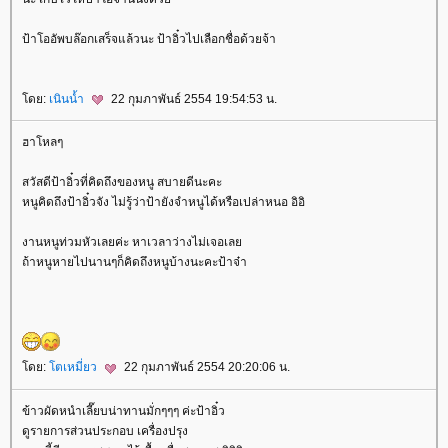
ป้าโออัพบล๊อกเสร็จแล้วนะ ป้าอิ๋วไปเลือกชื่อด้วยจ้า
ดย:
เนินน้ำ
22 กุมภาพันธ์ 2554 19:54:53 น.
ฮาโหลๆ
สวัสดีป้าอิ๋วที่คิดถึงของหนู สบายดีนะคะ
หนูคิดถึงป้าอิ๋วจัง ไม่รู้ว่าป้ายังจำหนูได้หรือเปล่าหนอ อิอิ
งานหนูท่วมหัวเลยค่ะ หาเวลาว่างไม่เจอเล
ถ้าหนูหายไปนานๆก็คิดถึงหนูบ้างนะคะป้าจ๋า
ดย:
ตเหมี่ยว
22 กุมภาพันธ์ 2554 20:20:06 น.
ข้าวผัดหนำเลี๊ยบน่าทานมั่กๆๆๆ ค่ะป้าอิ๋ว
ดูรายการส่วนประกอบ เครื่องปรุง