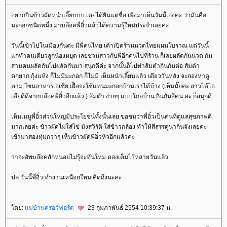
อยากกินข้าวผัดหนำเลี๊ยบบบ เคยได้ยินแต่ชื่อ เพิ่งมาเห็นวันนี้เองค่ะ ว่ามันคือ
มะกอกชนิดหนึ่ง มาบล๊อคพี่อิ๋วแล้วได้ความรุ้ใหม่ประจำเลยค่ะ
วันนี้เข้าไปในเมืองกันค่ะ มีพี่คนไทย เค้าเปิดร้านนวดไทยแผนโบราณ แต่วันนี้
กทำคนเดียวลูกน้องหยุด เลยชวนสาวกับพี่อีกคนไปที่ร้าน ก็เลยผลัดกันนวด กัน
สามคนผลัดกันไปผลัดกันมา สนุกดีค่ะ จากนั้นก็ไปทำส้มตำกินกันต่อ ส้มตำ
ตกยาก กุ้งแห้ง ก็ไม่มีมะกอก ก็ไม่มี เห็นหนำเลี๊ยบแล้ว เดียววันหลัง จะลองหาดู
ตาม โซนอาหารเอเชีย เผืิอจะใช้แทนมะกอกบ้านเราได้บ้าง (เห็นมั๊ยค่ะ สาวได้ไอ
เดียดีดีจากบล๊อคพี่อิ๋วอีกแล้ว ) ส้มตำ ง่ายๆ แบบใกลบ้่าน กินกันสี่คน ค่ะ ก็สนุกดี
เห็นเมนูพี่อิ๋วส่วนใหญ่มีประโยชน์ทั้งนั้นเลย ขอชมว่าพี่อิ๋วเป็นคนที่ดูแลสุขภาพดี
มากเลยค่ะ ข้าวผัดไม่ใส่ไข่ มังสวิรัติ ใส่ข้าวกล้อง ทำให้สีสรรดูน่ากินจังเลยค่ะ
เข้ามาสองทุ่มกว่าๆ เห็นข้าวผัดพี่อิ๋วหิวอีกแล้วค่ะ
ว่าจะอัพบล๊อคสักหน่อยไม่รุ้จะทันใหม ดองเค็มไว้หลายวันแล้ว
ปล วันนี้พี่อิ๋ว ทำงานเหนือยใหม คิดถึงนะคะ
ดย:
ม่บ้านครอว์ฟอร์ด
23 กุมภาพันธ์ 2554 10:39:37 น.