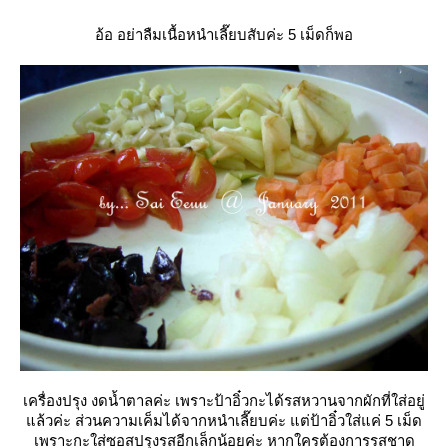
อ้อ อย่าลืมเนื้อหนำเลี๊ยบสับค่ะ 5 เม็ดก็พอ
เครื่องปรุง งดน้ำตาลค่ะ เพราะป้าอิ๋วกะได้รสหวานจากผักที่ใส่อยู่
ล้วค่ะ ส่วนความเค็มได้จากหนำเลี๊ยบค่ะ แต่ป้าอิ๋วใส่แค่ 5 เม็ด
เพราะกะใส่ซอสปรุงรสอีกเล็กน้อยค่ะ หากใครต้องการรสชาด