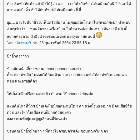
ต้องเริ่มทำ หัดทำ แล้วถึงได้รู้ว่า เออ.... เราก็ทำกับข้าวได้เหมือนกันนิ อิ อิ แต่ไม่
เก่งนะคะป้าอิ๋ว ทำได้กับทำเก่งไม่เหมือนกัน ฮี่ ฮี่
อุย.... อายจังที่ป้าอิ๋วไปเห็นครัวที่บ้าน ไม่ค่อยมีอะไรเท่าไหร่หรอกค่ะป้า ทำแบบ
ง่ายๆเข้าว่า.... ขนมจีนทรงเครื่องป้าแอ๊กทำทานบ่อยค่ะ เพราะมันง่ายดี แล้วก็
สบายท้องด้วย ป้าอิ๋วน่าจะชอบนะคะแนวๆสุขภาพแบบนี้
ดย:
ปลาทอง9
23 กุมภาพันธ์ 2554 23:55:18 น.
ป้าอิ๋วคราาาา
ข้าวผัดหนำเลี๊ยบ ชอบมากกกกกกกกกกกเลยค่า
ตั้งแต่อาม่าเสีย ไม่ค่อยได้กินแล้วค่า เพราะสมัยก่อนทำให้อาม่ากินบ่อยนะค่า
หอม และอร่อยดีค่า
ห้เค็งไปฝึกปรือควงตะหลิว ตำครก โปีกกกกกก ก่อนน่ะ
ผ่นดินไหวที่นิวฯ บ้านเค็งไม่มีผลกระทบใด ๆ ค่า ครั้งนี้รุนแรงมาก มีคนเสียชีวิต
ด้วย และไหวในเมือง คนก็มากด้วยน่ะค่า
สงสารคนที่อยู่และสูญเสียคนที่รักนะค่า
ขอบคุณ ป้าอิ๋วมักมาก ๆ ที่ห่วงใยครอบครัวเค็ง ขอบคุณจริง ๆ ค่า