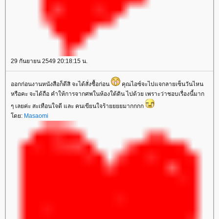
29 กันยายน 2549 20:18:15 น.
ออกก่อนงานหนังสือก็ดีสิ จะได้สั่งซื้อก่อน
คุณไอซ์จะไปแจกลายเซ็นวันไหน
หรือคะ จะได้ถือ คำให้การจากศพในห้องใต้ดิน ไปด้วย เพราะว่าชอบเรื่องนี้มาก
ๆ เลยค่ะ สะเทือนใจดี และ คนเขียนใจร้ายยยยมากกกก
ดย:
Masaomi