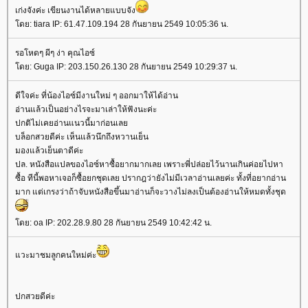
เก่งจังค่ะ เขียนงานได้หลายแบบจัง
ดย: tiara IP: 61.47.109.194 28 กันยายน 2549 10:05:36 น.
รอโหดๆ ผีๆ ง่า คุณไอซ์
ดย: Guga IP: 203.150.26.130 28 กันยายน 2549 10:29:37 น.
ดีใจค่ะ ที่น้องไอซ์มีงานใหม่ ๆ ออกมาให้ได้อ่าน
อ่านแล้วเป็นอย่างไรจะมาเล่าให้ฟังนะค่ะ
ปกติไม่เคยอ่านแนวนี้มาก่อนเล
บล็อกสวยดีค่ะ เห็นแล้วนึกถึงหวานเย็น
มองแล้วเย็นตาดีค่ะ
ปล. หนังสือแปลของไอซ์หาซื้อยากมากเลย เพราะพี่ปล่อยไว้นานเกินค่อยไปหา
ซื้อ ทีนี้พอหาเจอก็ซื้อยกชุดเลย ปรากฎว่ายังไม่มีเวลาอ่านเลยค่ะ ทั้งที่อยากอ่าน
มาก แต่เกรงว่าถ้าจับหนังสือขึ้นมาอ่านก็จะวางไม่ลงเป็นต้องอ่านให้หมดทั้งชุด
ดย: oa IP: 202.28.9.80 28 กันยายน 2549 10:42:42 น.
วะมาชมลูกคนใหม่ค่ะ
ปกสวยดีค่ะ