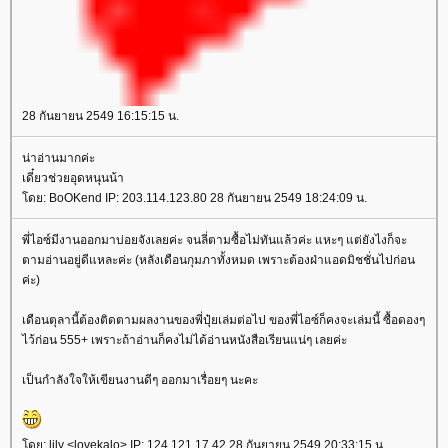
28 กันยายน 2549 16:15:15 น.
น่าอ่านมากค่ะ
เดี๋ยวช่วยอุดหนุนน้า
ดย: BoOKend IP: 203.114.123.80 28 กันยายน 2549 18:24:09 น.
พี่ไอซ์มีงานออกมาบ่อยจังเลยค่ะ จนลี่ตามซื้อไม่ทันแล้วค่ะ แหะๆ แต่ยังไงก็จะ
ตามอ่านอยู่ดีแหละค่ะ (หลังเดือนกุมภาทั้งหมด เพราะต้องฝ่าแอดมิชชั่นไปก่อน
ค่ะ)
เดือนตุลานี้ต้องติดตามผลงานของพี่ปุ๋ยเล่มต่อไป ของพี่ไอซ์ก็คงจะเล่มนี้ ซื้อดองๆ
ไว้ก่อน 555+ เพราะถ้าอ่านก็คงไม่ได้อ่านหนังสือเรียนแน่ๆ เลยค่ะ
เป็นกำลังใจให้เขียนงานดีๆ ออกมาเรื่อยๆ นะคะ
ดย: lily <lovekalo> IP: 124.121.17.42 28 กันยายน 2549 20:33:15 น.