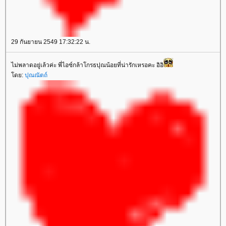
29 กันยายน 2549 17:32:22 น.
ไม่พลาดอยู่เล้วค่ะ พี่ไอซ์กล้าโกรธปุณน้อยที่น่ารักเหรอคะ อิอิ
ดย:
ปุณณัตถ์