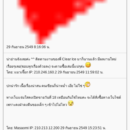
29 กันยายน 2549 8:16:06 น.
น่าอ่านจังเลยค่ะ ^^ ติดตามงานของพี่ Clear Ice มาก็นานแล้ว มีผลงานใหม่
เรื่อยๆเลย(ชอบทุกเรื่องด้วยละ) จะตามซื้อเล่มนี้แน่ๆค่ะ
ดย: แมวเจี๊ยก IP: 210.246.160.2 29 กันยายน 2549 11:59:02 น.
ปกน่ารัก เนื้อเรื่องน่าสน คนเขียนก็น่าหม่ำ เอ๊ย ไม่ใช่ ๆ
ทางเว็บแจ่มใสคงเปิดขายวันที่ 18 เหมือนกันใช่ไหมคะ จะได้สั่งซื้อทางเว็บไซด์
เพราะคงฝ่าดงตีนของเด็ก ๆ เข้าไปไม่ไหว
ดย: Masaomi IP: 210.213.12.200 29 กันยายน 2549 15:23:51 น.