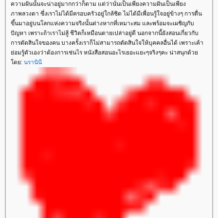
ความฝันนั้นจะน่าอยู่มากกว่าก็ตาม แต่ว่านั่นเป็นเพียงความฝันเป็นเพียง
ภาพลวงตา ซึ่งเราไม่ได้มีครอบครัวอยู่ใกล้ชิด ไม่ได้มีเพื่อนรู้ใจอยู่ข้างๆ การตื่น
ขึ้นมาอยู่บนโลกแห่งความจริงนั้นต่างหากที่เหมาะสม และพร้อมจะเผชิญกับ
ปัญหา เพราะถ้าเราไม่สู้ ชีวิตก็เหมือนตายเปล่าอยู่ดี นอกจากนี้ยังสอนเกี่ยวกับ
การตัดสินใจของคน บางครั้งเราก็ไม่สามารถตัดสินใจให้บุคคลอื่นได้ เพราะเค้า
่อมรู้ตัวเองว่าต้องการเช่นไร หนังสือสอนอะไรเยอะแยะๆจริงๆคะ น่าสนุกด้ว
ดย:
นรานินี