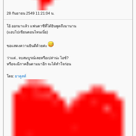
28 กันยายน 2549 11:21:04 น.
อ้ ออกมาแล้ว แฟนตาซีที่ได้ยินพูดถึงมานาน
(แอบไปเขียนตอนไหนเนี่ย)
ขอแสดงความยินดีด้วยค่ะ
ว่าแต่.. จบสมบูรณ์เลยหรือเปล่าน่ะ ไอซ์?
หรือจะมีภาคอื่นตามมาอีก จะได้ทำใจก่อน
ดย:
าคูลท์