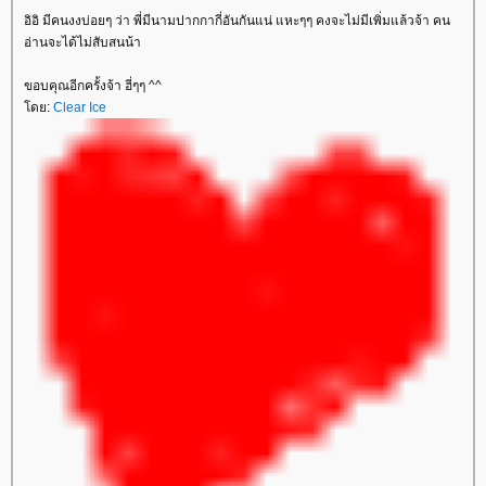
อิอิ มีคนงงบ่อยๆ ว่า พี่มีนามปากกากี่อันกันแน่ แหะๆๆ คงจะไม่มีเพิ่มแล้วจ้า คน
อ่านจะได้ไม่สับสนน้า
ขอบคุณอีกครั้งจ้า ฮี่ๆๆ ^^
ดย:
Clear Ice