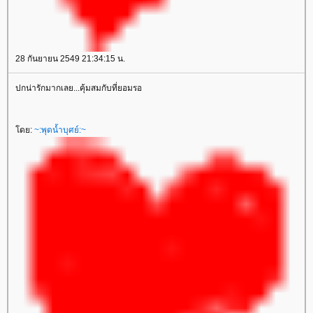
28 กันยายน 2549 21:34:15 น.
ปกน่ารักมากเลย...คุ้มสมกับที่ยอมรอ
ดย:
~:พุดน้ำบุศย์:~