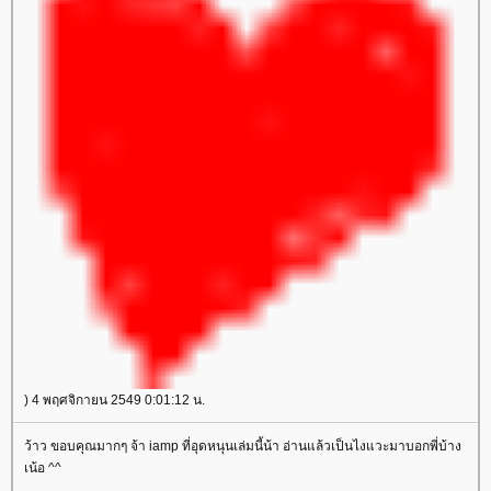
) 4 พฤศจิกายน 2549 0:01:12 น.
ว้าว ขอบคุณมากๆ จ้า iamp ที่อุดหนุนเล่มนี้น้า อ่านแล้วเป็นไงแวะมาบอกพี่บ้าง
เน้อ ^^