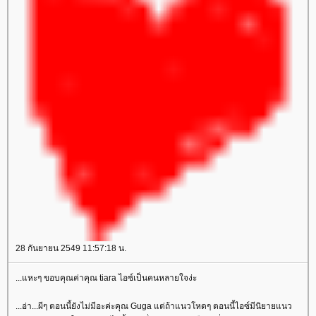
28 กันยายน 2549 11:57:18 น.
...แหะๆ ขอบคุณค่าคุณ tiara ไอซ์เป็นคนหลายใจง่ะ
...อ่า...ผีๆ ตอนนี้ยังไม่มีอะค่ะคุณ Guga แต่ถ้าแนวโหดๆ ตอนนี้ไอซ์มีนิยายแนว