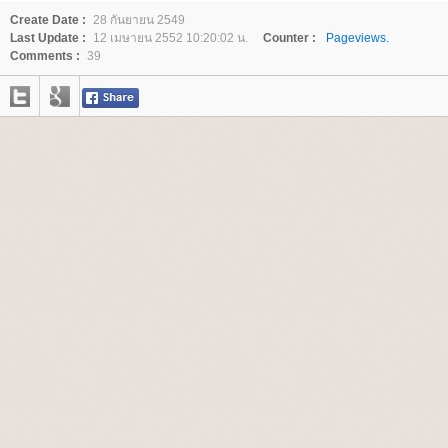
Create Date :
28 กันยายน 2549
Last Update :
12 เมษายน 2552 10:20:02 น.
Counter :
Pageviews.
Comments :
39