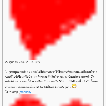
22 ตุลาคม 2549 21:15:10 น.
ไปอุดหนุนมาแล้วค่ะ แต่ยังไม่ได้อ่านกะว่าไว้ไปอ่านที่หอ ตอนแรกไม่แน่ใจว่า
ของพี่ไอซ์เขียนหรือป่าวแต่คุ้นๆ เลยตัดสินใจระหว่างเบียดประชากรหน้าบู๊ท
จ่มใสเลย เอาเล่มนี้ด้วย เหมือนมีไรมาดลใจ 55+ เวอร์ไปไหมพี่ แล้ววันนี้แอบ
ตามรอยมาถึงบล็อกเห็นพอดี โอ้ ใช่พี่ไอซ์เขียนจริงๆด้ว
ดย: iamp (
moonsky