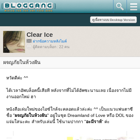
Clear Ice
ฝากข้อความหลังไมค์
ผู้ติดตามบล็อก : 22 คน
ผจญภัยในห้วงฝัน
หวัดดีค่ะ ^^
ได้เวลาอัพบล็อคนี้เสียที หลังจากที่ไม่ได้อัพซะนานเลย เนื่องจากไม่มี
งานออกใหม่ ฮา
หนังสือเล่มใหม่ของไอซ์ใกล้จะคลอดแล้วล่ะค่ะ ^^ เป็นแนวแฟนตาซี
ชื่อ "
ผจญภัยในห้วงฝัน
" อยู่ในชุด Dreamland of Love หรือ DOL ของ
จ่มใสนะคะ สำหรับเล่มนี้ ใช้นามปากกา "
อะมีราห์
" ค่ะ