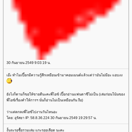
30 กันยายน 2549 9:03:19 น.
เอ๊ะ ทำไมเปี๊ยกมีความรู้สึกเหมือนเข้ามาคอมเมนต์แล้วแต่ว่ามันไม่มีอะ แอบงง
ังไงก็ตามก็ขอให้ขายดีนะคะพี่ไอซ์ เปี๊ยกอ่านแฟนตาซีไม่เป็น (เล่มก่อนโน้นของ
พี่ไอซ์เรื่องคำให้การฯ นั่นก็อ่านไม่เป็นเหมือนกัน งือ)
ว่าแต่ตกลงพี่ไอซ์ไปงานวันไหนอะ
ดย: อุรัสยา IP: 58.8.36.224 30 กันยายน 2549 19:29:57 น.
งั้นจะรอซื้อรวมเล่ม แกะรอยเลือด นะคะ