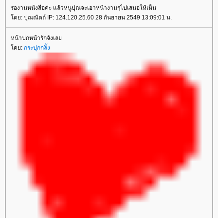
รองานหนังสือค่ะ เเล้วหนูปุณจะเอาหน้างามๆไปเสนอให้เห็น
ดย: ปุณณัตถ์ IP: 124.120.25.60 28 กันยายน 2549 13:09:01 น.
หน้าปกหน้ารักจังเล
ดย:
กระปุกกลิ้ง