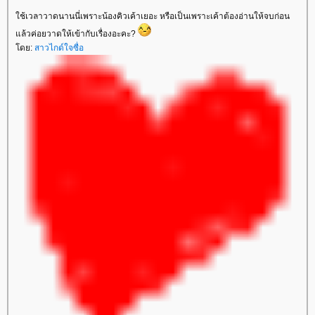
ช้เวลาวาดนานนี่เพราะน้องคิวเค้าเยอะ หรือเป็นเพราะเค้าต้องอ่านให้จบก่อน
ล้วค่อยวาดให้เข้ากับเรื่องอะคะ?
ดย:
สาวไกด์ใจซื่อ