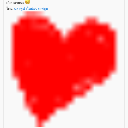
เกือบตายนะ
ดย:
ปลาทูน่าในบ่อปลาพยูน