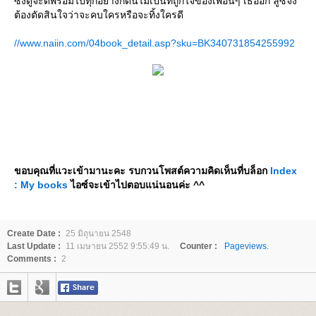
ซึ่งดูจะดีพร้อมไปทุกอย่างก็ดันไม่เป็นที่ถูกใจของเพื่อนๆ เธออีก ลูซี่จึง
ต้องตัดสินใจว่าจะคบใครหรือจะทิ้งใครดี
//www.naiin.com/04book_detail.asp?sku=BK340731854255992
ขอบคุณที่แวะเข้ามานะคะ รบกวนโพสต์ความคิดเห็นที่บล็อก
Index
: My books
ไอซ์จะเข้าไปตอบแน่นอนค่ะ ^^
Create Date :
25 มิถุนายน 2548
Last Update :
11 เมษายน 2552 9:55:49 น.
Counter :
Pageviews.
Comments :
2