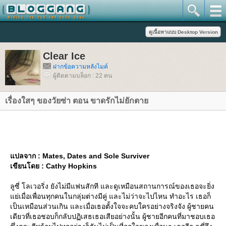
Clear Ice
ฝากข้อความหลังไมค์
ผู้ติดตามบล็อก : 22 คน
เรื่องใสๆ ของวัยซ่า ตอน ขาดรักไม่ยักตา
ปลจาก : Mates, Dates and Sole Surviver
เขียนโดย : Cathy Hopkins
ลูซี่ โลเวอริ่ง ยังไม่มีแฟนสักที และดูเหมือนสถานการณ์ของเธอจะยิ่ง
่เมื่อเพื่อนทุกคนในกลุ่มต่างมีคู่ และไม่ว่าจะไปไหน ทำอะไร เธอก็
เป็นเหมือนส่วนเกิน และเมื่อเธอตั้งใจจะคบใครอย่างจริงจัง ผู้ชายคน
เดียวที่เธอชอบก็กลับปฏิเสธเธอเสียอย่างนั้น ผู้ชายอีกคนที่มาชอบเธอ